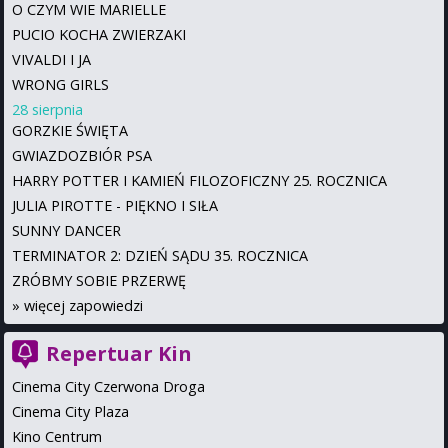
O CZYM WIE MARIELLE
PUCIO KOCHA ZWIERZAKI
VIVALDI I JA
WRONG GIRLS
28 sierpnia
GORZKIE ŚWIĘTA
GWIAZDOZBIÓR PSA
HARRY POTTER I KAMIEŃ FILOZOFICZNY 25. ROCZNICA
JULIA PIROTTE - PIĘKNO I SIŁA
SUNNY DANCER
TERMINATOR 2: DZIEŃ SĄDU 35. ROCZNICA
ZRÓBMY SOBIE PRZERWĘ
»
więcej zapowiedzi
Repertuar Kin
Cinema City Czerwona Droga
Cinema City Plaza
Kino Centrum