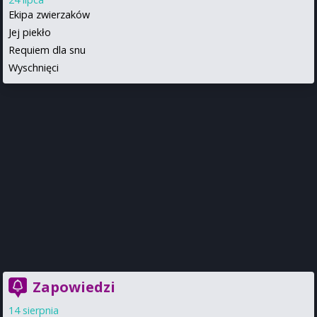
Ekipa zwierzaków
Jej piekło
Requiem dla snu
Wyschnięci
Zapowiedzi
14 sierpnia