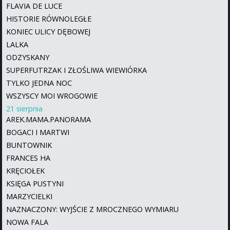
FLAVIA DE LUCE
HISTORIE RÓWNOLEGŁE
KONIEC ULICY DĘBOWEJ
LALKA
ODZYSKANY
SUPERFUTRZAK I ZŁOŚLIWA WIEWIÓRKA
TYLKO JEDNA NOC
WSZYSCY MOI WROGOWIE
21 sierpnia
AREK.MAMA.PANORAMA
BOGACI I MARTWI
BUNTOWNIK
FRANCES HA
KRĘCIOŁEK
KSIĘGA PUSTYNI
MARZYCIELKI
NAZNACZONY: WYJŚCIE Z MROCZNEGO WYMIARU
NOWA FALA