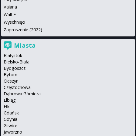
Vaiana
Wall-E
Wyschnięci
Zaproszenie (2022)
Miasta
Białystok
Bielsko-Biała
Bydgoszcz
Bytom
Cieszyn
Częstochowa
Dąbrowa Górnicza
Elbląg
Ełk
Gdańsk
Gdynia
Gliwice
Jaworzno