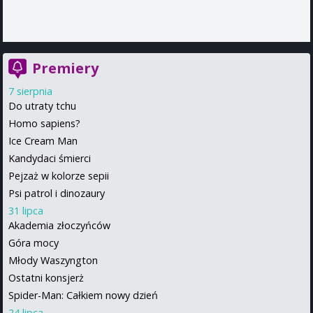
Premiery
7 sierpnia
Do utraty tchu
Homo sapiens?
Ice Cream Man
Kandydaci śmierci
Pejzaż w kolorze sepii
Psi patrol i dinozaury
31 lipca
Akademia złoczyńców
Góra mocy
Młody Waszyngton
Ostatni konsjerż
Spider-Man: Całkiem nowy dzień
24 lipca