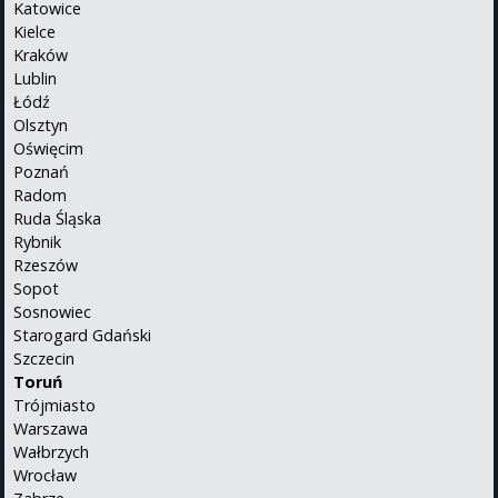
Katowice
Kielce
Kraków
Lublin
Łódź
Olsztyn
Oświęcim
Poznań
Radom
Ruda Śląska
Rybnik
Rzeszów
Sopot
Sosnowiec
Starogard Gdański
Szczecin
Toruń
Trójmiasto
Warszawa
Wałbrzych
Wrocław