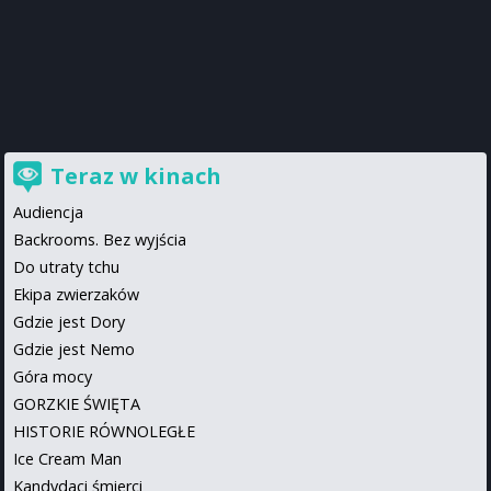
Teraz w kinach
Audiencja
Backrooms. Bez wyjścia
Do utraty tchu
Ekipa zwierzaków
Gdzie jest Dory
Gdzie jest Nemo
Góra mocy
GORZKIE ŚWIĘTA
HISTORIE RÓWNOLEGŁE
Ice Cream Man
Kandydaci śmierci