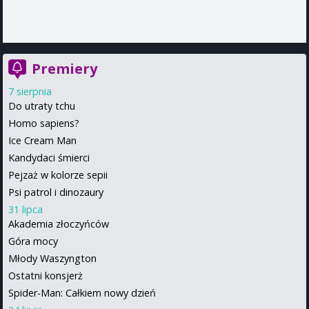
Premiery
7 sierpnia
Do utraty tchu
Homo sapiens?
Ice Cream Man
Kandydaci śmierci
Pejzaż w kolorze sepii
Psi patrol i dinozaury
31 lipca
Akademia złoczyńców
Góra mocy
Młody Waszyngton
Ostatni konsjerż
Spider-Man: Całkiem nowy dzień