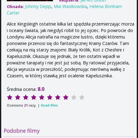
Reżyseria:
Johnny Depp
,
Mia Wasikowska
,
Helena Bonham
Obsada:
Carter
Alice Kingsleigh ostatnie kilka lat spędziła przemierzając morza
i oceany świata, jak niegdyś robił to jej ojciec. Po powrocie do
Londynu Alicja natrafia na magiczne lustro, dzięki któremu
ponownie przenosi się do fantastycznej Krainy Czarów. Tam
czekają na nią starzy znajomi: Biały Królik, Kot z Cheshire i
Kapelusznik. Okazuje się jednak, że ten ostatni wpadł w
poważne tarapaty i nie jest już sobą. By ratować przyjaciela,
Alicja wyrusza w przeszłość, podejmując nierówną walkę z
Czasem, w której stawką jest ocalenie Kapelusznika.
8.0
Średnia ocena:
Oceniono
razy. |
Oceń film
21
Podobne filmy