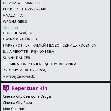
O CZYM WIE MARIELLE
PUCIO KOCHA ZWIERZAKI
VIVALDI I JA
WRONG GIRLS
28 sierpnia
GORZKIE ŚWIĘTA
GWIAZDOZBIÓR PSA
HARRY POTTER I KAMIEŃ FILOZOFICZNY 25. ROCZNICA
JULIA PIROTTE - PIĘKNO I SIŁA
SUNNY DANCER
TERMINATOR 2: DZIEŃ SĄDU 35. ROCZNICA
ZRÓBMY SOBIE PRZERWĘ
»
więcej zapowiedzi
Repertuar Kin
Cinema City Czerwona Droga
Cinema City Plaza
Kino Centrum