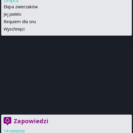
24 lipca
Ekipa zwierzaków
Jej piekło
Requiem dla snu
Wyschnięci
Zapowiedzi
14 sierpnia