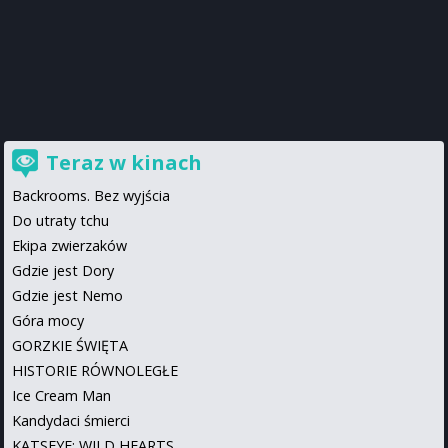
Teraz w kinach
Backrooms. Bez wyjścia
Do utraty tchu
Ekipa zwierzaków
Gdzie jest Dory
Gdzie jest Nemo
Góra mocy
GORZKIE ŚWIĘTA
HISTORIE RÓWNOLEGŁE
Ice Cream Man
Kandydaci śmierci
KATSEYE: WILD HEARTS