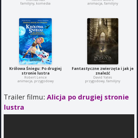
familijny, komedia
animacja, familijny
Królowa Śniegu: Po drugiej
Fantastyczne zwierzęta i jak je
stronie lustra
znaleźć
Robert Lence
David Yates
animacja, przygodowy
przygodowy, familijny
Trailer filmu:
Alicja po drugiej stronie
lustra