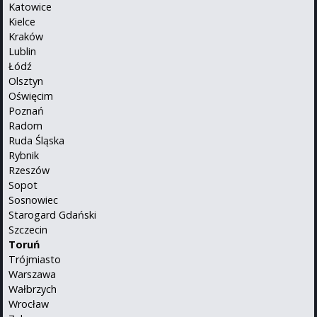
Katowice
Kielce
Kraków
Lublin
Łódź
Olsztyn
Oświęcim
Poznań
Radom
Ruda Śląska
Rybnik
Rzeszów
Sopot
Sosnowiec
Starogard Gdański
Szczecin
Toruń
Trójmiasto
Warszawa
Wałbrzych
Wrocław