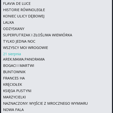
FLAVIA DE LUCE
HISTORIE RÓWNOLEGŁE
KONIEC ULICY DĘBOWEJ
LALKA
ODZYSKANY
SUPERFUTRZAK I ZŁOŚLIWA WIEWIÓRKA
TYLKO JEDNA NOC
WSZYSCY MOI WROGOWIE
21 sierpnia
AREK.MAMA.PANORAMA
BOGACI I MARTWI
BUNTOWNIK
FRANCES HA
KRĘCIOŁEK
KSIĘGA PUSTYNI
MARZYCIELKI
NAZNACZONY: WYJŚCIE Z MROCZNEGO WYMIARU
NOWA FALA