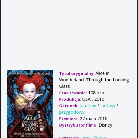
Alice in
Tytuł oryginalny:
Wonderland: Through the Looking
Glass
108 min.
Czas trwania:
USA , 2016
Produkcja:
familijny
/
fantasy
/
Gatunek:
przygodowy
27 maja 2016
Premiera:
Disney
Dystrybutor filmu:
James Bobin