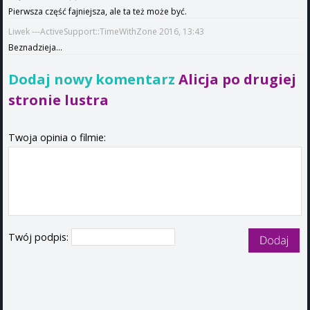
Pierwsza część fajniejsza, ale ta też może być.
Liwek ---ActiveSupport::TimeWithZone 2016, 13:43
Beznadzieja...
Dodaj nowy komentarz
Alicja po drugiej
stronie lustra
Twoja opinia o filmie:
Twój podpis: