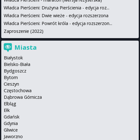
Władca Pierścieni: Drużyna Pierścienia - edycja roz...
Władca Pierścieni: Dwie wieże - edycja rozszerzona
Władca Pierścieni: Powrót króla - edycja rozszerzon...
Zaproszenie (2022)
Miasta
Białystok
Bielsko-Biała
Bydgoszcz
Bytom
Cieszyn
Częstochowa
Dąbrowa Górnicza
Elbląg
Ełk
Gdańsk
Gdynia
Gliwice
Jaworzno