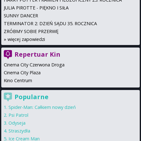
JULIA PIROTTE - PIĘKNO I SIŁA
SUNNY DANCER
TERMINATOR 2: DZIEŃ SĄDU 35. ROCZNICA
ZRÓBMY SOBIE PRZERWĘ
»
więcej zapowiedzi
Repertuar Kin
Cinema City Czerwona Droga
Cinema City Plaza
Kino Centrum
Popularne
Spider-Man: Całkiem nowy dzień
Psi Patrol
Odyseja
Straszydła
Ice Cream Man