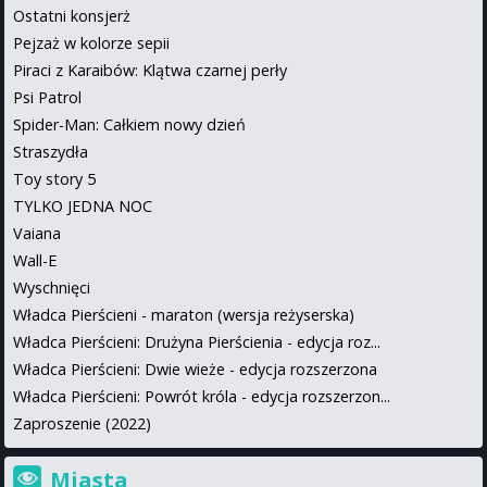
Ostatni konsjerż
Pejzaż w kolorze sepii
Piraci z Karaibów: Klątwa czarnej perły
Psi Patrol
Spider-Man: Całkiem nowy dzień
Straszydła
Toy story 5
TYLKO JEDNA NOC
Vaiana
Wall-E
Wyschnięci
Władca Pierścieni - maraton (wersja reżyserska)
Władca Pierścieni: Drużyna Pierścienia - edycja roz...
Władca Pierścieni: Dwie wieże - edycja rozszerzona
Władca Pierścieni: Powrót króla - edycja rozszerzon...
Zaproszenie (2022)
Miasta