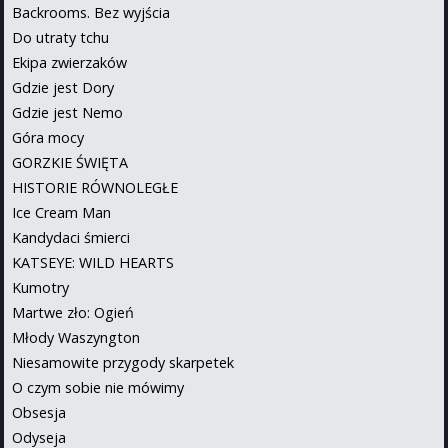
Backrooms. Bez wyjścia
Do utraty tchu
Ekipa zwierzaków
Gdzie jest Dory
Gdzie jest Nemo
Góra mocy
GORZKIE ŚWIĘTA
HISTORIE RÓWNOLEGŁE
Ice Cream Man
Kandydaci śmierci
KATSEYE: WILD HEARTS
Kumotry
Martwe zło: Ogień
Młody Waszyngton
Niesamowite przygody skarpetek
O czym sobie nie mówimy
Obsesja
Odyseja