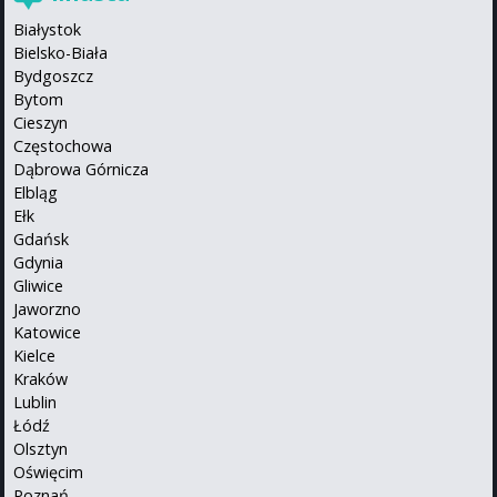
Białystok
Bielsko-Biała
Bydgoszcz
Bytom
Cieszyn
Częstochowa
Dąbrowa Górnicza
Elbląg
Ełk
Gdańsk
Gdynia
Gliwice
Jaworzno
Katowice
Kielce
Kraków
Lublin
Łódź
Olsztyn
Oświęcim
Poznań