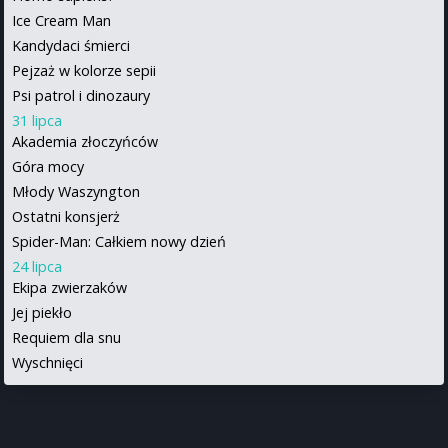
Ice Cream Man
Kandydaci śmierci
Pejzaż w kolorze sepii
Psi patrol i dinozaury
31 lipca
Akademia złoczyńców
Góra mocy
Młody Waszyngton
Ostatni konsjerż
Spider-Man: Całkiem nowy dzień
24 lipca
Ekipa zwierzaków
Jej piekło
Requiem dla snu
Wyschnięci