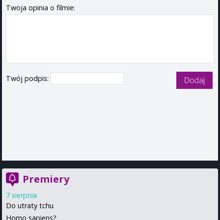
Twoja opinia o filmie:
Twój podpis:
Premiery
7 sierpnia
Do utraty tchu
Homo sapiens?