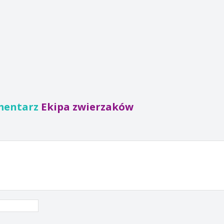
mentarz
Ekipa zwierzaków