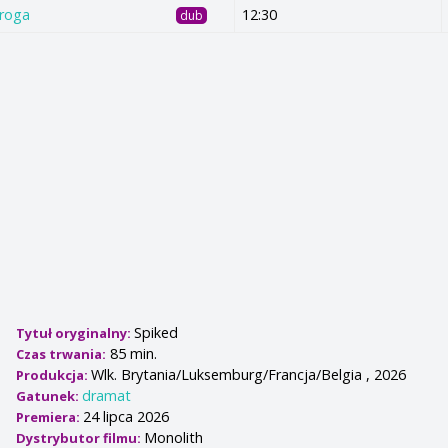
Droga
12:30
dub
Spiked
Tytuł oryginalny:
85 min.
Czas trwania:
Wlk. Brytania/Luksemburg/Francja/Belgia , 2026
Produkcja:
dramat
Gatunek:
24 lipca 2026
Premiera:
Monolith
Dystrybutor filmu: