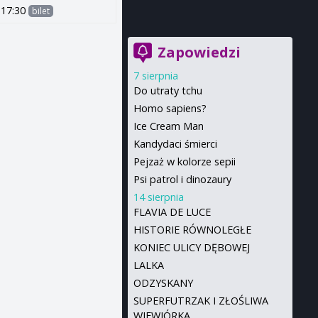
17:30
bilet
Zapowiedzi
7 sierpnia
Do utraty tchu
Homo sapiens?
Ice Cream Man
Kandydaci śmierci
Pejzaż w kolorze sepii
Psi patrol i dinozaury
14 sierpnia
FLAVIA DE LUCE
HISTORIE RÓWNOLEGŁE
KONIEC ULICY DĘBOWEJ
LALKA
ODZYSKANY
SUPERFUTRZAK I ZŁOŚLIWA
WIEWIÓRKA