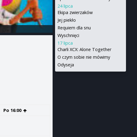
24 lipca
Ekipa zwierzaków
Jej piekło
Requiem dla snu
Wyschnięci
17 lipca
Charli XCX: Alone Together
O czym sobie nie mówimy
Odyseja
Po 16:00