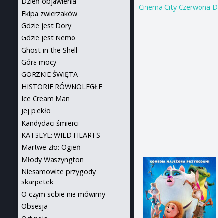
Dzień objawienia
Cinema City Czerwona 
Ekipa zwierzaków
Gdzie jest Dory
Gdzie jest Nemo
Ghost in the Shell
Góra mocy
GORZKIE ŚWIĘTA
HISTORIE RÓWNOLEGŁE
Ice Cream Man
Jej piekło
Kandydaci śmierci
KATSEYE: WILD HEARTS
Martwe zło: Ogień
Młody Waszyngton
Niesamowite przygody
skarpetek
O czym sobie nie mówimy
Obsesja