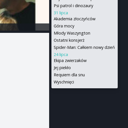
Psi patrol i dinozaury
31 lipca
Akademia złoczyńców
Góra mocy
Młody Waszyngton
Ostatni konsjerż
Spider-Man: Całkiem nowy dzień
24 lipca
Ekipa zwierzaków
Jej piekło
Requiem dla snu
Wyschnięci