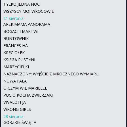
TYLKO JEDNA NOC
WSZYSCY MOI WROGOWIE
21 sierpnia
AREK.MAMA.PANORAMA
BOGACI I MARTWI
BUNTOWNIK
FRANCES HA
KRĘCIOŁEK
KSIĘGA PUSTYNI
MARZYCIELKI
NAZNACZONY: WYJŚCIE Z MROCZNEGO WYMIARU
NOWA FALA
O CZYM WIE MARIELLE
PUCIO KOCHA ZWIERZAKI
VIVALDI I JA
WRONG GIRLS
28 sierpnia
GORZKIE ŚWIĘTA