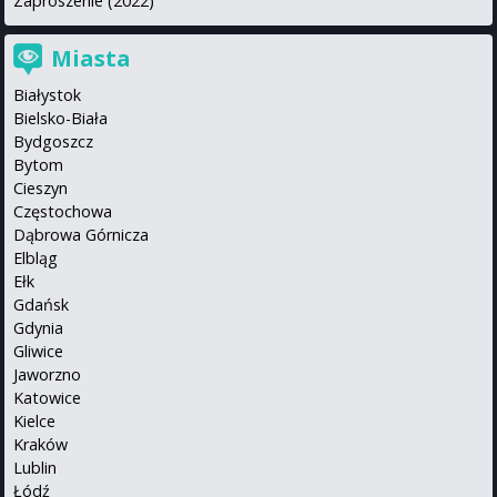
Zaproszenie (2022)
Miasta
Białystok
Bielsko-Biała
Bydgoszcz
Bytom
Cieszyn
Częstochowa
Dąbrowa Górnicza
Elbląg
Ełk
Gdańsk
Gdynia
Gliwice
Jaworzno
Katowice
Kielce
Kraków
Lublin
Łódź