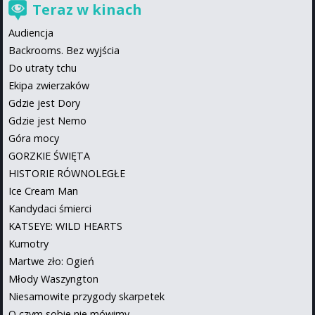
Teraz w kinach
Audiencja
Backrooms. Bez wyjścia
Do utraty tchu
Ekipa zwierzaków
Gdzie jest Dory
Gdzie jest Nemo
Góra mocy
GORZKIE ŚWIĘTA
HISTORIE RÓWNOLEGŁE
Ice Cream Man
Kandydaci śmierci
KATSEYE: WILD HEARTS
Kumotry
Martwe zło: Ogień
Młody Waszyngton
Niesamowite przygody skarpetek
O czym sobie nie mówimy