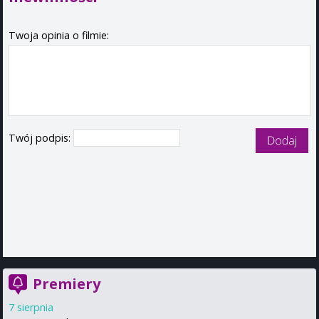
Twoja opinia o filmie:
Twój podpis:
Premiery
7 sierpnia