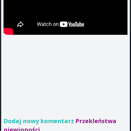
Dodaj nowy komentarz
Przekleństwa
niewinności