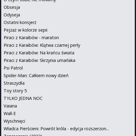
Obsesja
Odyseja
Ostatni konsjerż
Pejzaż w kolorze sepii
Piraci z Karaibów - maraton
Piraci z Karaibów: Klątwa czarnej perły
Piraci z Karaibów: Na krańcu świata
Piraci z Karaibów: Skrzynia umarlaka
Psi Patrol
Spider-Man: Całkiem nowy dzień
Straszydła
Toy story 5
TYLKO JEDNA NOC
Vaiana
Wall-E
Wyschnięci
Władca Pierścieni: Powrót króla - edycja rozszerzon...