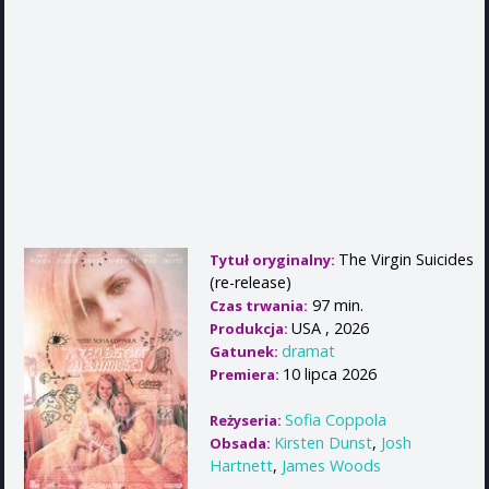
The Virgin Suicides
Tytuł oryginalny:
(re-release)
97 min.
Czas trwania:
USA , 2026
Produkcja:
dramat
Gatunek:
10 lipca 2026
Premiera:
Sofia Coppola
Reżyseria:
Kirsten Dunst
,
Josh
Obsada:
Hartnett
,
James Woods