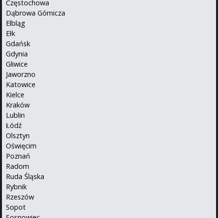
Częstochowa
Dąbrowa Górnicza
Elbląg
Ełk
Gdańsk
Gdynia
Gliwice
Jaworzno
Katowice
Kielce
Kraków
Lublin
Łódź
Olsztyn
Oświęcim
Poznań
Radom
Ruda Śląska
Rybnik
Rzeszów
Sopot
Sosnowiec