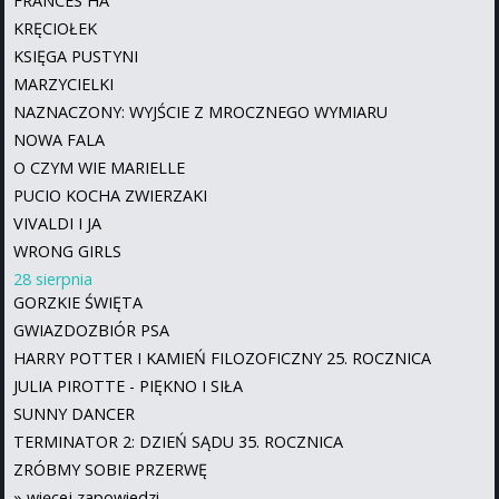
FRANCES HA
KRĘCIOŁEK
KSIĘGA PUSTYNI
MARZYCIELKI
NAZNACZONY: WYJŚCIE Z MROCZNEGO WYMIARU
NOWA FALA
O CZYM WIE MARIELLE
PUCIO KOCHA ZWIERZAKI
VIVALDI I JA
WRONG GIRLS
28 sierpnia
GORZKIE ŚWIĘTA
GWIAZDOZBIÓR PSA
HARRY POTTER I KAMIEŃ FILOZOFICZNY 25. ROCZNICA
JULIA PIROTTE - PIĘKNO I SIŁA
SUNNY DANCER
TERMINATOR 2: DZIEŃ SĄDU 35. ROCZNICA
ZRÓBMY SOBIE PRZERWĘ
»
więcej zapowiedzi