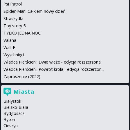
Psi Patrol
Spider-Man: Całkiem nowy dzień
Straszydła
Toy story 5
TYLKO JEDNA NOC
Vaiana
Wall-E
Wyschnięci
Władca Pierścieni: Dwie wieże - edycja rozszerzona
Władca Pierścieni: Powrót króla - edycja rozszerzon...
Zaproszenie (2022)
Miasta
Białystok
Bielsko-Biała
Bydgoszcz
Bytom
Cieszyn