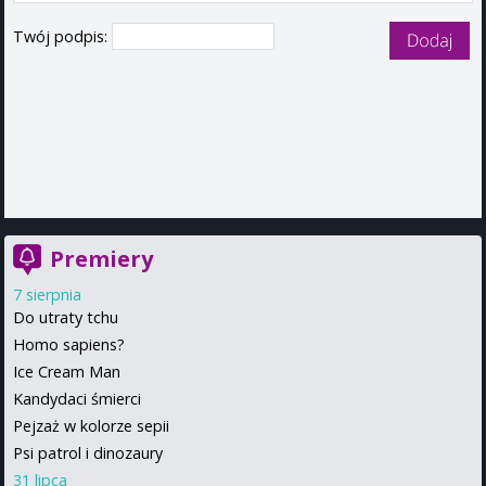
Twój podpis:
Premiery
7 sierpnia
Do utraty tchu
Homo sapiens?
Ice Cream Man
Kandydaci śmierci
Pejzaż w kolorze sepii
Psi patrol i dinozaury
31 lipca