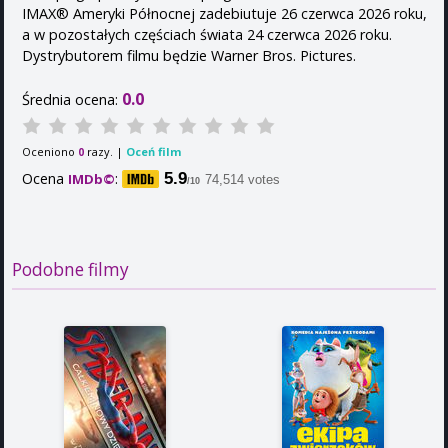
IMAX® Ameryki Północnej zadebiutuje 26 czerwca 2026 roku,
a w pozostałych częściach świata 24 czerwca 2026 roku.
Dystrybutorem filmu będzie Warner Bros. Pictures.
0.0
Średnia ocena:
Oceniono
razy. |
Oceń film
0
Ocena
:
5.9
IMDb©
74,514 votes
/10
Podobne filmy