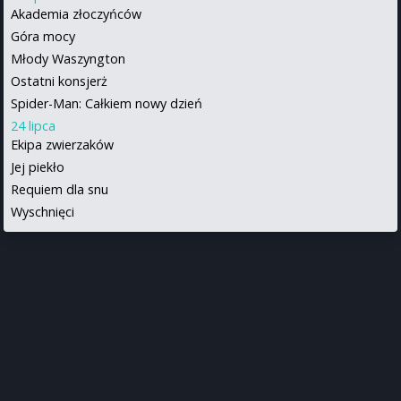
Akademia złoczyńców
Góra mocy
Młody Waszyngton
Ostatni konsjerż
Spider-Man: Całkiem nowy dzień
24 lipca
Ekipa zwierzaków
Jej piekło
Requiem dla snu
Wyschnięci