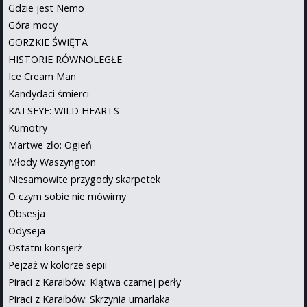
Gdzie jest Nemo
Góra mocy
GORZKIE ŚWIĘTA
HISTORIE RÓWNOLEGŁE
Ice Cream Man
Kandydaci śmierci
KATSEYE: WILD HEARTS
Kumotry
Martwe zło: Ogień
Młody Waszyngton
Niesamowite przygody skarpetek
O czym sobie nie mówimy
Obsesja
Odyseja
Ostatni konsjerż
Pejzaż w kolorze sepii
Piraci z Karaibów: Klątwa czarnej perły
Piraci z Karaibów: Skrzynia umarlaka