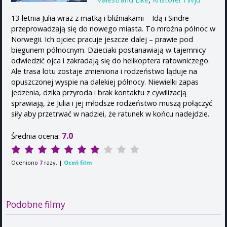
13-letnia Julia wraz z matką i bliźniakami – Idą i Sindre
przeprowadzają się do nowego miasta. To mroźna północ w
Norwegii. Ich ojciec pracuje jeszcze dalej – prawie pod
biegunem północnym. Dzieciaki postanawiają w tajemnicy
odwiedzić ojca i zakradają się do helikoptera ratowniczego.
Ale trasa lotu zostaje zmieniona i rodzeństwo ląduje na
opuszczonej wyspie na dalekiej północy. Niewielki zapas
jedzenia, dzika przyroda i brak kontaktu z cywilizacją
sprawiają, że Julia i jej młodsze rodzeństwo muszą połączyć
siły aby przetrwać w nadziei, że ratunek w końcu nadejdzie.
7.0
Średnia ocena:
Oceniono
razy. |
Oceń film
7
Podobne filmy