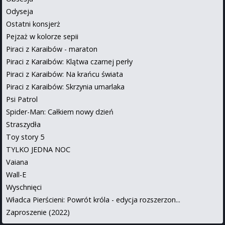
Odyseja
Ostatni konsjerż
Pejzaż w kolorze sepii
Piraci z Karaibów - maraton
Piraci z Karaibów: Klątwa czarnej perły
Piraci z Karaibów: Na krańcu świata
Piraci z Karaibów: Skrzynia umarlaka
Psi Patrol
Spider-Man: Całkiem nowy dzień
Straszydła
Toy story 5
TYLKO JEDNA NOC
Vaiana
Wall-E
Wyschnięci
Władca Pierścieni: Powrót króla - edycja rozszerzon...
Zaproszenie (2022)