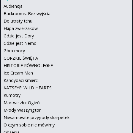
Audiencja
Backrooms. Bez wyjścia
Do utraty tchu
Ekipa zwierzaków
Gdzie jest Dory
Gdzie jest Nemo
Góra mocy
GORZKIE ŚWIĘTA
HISTORIE RÓWNOLEGŁE
Ice Cream Man
Kandydaci śmierci
KATSEYE: WILD HEARTS
Kumotry
Martwe zło: Ogień
Młody Waszyngton
Niesamowite przygody skarpetek
O czym sobie nie mówimy
Obsesja