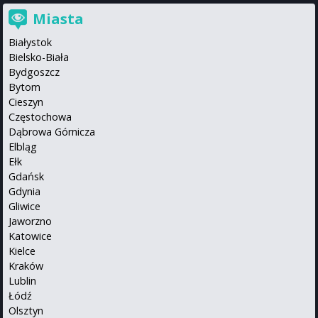
Miasta
Białystok
Bielsko-Biała
Bydgoszcz
Bytom
Cieszyn
Częstochowa
Dąbrowa Górnicza
Elbląg
Ełk
Gdańsk
Gdynia
Gliwice
Jaworzno
Katowice
Kielce
Kraków
Lublin
Łódź
Olsztyn