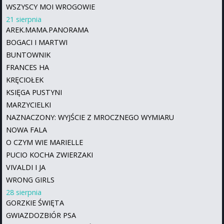
WSZYSCY MOI WROGOWIE
21 sierpnia
AREK.MAMA.PANORAMA
BOGACI I MARTWI
BUNTOWNIK
FRANCES HA
KRĘCIOŁEK
KSIĘGA PUSTYNI
MARZYCIELKI
NAZNACZONY: WYJŚCIE Z MROCZNEGO WYMIARU
NOWA FALA
O CZYM WIE MARIELLE
PUCIO KOCHA ZWIERZAKI
VIVALDI I JA
WRONG GIRLS
28 sierpnia
GORZKIE ŚWIĘTA
GWIAZDOZBIÓR PSA