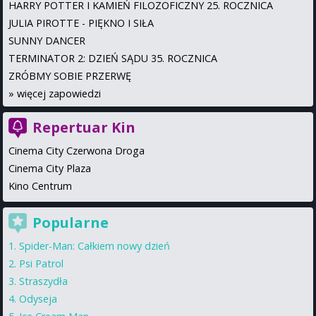
HARRY POTTER I KAMIEŃ FILOZOFICZNY 25. ROCZNICA
JULIA PIROTTE - PIĘKNO I SIŁA
SUNNY DANCER
TERMINATOR 2: DZIEŃ SĄDU 35. ROCZNICA
ZRÓBMY SOBIE PRZERWĘ
»
więcej zapowiedzi
Repertuar Kin
Cinema City Czerwona Droga
Cinema City Plaza
Kino Centrum
Popularne
Spider-Man: Całkiem nowy dzień
Psi Patrol
Straszydła
Odyseja