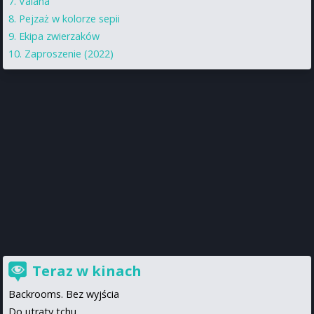
Vaiana
Pejzaż w kolorze sepii
Ekipa zwierzaków
Zaproszenie (2022)
Teraz w kinach
Backrooms. Bez wyjścia
Do utraty tchu