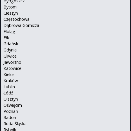
Bydgoszcz
Bytom
Cieszyn
Częstochowa
Dąbrowa Górnicza
Elbląg
Ełk
Gdańsk
Gdynia
Gliwice
Jaworzno
Katowice
Kielce
Kraków
Lublin
Łódź
Olsztyn
Oświęcim
Poznań
Radom
Ruda Śląska
Rybnik