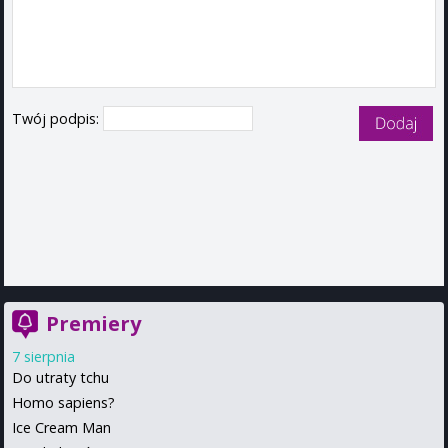
Twój podpis:
Premiery
7 sierpnia
Do utraty tchu
Homo sapiens?
Ice Cream Man