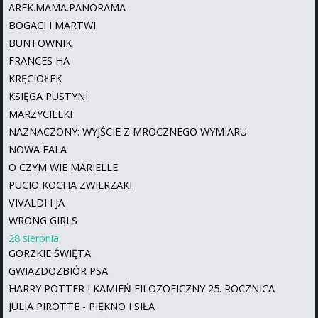
AREK.MAMA.PANORAMA
BOGACI I MARTWI
BUNTOWNIK
FRANCES HA
KRĘCIOŁEK
KSIĘGA PUSTYNI
MARZYCIELKI
NAZNACZONY: WYJŚCIE Z MROCZNEGO WYMIARU
NOWA FALA
O CZYM WIE MARIELLE
PUCIO KOCHA ZWIERZAKI
VIVALDI I JA
WRONG GIRLS
28 sierpnia
GORZKIE ŚWIĘTA
GWIAZDOZBIÓR PSA
HARRY POTTER I KAMIEŃ FILOZOFICZNY 25. ROCZNICA
JULIA PIROTTE - PIĘKNO I SIŁA