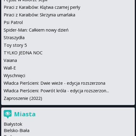
Piraci z Karaibów: Klątwa czarnej perły
Piraci z Karaibów: Skrzynia umarlaka
Psi Patrol
Spider-Man: Całkiem nowy dzień
Straszydła
Toy story 5
TYLKO JEDNA NOC
Vaiana
Wall-E
Wyschnięci
Władca Pierścieni: Dwie wieże - edycja rozszerzona
Władca Pierścieni: Powrót króla - edycja rozszerzon...
Zaproszenie (2022)
Miasta
Białystok
Bielsko-Biała