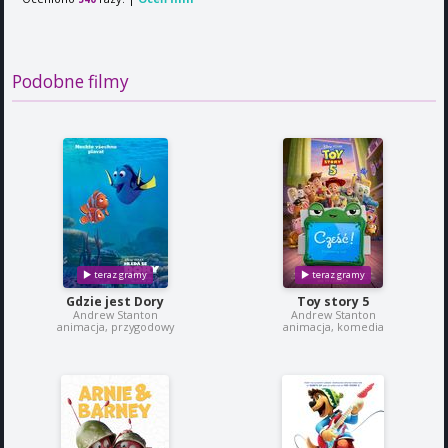
Podobne filmy
Gdzie jest Dory
Toy story 5
Andrew Stanton
Andrew Stanton
animacja, przygodowy
animacja, komedia