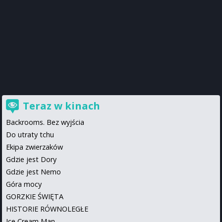
Teraz w kinach
Backrooms. Bez wyjścia
Do utraty tchu
Ekipa zwierzaków
Gdzie jest Dory
Gdzie jest Nemo
Góra mocy
GORZKIE ŚWIĘTA
HISTORIE RÓWNOLEGŁE
Ice Cream Man