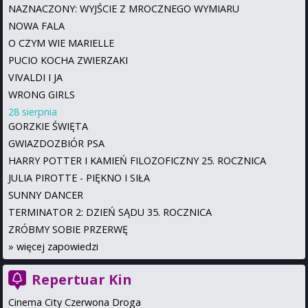
NAZNACZONY: WYJŚCIE Z MROCZNEGO WYMIARU
NOWA FALA
O CZYM WIE MARIELLE
PUCIO KOCHA ZWIERZAKI
VIVALDI I JA
WRONG GIRLS
28 sierpnia
GORZKIE ŚWIĘTA
GWIAZDOZBIÓR PSA
HARRY POTTER I KAMIEŃ FILOZOFICZNY 25. ROCZNICA
JULIA PIROTTE - PIĘKNO I SIŁA
SUNNY DANCER
TERMINATOR 2: DZIEŃ SĄDU 35. ROCZNICA
ZRÓBMY SOBIE PRZERWĘ
»
więcej zapowiedzi
Repertuar Kin
Cinema City Czerwona Droga