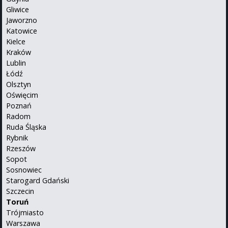
Gliwice
Jaworzno
Katowice
Kielce
Kraków
Lublin
Łódź
Olsztyn
Oświęcim
Poznań
Radom
Ruda Śląska
Rybnik
Rzeszów
Sopot
Sosnowiec
Starogard Gdański
Szczecin
Toruń
Trójmiasto
Warszawa