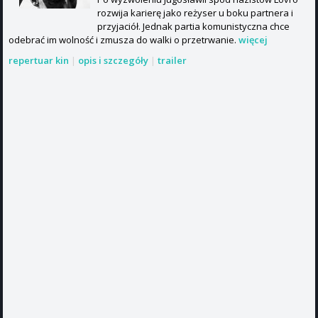
rozwija karierę jako reżyser u boku partnera i
przyjaciół. Jednak partia komunistyczna chce
odebrać im wolność i zmusza do walki o przetrwanie.
więcej
repertuar kin
|
opis i szczegóły
|
trailer