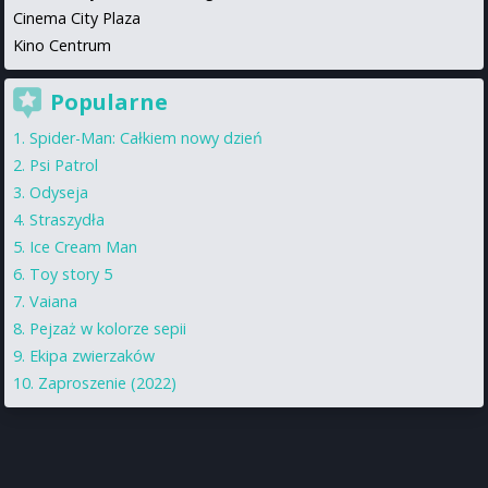
Cinema City Plaza
Kino Centrum
Popularne
Spider-Man: Całkiem nowy dzień
Psi Patrol
Odyseja
Straszydła
Ice Cream Man
Toy story 5
Vaiana
Pejzaż w kolorze sepii
Ekipa zwierzaków
Zaproszenie (2022)