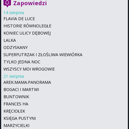
Zapowiedzi
14 sierpnia
FLAVIA DE LUCE
HISTORIE RÓWNOLEGŁE
KONIEC ULICY DĘBOWEJ
LALKA
ODZYSKANY
SUPERFUTRZAK I ZŁOŚLIWA WIEWIÓRKA
TYLKO JEDNA NOC
WSZYSCY MOI WROGOWIE
21 sierpnia
AREK.MAMA.PANORAMA
BOGACI I MARTWI
BUNTOWNIK
FRANCES HA
KRĘCIOŁEK
KSIĘGA PUSTYNI
MARZYCIELKI