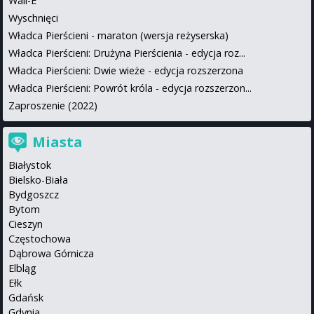
Wall-E
Wyschnięci
Władca Pierścieni - maraton (wersja reżyserska)
Władca Pierścieni: Drużyna Pierścienia - edycja roz...
Władca Pierścieni: Dwie wieże - edycja rozszerzona
Władca Pierścieni: Powrót króla - edycja rozszerzon...
Zaproszenie (2022)
Miasta
Białystok
Bielsko-Biała
Bydgoszcz
Bytom
Cieszyn
Częstochowa
Dąbrowa Górnicza
Elbląg
Ełk
Gdańsk
Gdynia