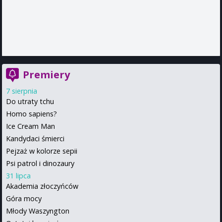
Premiery
7 sierpnia
Do utraty tchu
Homo sapiens?
Ice Cream Man
Kandydaci śmierci
Pejzaż w kolorze sepii
Psi patrol i dinozaury
31 lipca
Akademia złoczyńców
Góra mocy
Młody Waszyngton