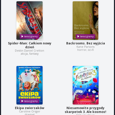
Spider-Man: Całkiem nowy
Backrooms. Bez wyjścia
Kane Parsons
dzień
horror, sci-fi
Destin Daniel Cretton
akcja, fantasy
Ekipa zwierzaków
Niesamowite przygody
Caroline Origer
skarpetek 3. Ale kosmos!
dramat