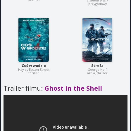
Elżbieta Wąsik
przygodowy
Coś w wodzie
Strefa
Hayley Easton Street
George Nolfi
thriller
akcja, thriller
Trailer filmu:
Ghost in the Shell