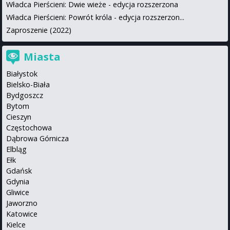
Władca Pierścieni: Dwie wieże - edycja rozszerzona
Władca Pierścieni: Powrót króla - edycja rozszerzon...
Zaproszenie (2022)
Miasta
Białystok
Bielsko-Biała
Bydgoszcz
Bytom
Cieszyn
Częstochowa
Dąbrowa Górnicza
Elbląg
Ełk
Gdańsk
Gdynia
Gliwice
Jaworzno
Katowice
Kielce