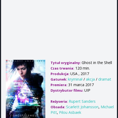
Ghost in the Shell
Tytuł oryginalny:
120 min.
Czas trwania:
USA , 2017
Produkcja:
kryminał
/
akcja
/
dramat
Gatunek:
31 marca 2017
Premiera:
UIP
Dystrybutor filmu:
Rupert Sanders
Reżyseria:
Scarlett Johansson
,
Michael
Obsada:
Pitt
,
Pilou Asbaek