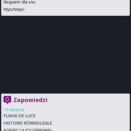
Requiem dla snu
Wyschnięci
Zapowiedzi
14 sierpnia
FLAVIA DE LUCE
HISTORIE RÓWNOLEGŁE
KONIEC ULICY DĘBOWEJ