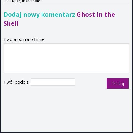
jest super, mam mokro
Dodaj nowy komentarz
Ghost in the
Shell
Twoja opinia o filmie:
Twój podpis: