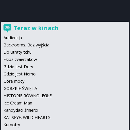
Teraz w kinach
Audiencja
Backrooms. Bez wyjścia
Do utraty tchu
Ekipa zwierzaków
Gdzie jest Dory
Gdzie jest Nemo
Góra mocy
GORZKIE ŚWIĘTA
HISTORIE RÓWNOLEGŁE
Ice Cream Man
Kandydaci śmierci
KATSEYE: WILD HEARTS
Kumotry