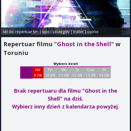
Idź do:
repertuar kin
|
opis i szczegóły
|
trailer
|
opinie
Repertuar filmu
"Ghost in the Shell"
w
Toruniu
Wybierz dzień
Sb
Nd
Pn
Wt
Śr
Czw
Pt
8 08
9 08
10 08
11 08
12 08
13 08
14 08
Brak repertuaru dla filmu "Ghost in the
Shell"
na dziś.
Wybierz inny dzień z kalendarza powyżej.