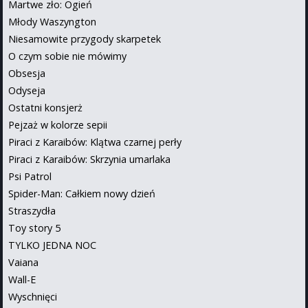
Martwe zło: Ogień
Młody Waszyngton
Niesamowite przygody skarpetek
O czym sobie nie mówimy
Obsesja
Odyseja
Ostatni konsjerż
Pejzaż w kolorze sepii
Piraci z Karaibów: Klątwa czarnej perły
Piraci z Karaibów: Skrzynia umarlaka
Psi Patrol
Spider-Man: Całkiem nowy dzień
Straszydła
Toy story 5
TYLKO JEDNA NOC
Vaiana
Wall-E
Wyschnięci