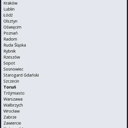
Kraków
Lublin
Łódź
Olsztyn
Oświęcim
Poznań
Radom
Ruda Śląska
Rybnik
Rzeszów
Sopot
Sosnowiec
Starogard Gdański
Szczecin
Toruń
Trójmiasto
Warszawa
Wałbrzych
Wrocław
Zabrze
Zawiercie