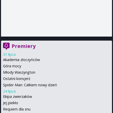
Premiery
31 lipca
Akademia złoczyńców
Góra mocy
Młody Waszyngton
Ostatni konsjerż
Spider-Man: Całkiem nowy dzień
24 lipca
Ekipa zwierzaków
Jej piekło
Requiem dla snu