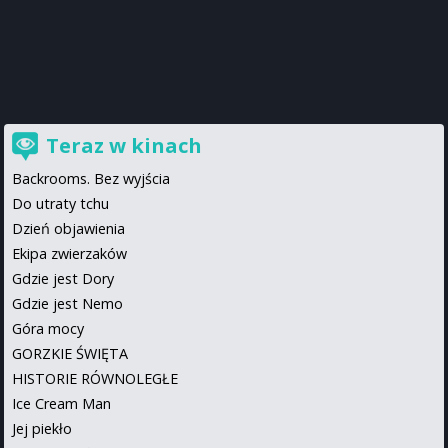
Teraz w kinach
Backrooms. Bez wyjścia
Do utraty tchu
Dzień objawienia
Ekipa zwierzaków
Gdzie jest Dory
Gdzie jest Nemo
Góra mocy
GORZKIE ŚWIĘTA
HISTORIE RÓWNOLEGŁE
Ice Cream Man
Jej piekło