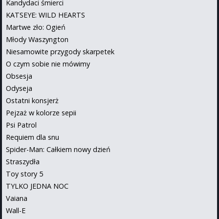
Kandydaci śmierci
KATSEYE: WILD HEARTS
Martwe zło: Ogień
Młody Waszyngton
Niesamowite przygody skarpetek
O czym sobie nie mówimy
Obsesja
Odyseja
Ostatni konsjerż
Pejzaż w kolorze sepii
Psi Patrol
Requiem dla snu
Spider-Man: Całkiem nowy dzień
Straszydła
Toy story 5
TYLKO JEDNA NOC
Vaiana
Wall-E