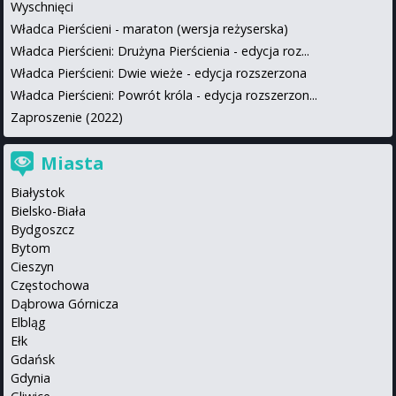
Wyschnięci
Władca Pierścieni - maraton (wersja reżyserska)
Władca Pierścieni: Drużyna Pierścienia - edycja roz...
Władca Pierścieni: Dwie wieże - edycja rozszerzona
Władca Pierścieni: Powrót króla - edycja rozszerzon...
Zaproszenie (2022)
Miasta
Białystok
Bielsko-Biała
Bydgoszcz
Bytom
Cieszyn
Częstochowa
Dąbrowa Górnicza
Elbląg
Ełk
Gdańsk
Gdynia