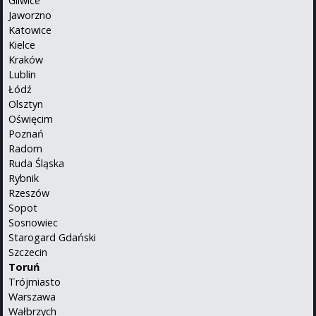
Gliwice
Jaworzno
Katowice
Kielce
Kraków
Lublin
Łódź
Olsztyn
Oświęcim
Poznań
Radom
Ruda Śląska
Rybnik
Rzeszów
Sopot
Sosnowiec
Starogard Gdański
Szczecin
Toruń
Trójmiasto
Warszawa
Wałbrzych