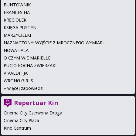
BUNTOWNIK
FRANCES HA
KRĘCIOŁEK
KSIĘGA PUSTYNI
MARZYCIELKI
NAZNACZONY: WYJŚCIE Z MROCZNEGO WYMIARU
NOWA FALA
O CZYM WIE MARIELLE
PUCIO KOCHA ZWIERZAKI
VIVALDI I JA
WRONG GIRLS
»
więcej zapowiedzi
Repertuar Kin
Cinema City Czerwona Droga
Cinema City Plaza
Kino Centrum