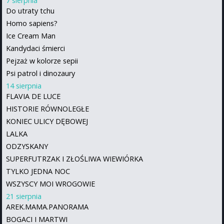
7 sierpnia
Do utraty tchu
Homo sapiens?
Ice Cream Man
Kandydaci śmierci
Pejzaż w kolorze sepii
Psi patrol i dinozaury
14 sierpnia
FLAVIA DE LUCE
HISTORIE RÓWNOLEGŁE
KONIEC ULICY DĘBOWEJ
LALKA
ODZYSKANY
SUPERFUTRZAK I ZŁOŚLIWA WIEWIÓRKA
TYLKO JEDNA NOC
WSZYSCY MOI WROGOWIE
21 sierpnia
AREK.MAMA.PANORAMA
BOGACI I MARTWI