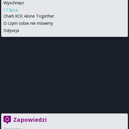
Wyschnięci
17 lipca
Charli XCX: Alone Together
O czym sobie nie mówimy
Odyseja
Zapowiedzi