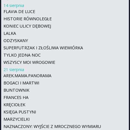
14 sierpnia
FLAVIA DE LUCE
HISTORIE RÓWNOLEGŁE
KONIEC ULICY DĘBOWEJ
LALKA
ODZYSKANY
SUPERFUTRZAK I ZŁOŚLIWA WIEWIÓRKA
TYLKO JEDNA NOC
WSZYSCY MOI WROGOWIE
21 sierpnia
AREK.MAMA.PANORAMA
BOGACI I MARTWI
BUNTOWNIK
FRANCES HA
KRĘCIOŁEK
KSIĘGA PUSTYNI
MARZYCIELKI
NAZNACZONY: WYJŚCIE Z MROCZNEGO WYMIARU