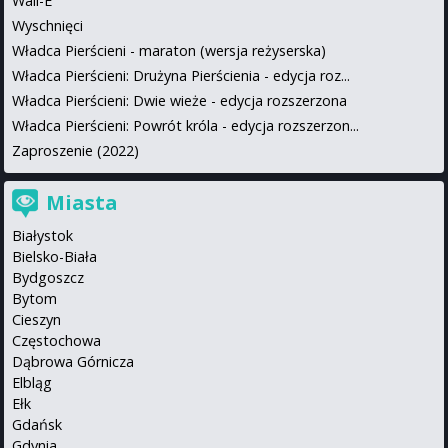
Wall-E
Wyschnięci
Władca Pierścieni - maraton (wersja reżyserska)
Władca Pierścieni: Drużyna Pierścienia - edycja roz...
Władca Pierścieni: Dwie wieże - edycja rozszerzona
Władca Pierścieni: Powrót króla - edycja rozszerzon...
Zaproszenie (2022)
Miasta
Białystok
Bielsko-Biała
Bydgoszcz
Bytom
Cieszyn
Częstochowa
Dąbrowa Górnicza
Elbląg
Ełk
Gdańsk
Gdynia