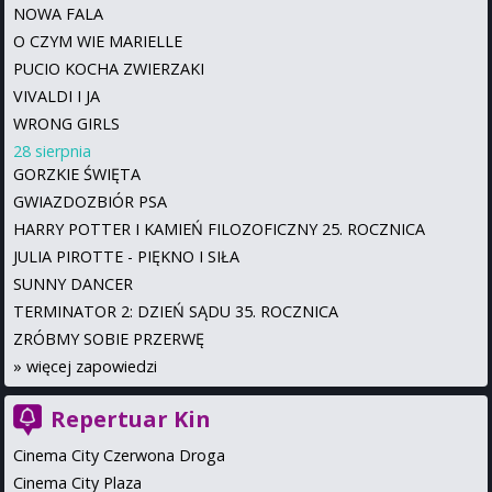
NOWA FALA
O CZYM WIE MARIELLE
PUCIO KOCHA ZWIERZAKI
VIVALDI I JA
WRONG GIRLS
28 sierpnia
GORZKIE ŚWIĘTA
GWIAZDOZBIÓR PSA
HARRY POTTER I KAMIEŃ FILOZOFICZNY 25. ROCZNICA
JULIA PIROTTE - PIĘKNO I SIŁA
SUNNY DANCER
TERMINATOR 2: DZIEŃ SĄDU 35. ROCZNICA
ZRÓBMY SOBIE PRZERWĘ
»
więcej zapowiedzi
Repertuar Kin
Cinema City Czerwona Droga
Cinema City Plaza