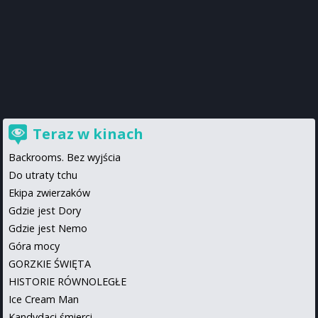
Teraz w kinach
Backrooms. Bez wyjścia
Do utraty tchu
Ekipa zwierzaków
Gdzie jest Dory
Gdzie jest Nemo
Góra mocy
GORZKIE ŚWIĘTA
HISTORIE RÓWNOLEGŁE
Ice Cream Man
Kandydaci śmierci