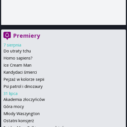
Premiery
7 sierpnia
Do utraty tchu
Homo sapiens?
Ice Cream Man
Kandydaci śmierci
Pejzaż w kolorze sepii
Psi patrol i dinozaury
31 lipca
Akademia złoczyńców
Góra mocy
Młody Waszyngton
Ostatni konsjerż