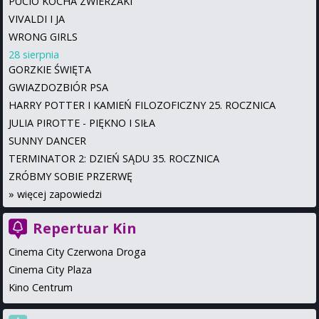
PUCIO KOCHA ZWIERZAKI
VIVALDI I JA
WRONG GIRLS
28 sierpnia
GORZKIE ŚWIĘTA
GWIAZDOZBIÓR PSA
HARRY POTTER I KAMIEŃ FILOZOFICZNY 25. ROCZNICA
JULIA PIROTTE - PIĘKNO I SIŁA
SUNNY DANCER
TERMINATOR 2: DZIEŃ SĄDU 35. ROCZNICA
ZRÓBMY SOBIE PRZERWĘ
»
więcej zapowiedzi
Repertuar Kin
Cinema City Czerwona Droga
Cinema City Plaza
Kino Centrum