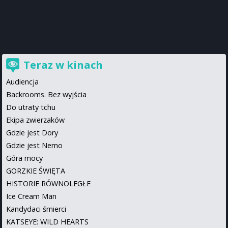
Teraz w kinach
Audiencja
Backrooms. Bez wyjścia
Do utraty tchu
Ekipa zwierzaków
Gdzie jest Dory
Gdzie jest Nemo
Góra mocy
GORZKIE ŚWIĘTA
HISTORIE RÓWNOLEGŁE
Ice Cream Man
Kandydaci śmierci
KATSEYE: WILD HEARTS