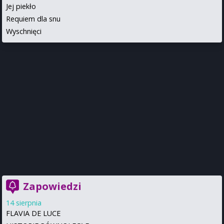
Jej piekło
Requiem dla snu
Wyschnięci
Zapowiedzi
14 sierpnia
FLAVIA DE LUCE