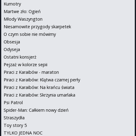
Kumotry
Martwe zło: Ogień
Młody Waszyngton
Niesamowite przygody skarpetek
O czym sobie nie mówimy
Obsesja
Odyseja
Ostatni konsjerż
Pejzaż w kolorze sepii
Piraci z Karaibów - maraton
Piraci z Karaibów: Klątwa czarnej perły
Piraci z Karaibów: Na krańcu świata
Piraci z Karaibów: Skrzynia umarlaka
Psi Patrol
Spider-Man: Całkiem nowy dzień
Straszydła
Toy story 5
TYLKO JEDNA NOC