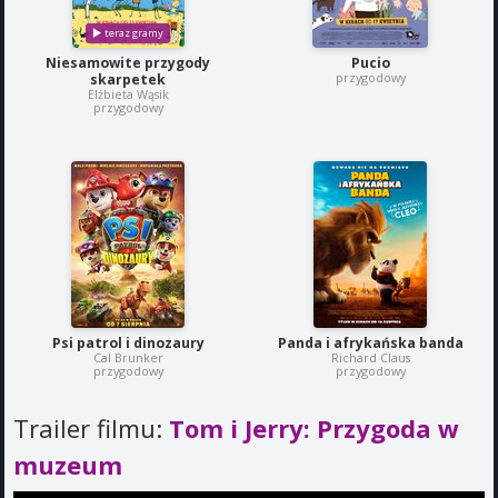
Niesamowite przygody
Pucio
przygodowy
skarpetek
Elżbieta Wąsik
przygodowy
Psi patrol i dinozaury
Panda i afrykańska banda
Cal Brunker
Richard Claus
przygodowy
przygodowy
Trailer filmu:
Tom i Jerry: Przygoda w
muzeum