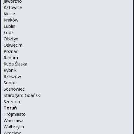
Jaworzno
Katowice
Kielce
Kraków
Lublin
Łódź
Olsztyn
Oświęcim
Poznań
Radom
Ruda Śląska
Rybnik
Rzeszów
Sopot
Sosnowiec
Starogard Gdański
Szczecin
Toruń
Trójmiasto
Warszawa
Wałbrzych
Wrocław