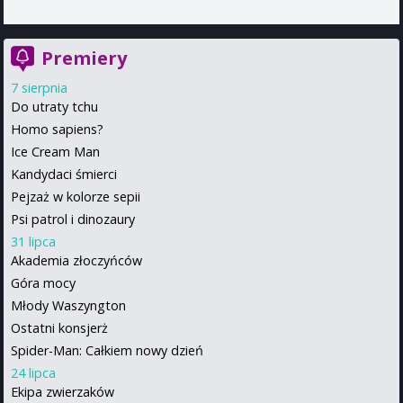
Premiery
7 sierpnia
Do utraty tchu
Homo sapiens?
Ice Cream Man
Kandydaci śmierci
Pejzaż w kolorze sepii
Psi patrol i dinozaury
31 lipca
Akademia złoczyńców
Góra mocy
Młody Waszyngton
Ostatni konsjerż
Spider-Man: Całkiem nowy dzień
24 lipca
Ekipa zwierzaków