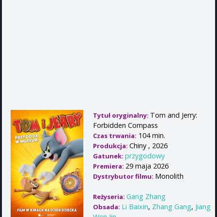
Tom and Jerry:
Tytuł oryginalny:
Forbidden Compass
104 min.
Czas trwania:
Chiny , 2026
Produkcja:
przygodowy
Gatunek:
29 maja 2026
Premiera:
Monolith
Dystrybutor filmu:
Gang Zhang
Reżyseria:
Li Baixin
,
Zhang Gang
,
Jiang
Obsada:
Wen Jin