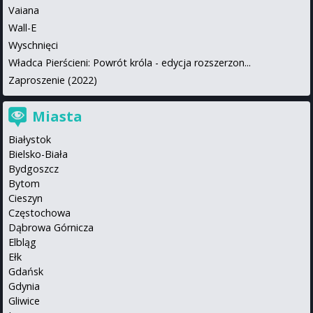
Vaiana
Wall-E
Wyschnięci
Władca Pierścieni: Powrót króla - edycja rozszerzon...
Zaproszenie (2022)
Miasta
Białystok
Bielsko-Biała
Bydgoszcz
Bytom
Cieszyn
Częstochowa
Dąbrowa Górnicza
Elbląg
Ełk
Gdańsk
Gdynia
Gliwice