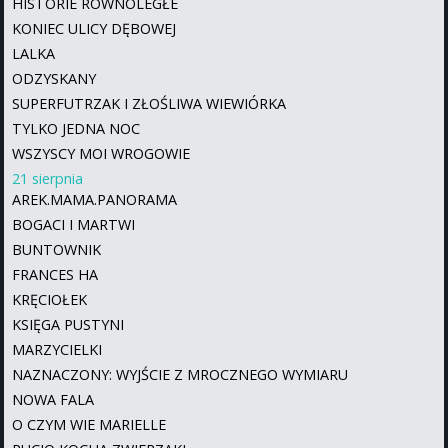
HISTORIE RÓWNOLEGŁE
KONIEC ULICY DĘBOWEJ
LALKA
ODZYSKANY
SUPERFUTRZAK I ZŁOŚLIWA WIEWIÓRKA
TYLKO JEDNA NOC
WSZYSCY MOI WROGOWIE
21 sierpnia
AREK.MAMA.PANORAMA
BOGACI I MARTWI
BUNTOWNIK
FRANCES HA
KRĘCIOŁEK
KSIĘGA PUSTYNI
MARZYCIELKI
NAZNACZONY: WYJŚCIE Z MROCZNEGO WYMIARU
NOWA FALA
O CZYM WIE MARIELLE