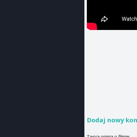
Dodaj nowy ko
Twoja opinia o filmie: