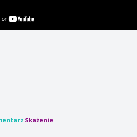
mentarz
Skażenie