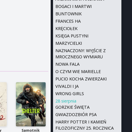
BOGACI I MARTWI
BUNTOWNIK
FRANCES HA
KRĘCIOŁEK
KSIĘGA PUSTYNI
MARZYCIELKI
NAZNACZONY: WYJŚCIE Z
MROCZNEGO WYMIARU
NOWA FALA
O CZYM WIE MARIELLE
PUCIO KOCHA ZWIERZAKI
VIVALDI I JA
WRONG GIRLS
28 sierpnia
GORZKIE ŚWIĘTA
GWIAZDOZBIÓR PSA
HARRY POTTER I KAMIEŃ
FILOZOFICZNY 25. ROCZNICA
w
Samotnik