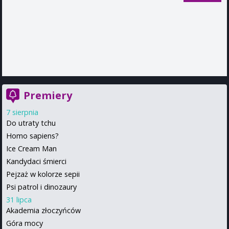
Premiery
7 sierpnia
Do utraty tchu
Homo sapiens?
Ice Cream Man
Kandydaci śmierci
Pejzaż w kolorze sepii
Psi patrol i dinozaury
31 lipca
Akademia złoczyńców
Góra mocy