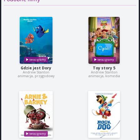
Gdzie jest Dory
Toy story 5
Andrew Stanton
Andrew Stanton
animacja, przygodowy
animacja, komedia