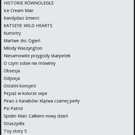
HISTORIE RÓWNOLEGŁE
Ice Cream Man
Kandydaci śmierci
KATSEYE: WILD HEARTS
Kumotry
Martwe zło: Ogień
Młody Waszyngton
Niesamowite przygody skarpetek
O czym sobie nie mówimy
Obsesja
Odyseja
Ostatni konsjerż
Pejzaż w kolorze sepii
Piraci z Karaibów: Klątwa czarnej perły
Psi Patrol
Spider-Man: Całkiem nowy dzień
Straszydła
Toy story 5