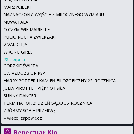
MARZYCIELKI
NAZNACZONY: WYJŚCIE Z MROCZNEGO WYMIARU
NOWA FALA
O CZYM WIE MARIELLE
PUCIO KOCHA ZWIERZAKI
VIVALDI I JA
WRONG GIRLS
28 sierpnia
GORZKIE ŚWIĘTA
GWIAZDOZBIÓR PSA
HARRY POTTER I KAMIEŃ FILOZOFICZNY 25. ROCZNICA
JULIA PIROTTE - PIĘKNO I SIŁA
SUNNY DANCER
TERMINATOR 2: DZIEŃ SĄDU 35. ROCZNICA
ZRÓBMY SOBIE PRZERWĘ
»
więcej zapowiedzi
Repertuar Kin