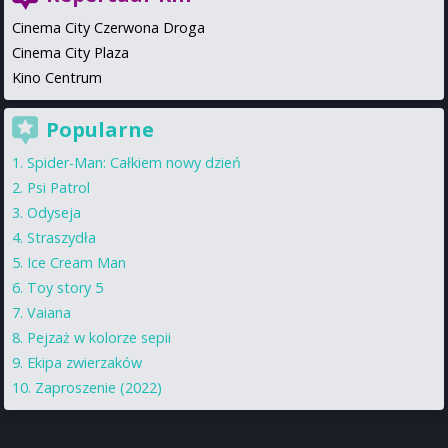
Cinema City Czerwona Droga
Cinema City Plaza
Kino Centrum
Popularne
Spider-Man: Całkiem nowy dzień
Psi Patrol
Odyseja
Straszydła
Ice Cream Man
Toy story 5
Vaiana
Pejzaż w kolorze sepii
Ekipa zwierzaków
Zaproszenie (2022)