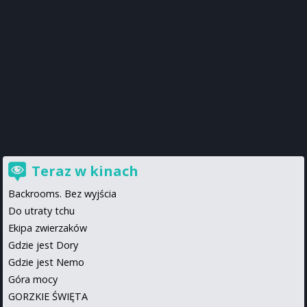
Teraz w kinach
Backrooms. Bez wyjścia
Do utraty tchu
Ekipa zwierzaków
Gdzie jest Dory
Gdzie jest Nemo
Góra mocy
GORZKIE ŚWIĘTA