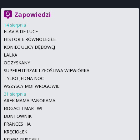
Zapowiedzi
14 sierpnia
FLAVIA DE LUCE
HISTORIE RÓWNOLEGŁE
KONIEC ULICY DĘBOWEJ
LALKA
ODZYSKANY
SUPERFUTRZAK I ZŁOŚLIWA WIEWIÓRKA
TYLKO JEDNA NOC
WSZYSCY MOI WROGOWIE
21 sierpnia
AREK.MAMA.PANORAMA
BOGACI I MARTWI
BUNTOWNIK
FRANCES HA
KRĘCIOŁEK
KSIĘGA PUSTYNI