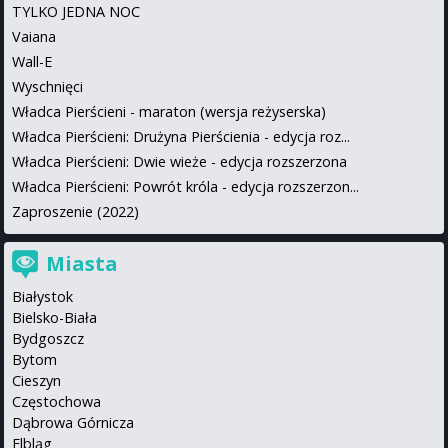
TYLKO JEDNA NOC
Vaiana
Wall-E
Wyschnięci
Władca Pierścieni - maraton (wersja reżyserska)
Władca Pierścieni: Drużyna Pierścienia - edycja roz...
Władca Pierścieni: Dwie wieże - edycja rozszerzona
Władca Pierścieni: Powrót króla - edycja rozszerzon...
Zaproszenie (2022)
Miasta
Białystok
Bielsko-Biała
Bydgoszcz
Bytom
Cieszyn
Częstochowa
Dąbrowa Górnicza
Elbląg