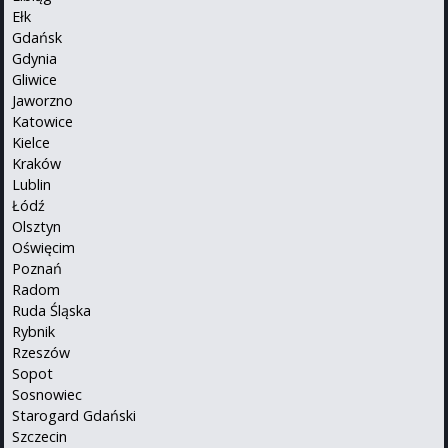
Ełk
Gdańsk
Gdynia
Gliwice
Jaworzno
Katowice
Kielce
Kraków
Lublin
Łódź
Olsztyn
Oświęcim
Poznań
Radom
Ruda Śląska
Rybnik
Rzeszów
Sopot
Sosnowiec
Starogard Gdański
Szczecin