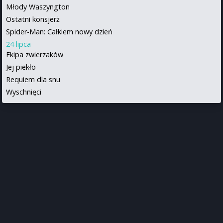
Młody Waszyngton
Ostatni konsjerż
Spider-Man: Całkiem nowy dzień
24 lipca
Ekipa zwierzaków
Jej piekło
Requiem dla snu
Wyschnięci