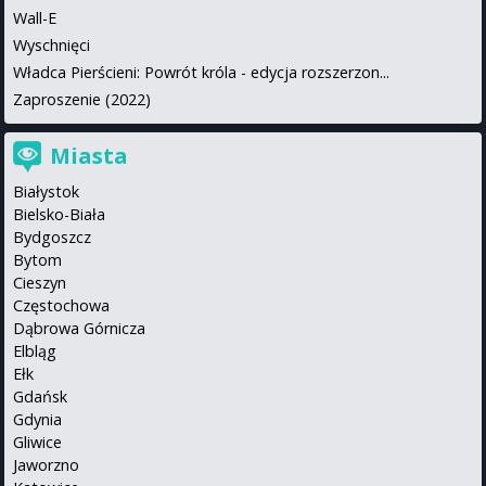
Wall-E
Wyschnięci
Władca Pierścieni: Powrót króla - edycja rozszerzon...
Zaproszenie (2022)
Miasta
Białystok
Bielsko-Biała
Bydgoszcz
Bytom
Cieszyn
Częstochowa
Dąbrowa Górnicza
Elbląg
Ełk
Gdańsk
Gdynia
Gliwice
Jaworzno