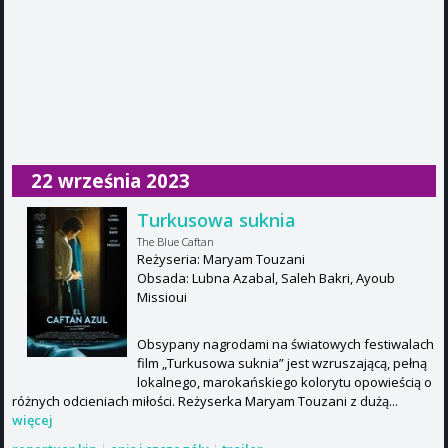
22 września 2023
Turkusowa suknia
The Blue Caftan
Reżyseria: Maryam Touzani
Obsada: Lubna Azabal, Saleh Bakri, Ayoub
Missioui
Obsypany nagrodami na światowych festiwalach
film „Turkusowa suknia” jest wzruszającą, pełną
lokalnego, marokańskiego kolorytu opowieścią o
różnych odcieniach miłości. Reżyserka Maryam Touzani z dużą...
więcej