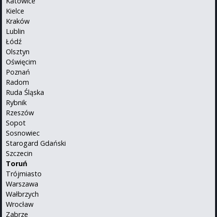
Katowice
Kielce
Kraków
Lublin
Łódź
Olsztyn
Oświęcim
Poznań
Radom
Ruda Śląska
Rybnik
Rzeszów
Sopot
Sosnowiec
Starogard Gdański
Szczecin
Toruń
Trójmiasto
Warszawa
Wałbrzych
Wrocław
Zabrze