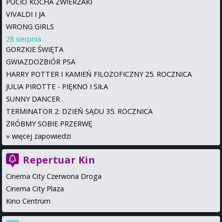
PUCIO KOCHA ZWIERZAKI
VIVALDI I JA
WRONG GIRLS
28 sierpnia
GORZKIE ŚWIĘTA
GWIAZDOZBIÓR PSA
HARRY POTTER I KAMIEŃ FILOZOFICZNY 25. ROCZNICA
JULIA PIROTTE - PIĘKNO I SIŁA
SUNNY DANCER
TERMINATOR 2: DZIEŃ SĄDU 35. ROCZNICA
ZRÓBMY SOBIE PRZERWĘ
»
więcej zapowiedzi
Repertuar Kin
Cinema City Czerwona Droga
Cinema City Plaza
Kino Centrum