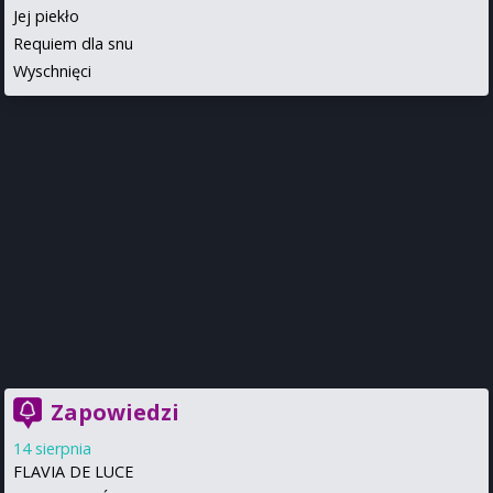
Jej piekło
Requiem dla snu
Wyschnięci
Zapowiedzi
14 sierpnia
FLAVIA DE LUCE