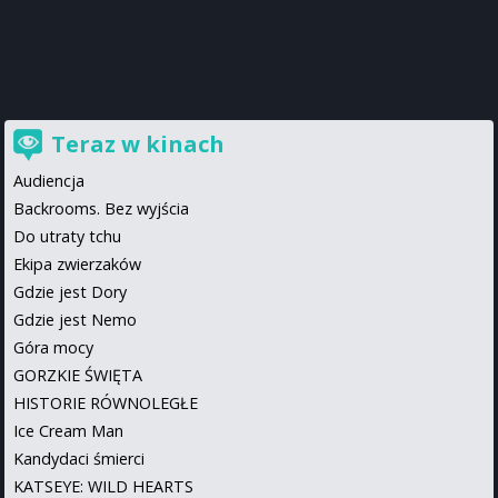
Teraz w kinach
Audiencja
Backrooms. Bez wyjścia
Do utraty tchu
Ekipa zwierzaków
Gdzie jest Dory
Gdzie jest Nemo
Góra mocy
GORZKIE ŚWIĘTA
HISTORIE RÓWNOLEGŁE
Ice Cream Man
Kandydaci śmierci
KATSEYE: WILD HEARTS