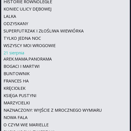
HISTORIE RÓWNOLEGŁE
KONIEC ULICY DĘBOWEJ
LALKA
ODZYSKANY
SUPERFUTRZAK I ZŁOŚLIWA WIEWIÓRKA
TYLKO JEDNA NOC
WSZYSCY MOI WROGOWIE
21 sierpnia
AREK.MAMA.PANORAMA
BOGACI I MARTWI
BUNTOWNIK
FRANCES HA
KRĘCIOŁEK
KSIĘGA PUSTYNI
MARZYCIELKI
NAZNACZONY: WYJŚCIE Z MROCZNEGO WYMIARU
NOWA FALA
O CZYM WIE MARIELLE