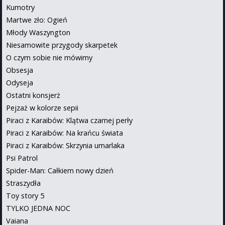
Kumotry
Martwe zło: Ogień
Młody Waszyngton
Niesamowite przygody skarpetek
O czym sobie nie mówimy
Obsesja
Odyseja
Ostatni konsjerż
Pejzaż w kolorze sepii
Piraci z Karaibów: Klątwa czarnej perły
Piraci z Karaibów: Na krańcu świata
Piraci z Karaibów: Skrzynia umarlaka
Psi Patrol
Spider-Man: Całkiem nowy dzień
Straszydła
Toy story 5
TYLKO JEDNA NOC
Vaiana