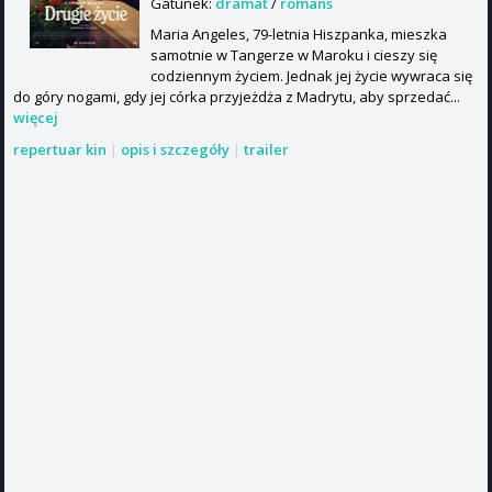
Gatunek:
dramat
/
romans
Maria Angeles, 79-letnia Hiszpanka, mieszka
samotnie w Tangerze w Maroku i cieszy się
codziennym życiem. Jednak jej życie wywraca się
do góry nogami, gdy jej córka przyjeżdża z Madrytu, aby sprzedać...
więcej
repertuar kin
|
opis i szczegóły
|
trailer