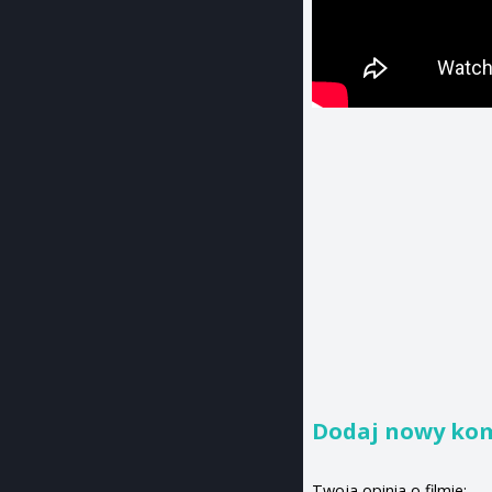
Dodaj nowy ko
Twoja opinia o filmie: