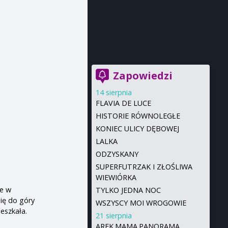
Zapowiedzi
14 sierpnia
FLAVIA DE LUCE
HISTORIE RÓWNOLEGŁE
KONIEC ULICY DĘBOWEJ
LALKA
ODZYSKANY
SUPERFUTRZAK I ZŁOŚLIWA
WIEWIÓRKA
ze w
TYLKO JEDNA NOC
się do góry
WSZYSCY MOI WROGOWIE
eszkała.
21 sierpnia
AREK.MAMA.PANORAMA