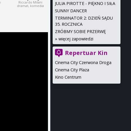
e
Riccardo Milani
JULIA PIROTTE - PIĘKNO I SIŁA
dramat, komedia
SUNNY DANCER
TERMINATOR 2: DZIEŃ SĄDU
35. ROCZNICA
ZRÓBMY SOBIE PRZERWĘ
»
więcej zapowiedzi
Repertuar Kin
Cinema City Czerwona Droga
Cinema City Plaza
Kino Centrum