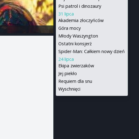
Psi patrol i dinozaury
31 lipca
Akademia złoczyńców
Góra mocy
Młody Waszyngton
Ostatni konsjerż
Spider-Man: Całkiem nowy dzień
24 lipca
Ekipa zwierzaków
Jej piekło
Requiem dla snu
Wyschnięci