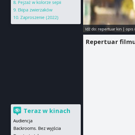
Pejzaż w kolorze sepii
Ekipa zwierzaków
Zaproszenie (2022)
Idź do:
repertuar kin
|
opis 
Repertuar film
Teraz w kinach
Audiencja
Backrooms. Bez wyjścia