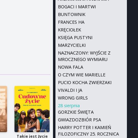
BOGACI I MARTWI
BUNTOWNIK
FRANCES HA
KRĘCIOŁEK
KSIĘGA PUSTYNI
MARZYCIELKI
NAZNACZONY: WYJŚCIE Z
MROCZNEGO WYMIARU
NOWA FALA
O CZYM WIE MARIELLE
PUCIO KOCHA ZWIERZAKI
VIVALDI I JA
WRONG GIRLS
28 sierpnia
GORZKIE ŚWIĘTA
GWIAZDOZBIÓR PSA
HARRY POTTER I KAMIEŃ
FILOZOFICZNY 25. ROCZNICA
Takie jest życie