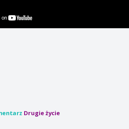
mentarz
Drugie życie