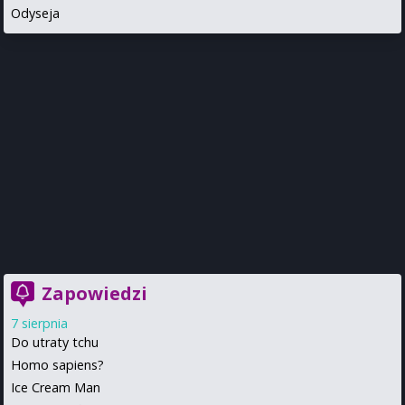
Odyseja
Zapowiedzi
7 sierpnia
Do utraty tchu
Homo sapiens?
Ice Cream Man