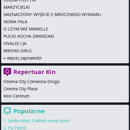
MARZYCIELKI
NAZNACZONY: WYJŚCIE Z MROCZNEGO WYMIARU
NOWA FALA
O CZYM WIE MARIELLE
PUCIO KOCHA ZWIERZAKI
VIVALDI I JA
WRONG GIRLS
»
więcej zapowiedzi
Repertuar Kin
Cinema City Czerwona Droga
Cinema City Plaza
Kino Centrum
Popularne
Spider-Man: Całkiem nowy dzień
Psi Patrol