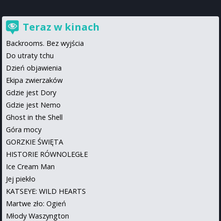
Teraz w kinach
Backrooms. Bez wyjścia
Do utraty tchu
Dzień objawienia
Ekipa zwierzaków
Gdzie jest Dory
Gdzie jest Nemo
Ghost in the Shell
Góra mocy
GORZKIE ŚWIĘTA
HISTORIE RÓWNOLEGŁE
Ice Cream Man
Jej piekło
KATSEYE: WILD HEARTS
Martwe zło: Ogień
Młody Waszyngton