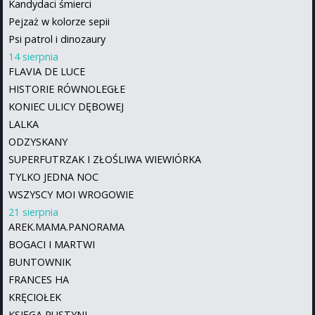
Kandydaci śmierci
Pejzaż w kolorze sepii
Psi patrol i dinozaury
14 sierpnia
FLAVIA DE LUCE
HISTORIE RÓWNOLEGŁE
KONIEC ULICY DĘBOWEJ
LALKA
ODZYSKANY
SUPERFUTRZAK I ZŁOŚLIWA WIEWIÓRKA
TYLKO JEDNA NOC
WSZYSCY MOI WROGOWIE
21 sierpnia
AREK.MAMA.PANORAMA
BOGACI I MARTWI
BUNTOWNIK
FRANCES HA
KRĘCIOŁEK
KSIĘGA PUSTYNI