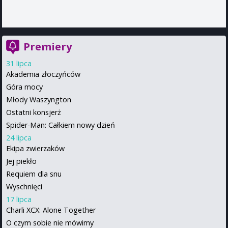
Premiery
31 lipca
Akademia złoczyńców
Góra mocy
Młody Waszyngton
Ostatni konsjerż
Spider-Man: Całkiem nowy dzień
24 lipca
Ekipa zwierzaków
Jej piekło
Requiem dla snu
Wyschnięci
17 lipca
Charli XCX: Alone Together
O czym sobie nie mówimy