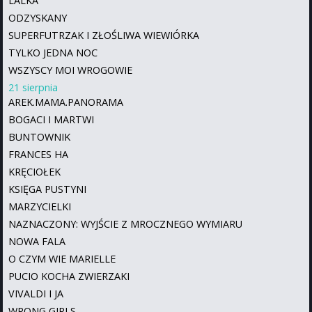
LALKA
ODZYSKANY
SUPERFUTRZAK I ZŁOŚLIWA WIEWIÓRKA
TYLKO JEDNA NOC
WSZYSCY MOI WROGOWIE
21 sierpnia
AREK.MAMA.PANORAMA
BOGACI I MARTWI
BUNTOWNIK
FRANCES HA
KRĘCIOŁEK
KSIĘGA PUSTYNI
MARZYCIELKI
NAZNACZONY: WYJŚCIE Z MROCZNEGO WYMIARU
NOWA FALA
O CZYM WIE MARIELLE
PUCIO KOCHA ZWIERZAKI
VIVALDI I JA
WRONG GIRLS