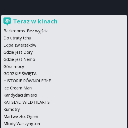
Teraz w kinach
Backrooms. Bez wyjścia
Do utraty tchu
Ekipa zwierzaków
Gdzie jest Dory
Gdzie jest Nemo
Góra mocy
GORZKIE ŚWIĘTA
HISTORIE RÓWNOLEGŁE
Ice Cream Man
Kandydaci śmierci
KATSEYE: WILD HEARTS
Kumotry
Martwe zło: Ogień
Młody Waszyngton