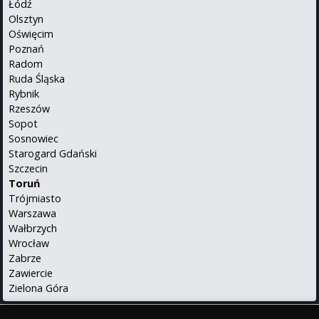
Łódź
Olsztyn
Oświęcim
Poznań
Radom
Ruda Śląska
Rybnik
Rzeszów
Sopot
Sosnowiec
Starogard Gdański
Szczecin
Toruń
Trójmiasto
Warszawa
Wałbrzych
Wrocław
Zabrze
Zawiercie
Zielona Góra