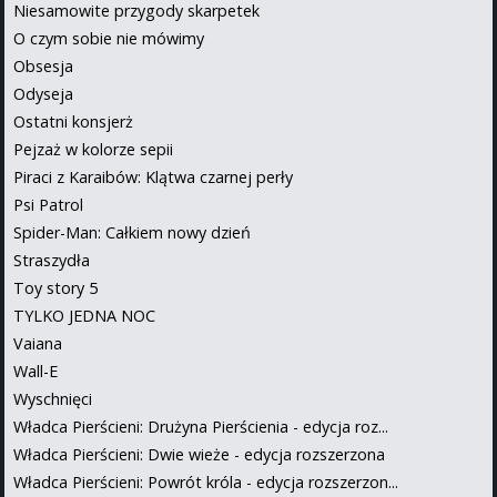
Niesamowite przygody skarpetek
O czym sobie nie mówimy
Obsesja
Odyseja
Ostatni konsjerż
Pejzaż w kolorze sepii
Piraci z Karaibów: Klątwa czarnej perły
Psi Patrol
Spider-Man: Całkiem nowy dzień
Straszydła
Toy story 5
TYLKO JEDNA NOC
Vaiana
Wall-E
Wyschnięci
Władca Pierścieni: Drużyna Pierścienia - edycja roz...
Władca Pierścieni: Dwie wieże - edycja rozszerzona
Władca Pierścieni: Powrót króla - edycja rozszerzon...