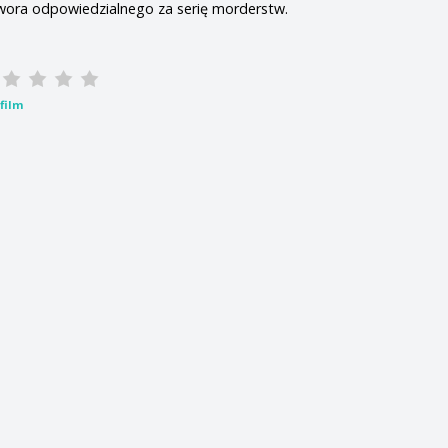
wora odpowiedzialnego za serię morderstw.
film