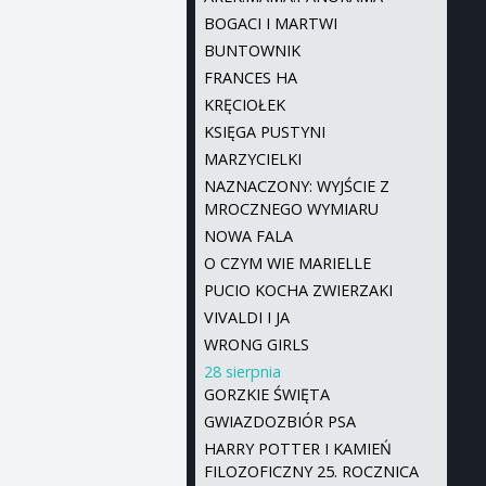
BOGACI I MARTWI
BUNTOWNIK
FRANCES HA
KRĘCIOŁEK
KSIĘGA PUSTYNI
MARZYCIELKI
NAZNACZONY: WYJŚCIE Z
MROCZNEGO WYMIARU
NOWA FALA
O CZYM WIE MARIELLE
PUCIO KOCHA ZWIERZAKI
VIVALDI I JA
WRONG GIRLS
28 sierpnia
GORZKIE ŚWIĘTA
GWIAZDOZBIÓR PSA
HARRY POTTER I KAMIEŃ
FILOZOFICZNY 25. ROCZNICA