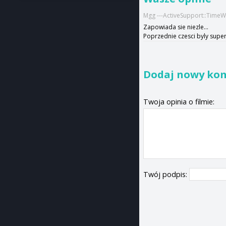
Mgg ---ActiveSupport::TimeW
Zapowiada sie niezle...
Poprzednie czesci byly super 
Dodaj nowy ko
Twoja opinia o filmie:
Twój podpis: