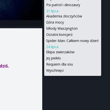
Psi patrol i dinozaury
31 lipca
Akademia złoczyńców
Góra mocy
Młody Waszyngton
Ostatni konsjerż
Spider-Man: Całkiem nowy dzień
24 lipca
Ekipa zwierzaków
Jej piekło
Requiem dla snu
dziś.
Wyschnięci