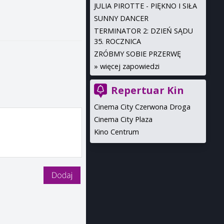
JULIA PIROTTE - PIĘKNO I SIŁA
SUNNY DANCER
TERMINATOR 2: DZIEŃ SĄDU
35. ROCZNICA
ZRÓBMY SOBIE PRZERWĘ
»
więcej zapowiedzi
Repertuar Kin
Cinema City Czerwona Droga
Cinema City Plaza
Kino Centrum