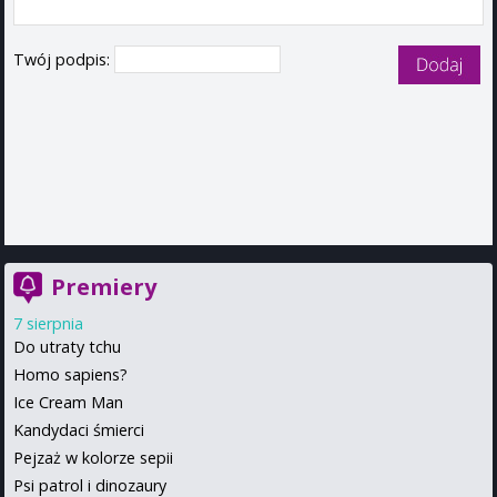
Twój podpis:
Premiery
7 sierpnia
Do utraty tchu
Homo sapiens?
Ice Cream Man
Kandydaci śmierci
Pejzaż w kolorze sepii
Psi patrol i dinozaury