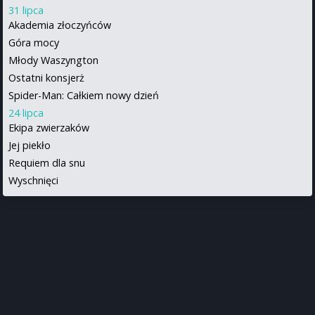
31 lipca
Akademia złoczyńców
Góra mocy
Młody Waszyngton
Ostatni konsjerż
Spider-Man: Całkiem nowy dzień
24 lipca
Ekipa zwierzaków
Jej piekło
Requiem dla snu
Wyschnięci