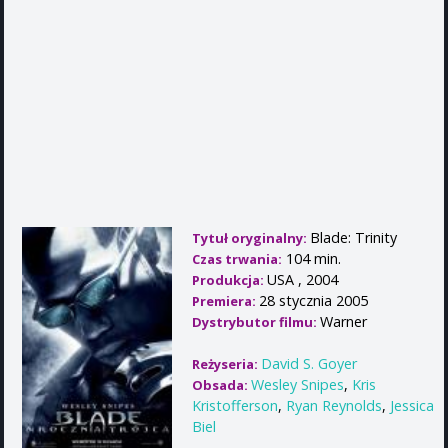
Blade: Trinity
Tytuł oryginalny:
104 min.
Czas trwania:
USA , 2004
Produkcja:
28 stycznia 2005
Premiera:
Warner
Dystrybutor filmu:
David S. Goyer
Reżyseria:
Wesley Snipes
,
Kris
Obsada:
Kristofferson
,
Ryan Reynolds
,
Jessica
Biel