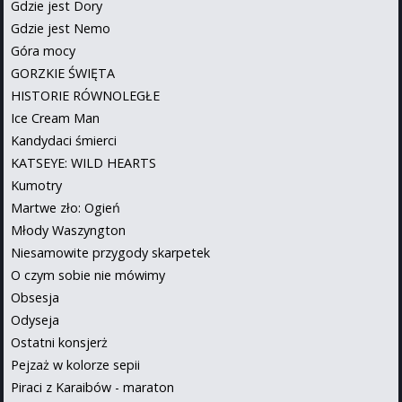
Gdzie jest Dory
Gdzie jest Nemo
Góra mocy
GORZKIE ŚWIĘTA
HISTORIE RÓWNOLEGŁE
Ice Cream Man
Kandydaci śmierci
KATSEYE: WILD HEARTS
Kumotry
Martwe zło: Ogień
Młody Waszyngton
Niesamowite przygody skarpetek
O czym sobie nie mówimy
Obsesja
Odyseja
Ostatni konsjerż
Pejzaż w kolorze sepii
Piraci z Karaibów - maraton