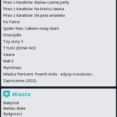
Piraci z Karaibów: Klątwa czarnej perły
Piraci z Karaibów: Na krańcu świata
Piraci z Karaibów: Skrzynia umarlaka
Psi Patrol
Spider-Man: Całkiem nowy dzień
Straszydła
Toy story 5
TYLKO JEDNA NOC
Vaiana
Wall-E
Wyschnięci
Władca Pierścieni: Powrót króla - edycja rozszerzon...
Zaproszenie (2022)
Miasta
Białystok
Bielsko-Biała
Bydgoszcz