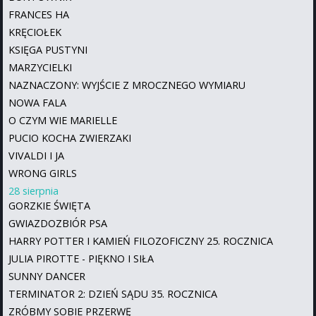
FRANCES HA
KRĘCIOŁEK
KSIĘGA PUSTYNI
MARZYCIELKI
NAZNACZONY: WYJŚCIE Z MROCZNEGO WYMIARU
NOWA FALA
O CZYM WIE MARIELLE
PUCIO KOCHA ZWIERZAKI
VIVALDI I JA
WRONG GIRLS
28 sierpnia
GORZKIE ŚWIĘTA
GWIAZDOZBIÓR PSA
HARRY POTTER I KAMIEŃ FILOZOFICZNY 25. ROCZNICA
JULIA PIROTTE - PIĘKNO I SIŁA
SUNNY DANCER
TERMINATOR 2: DZIEŃ SĄDU 35. ROCZNICA
ZRÓBMY SOBIE PRZERWĘ