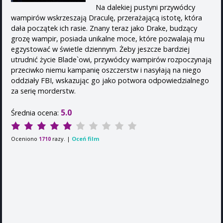
Na dalekiej pustyni przywódcy
wampirów wskrzeszają Draculę, przerażającą istotę, która
dała początek ich rasie. Znany teraz jako Drake, budzący
grozę wampir, posiada unikalne moce, które pozwalają mu
egzystować w świetle dziennym. Żeby jeszcze bardziej
utrudnić życie Blade`owi, przywódcy wampirów rozpoczynają
przeciwko niemu kampanię oszczerstw i nasyłają na niego
oddziały FBI, wskazując go jako potwora odpowiedzialnego
za serię morderstw.
5.0
Średnia ocena:
Oceniono
razy. |
Oceń film
1710