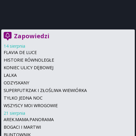
Zapowiedzi
14 sierpnia
FLAVIA DE LUCE
HISTORIE RÓWNOLEGŁE
KONIEC ULICY DĘBOWEJ
LALKA
ODZYSKANY
SUPERFUTRZAK I ZŁOŚLIWA WIEWIÓRKA
TYLKO JEDNA NOC
WSZYSCY MOI WROGOWIE
21 sierpnia
AREK.MAMA.PANORAMA
BOGACI I MARTWI
BUNTOWNIK