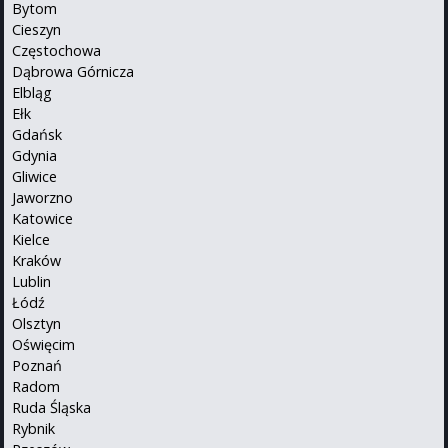
Bytom
Cieszyn
Częstochowa
Dąbrowa Górnicza
Elbląg
Ełk
Gdańsk
Gdynia
Gliwice
Jaworzno
Katowice
Kielce
Kraków
Lublin
Łódź
Olsztyn
Oświęcim
Poznań
Radom
Ruda Śląska
Rybnik