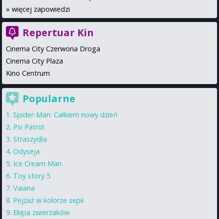
»
więcej zapowiedzi
Repertuar Kin
Cinema City Czerwona Droga
Cinema City Plaza
Kino Centrum
Popularne
Spider-Man: Całkiem nowy dzień
Psi Patrol
Straszydła
Odyseja
Ice Cream Man
Toy story 5
Vaiana
Pejzaż w kolorze sepii
Ekipa zwierzaków