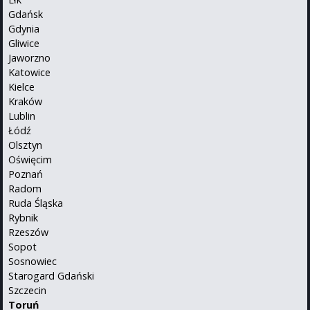
Gdańsk
Gdynia
Gliwice
Jaworzno
Katowice
Kielce
Kraków
Lublin
Łódź
Olsztyn
Oświęcim
Poznań
Radom
Ruda Śląska
Rybnik
Rzeszów
Sopot
Sosnowiec
Starogard Gdański
Szczecin
Toruń