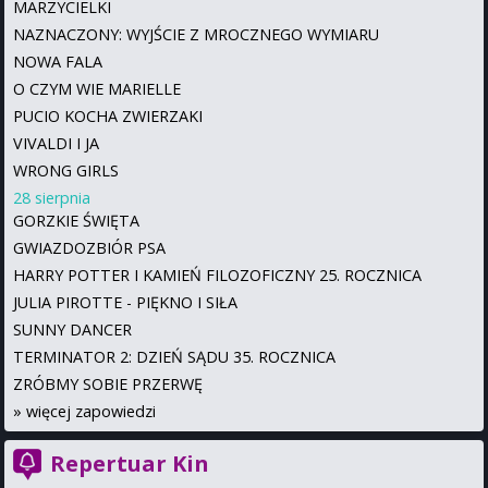
MARZYCIELKI
NAZNACZONY: WYJŚCIE Z MROCZNEGO WYMIARU
NOWA FALA
O CZYM WIE MARIELLE
PUCIO KOCHA ZWIERZAKI
VIVALDI I JA
WRONG GIRLS
28 sierpnia
GORZKIE ŚWIĘTA
GWIAZDOZBIÓR PSA
HARRY POTTER I KAMIEŃ FILOZOFICZNY 25. ROCZNICA
JULIA PIROTTE - PIĘKNO I SIŁA
SUNNY DANCER
TERMINATOR 2: DZIEŃ SĄDU 35. ROCZNICA
ZRÓBMY SOBIE PRZERWĘ
»
więcej zapowiedzi
Repertuar Kin