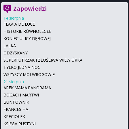
Zapowiedzi
14 sierpnia
FLAVIA DE LUCE
HISTORIE RÓWNOLEGŁE
KONIEC ULICY DĘBOWEJ
LALKA
ODZYSKANY
SUPERFUTRZAK I ZŁOŚLIWA WIEWIÓRKA
TYLKO JEDNA NOC
WSZYSCY MOI WROGOWIE
21 sierpnia
AREK.MAMA.PANORAMA
BOGACI I MARTWI
BUNTOWNIK
FRANCES HA
KRĘCIOŁEK
KSIĘGA PUSTYNI