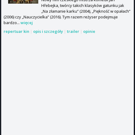
Hřebejka, twórcy takich klasyków gatunku jak
„Na złamanie karku” (2004), „Piękność w opałach”
(2006) czy „Nauczycielka” (2016). Tym razem reżyser podejmuje
bardzo...
więcej
repertuar kin
|
opis i szczegóły
|
trailer
|
opinie