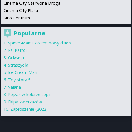
Cinema City Czerwona Droga
Cinema City Plaza
Kino Centrum
Popularne
Spider-Man: Całkiem nowy dzień
Psi Patrol
Odyseja
Straszydła
Ice Cream Man
Toy story 5
Vaiana
Pejzaż w kolorze sepii
Ekipa zwierzaków
Zaproszenie (2022)