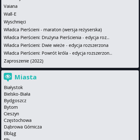
Vaiana
Wall-E
Wyschnięci
Władca Pierścieni - maraton (wersja reżyserska)
Władca Pierścieni: Drużyna Pierścienia - edycja roz...
Władca Pierścieni: Dwie wieże - edycja rozszerzona
Władca Pierścieni: Powrót króla - edycja rozszerzon...
Zaproszenie (2022)
Miasta
Białystok
Bielsko-Biała
Bydgoszcz
Bytom
Cieszyn
Częstochowa
Dąbrowa Górnicza
Elbląg
Ełk