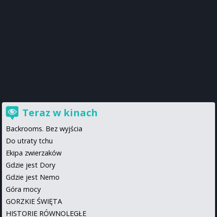
Teraz w kinach
Backrooms. Bez wyjścia
Do utraty tchu
Ekipa zwierzaków
Gdzie jest Dory
Gdzie jest Nemo
Góra mocy
GORZKIE ŚWIĘTA
HISTORIE RÓWNOLEGŁE