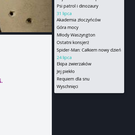
Psi patrol i dinozaury
31 lipca
Akademia złoczyńców
Góra mocy
Młody Waszyngton
Ostatni konsjerż
Spider-Man: Całkiem nowy dzień
24 lipca
Ekipa zwierzaków
Jej piekło
Requiem dla snu
ś.
Wyschnięci