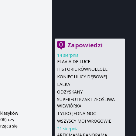
Zapowiedzi
14 sierpnia
FLAVIA DE LUCE
HISTORIE RÓWNOLEGŁE
KONIEC ULICY DĘBOWEJ
LALKA
ODZYSKANY
SUPERFUTRZAK I ZŁOŚLIWA
WIEWIÓRKA
 klasyków
TYLKO JEDNA NOC
06) czy
WSZYSCY MOI WROGOWIE
rząca się
21 sierpnia
AREK.MAMA.PANORAMA