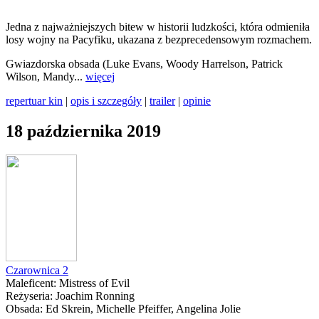
Jedna z najważniejszych bitew w historii ludzkości, która odmieniła
losy wojny na Pacyfiku, ukazana z bezprecedensowym rozmachem.
Gwiazdorska obsada (Luke Evans, Woody Harrelson, Patrick
Wilson, Mandy...
więcej
repertuar kin
|
opis i szczegóły
|
trailer
|
opinie
18 października 2019
Czarownica 2
Maleficent: Mistress of Evil
Reżyseria: Joachim Ronning
Obsada: Ed Skrein, Michelle Pfeiffer, Angelina Jolie