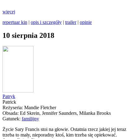
więcej
repertuar kin
|
opis i szczegóły
|
trailer
|
opinie
10 sierpnia 2018
Patryk
Patrick
Reżyseria: Mandie Fletcher
Obsada: Ed Skrein, Jennifer Saunders, Milanka Brooks
Gatunek:
familijny
Życie Sary Francis stoi na głowie. Ostatnia rzecz jakiej jej teraz
trzeba to mały, nieporadny ktoś, kim trzeba się opiekować.