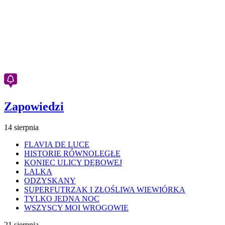
Zapowiedzi
14 sierpnia
FLAVIA DE LUCE
HISTORIE RÓWNOLEGŁE
KONIEC ULICY DĘBOWEJ
LALKA
ODZYSKANY
SUPERFUTRZAK I ZŁOŚLIWA WIEWIÓRKA
TYLKO JEDNA NOC
WSZYSCY MOI WROGOWIE
21 sierpnia