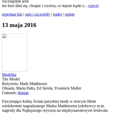
Szczególnie jeśli
ten ktoś ślini się, chrapie i wyżera, co lepsze kąski z...
więcej
repertuar kin
|
opis i szczegóły
|
trailer
|
opinie
13 maja 2016
Modelka
The Model
Reżyseria: Mads Matthiesen
Obsada: Maria Palm, Ed Skrein, Yvonnick Muller
Gatunek:
dramat
Fascynujące kulisy świata paryskiej mody w nowym filmie
wielokrotnie nagradzanego Madsa Matthiesena (zdobywcy m.in.
nagrody dla Najlepszego reżysera na międzynarodowym festiwalu