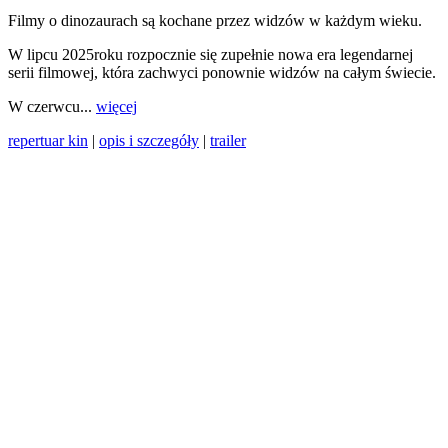
Filmy o dinozaurach są kochane przez widzów w każdym wieku.
W lipcu 2025roku rozpocznie się zupełnie nowa era legendarnej
serii filmowej, która zachwyci ponownie widzów na całym świecie.
W czerwcu...
więcej
repertuar kin
|
opis i szczegóły
|
trailer