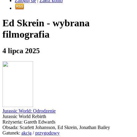
Zaloguj się
|
Załóż konto
Ed Skrein - wybrana
filmografia
4 lipca 2025
Jurassic World: Odrodzenie
Jurassic World Rebirth
Reżyseria: Gareth Edwards
Obsada: Scarlett Johansson, Ed Skrein, Jonathan Bailey
Gatunek:
akcja
/
przygodowy