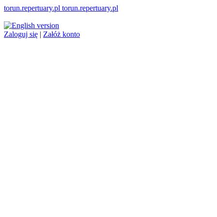
torun.repertuary.pl
torun
.repertuary.pl
Zaloguj się
|
Załóż konto