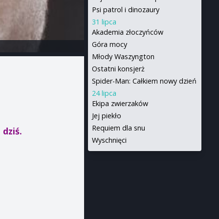
Psi patrol i dinozaury
31 lipca
Akademia złoczyńców
Góra mocy
Młody Waszyngton
Ostatni konsjerż
Spider-Man: Całkiem nowy dzień
24 lipca
Ekipa zwierzaków
Jej piekło
Requiem dla snu
 dziś.
Wyschnięci