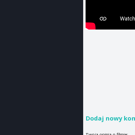
Dodaj nowy ko
Twoja opinia o filmie: