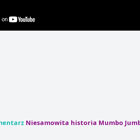
mentarz
Niesamowita historia Mumbo Jum