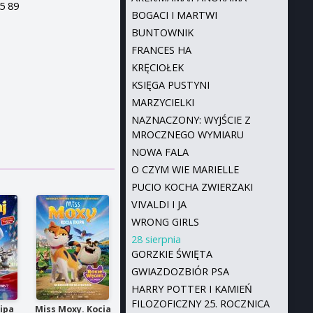
45 89
BOGACI I MARTWI
BUNTOWNIK
FRANCES HA
KRĘCIOŁEK
KSIĘGA PUSTYNI
MARZYCIELKI
NAZNACZONY: WYJŚCIE Z
MROCZNEGO WYMIARU
NOWA FALA
O CZYM WIE MARIELLE
PUCIO KOCHA ZWIERZAKI
VIVALDI I JA
WRONG GIRLS
28 sierpnia
GORZKIE ŚWIĘTA
GWIAZDOZBIÓR PSA
HARRY POTTER I KAMIEŃ
FILOZOFICZNY 25. ROCZNICA
kipa
Miss Moxy. Kocia