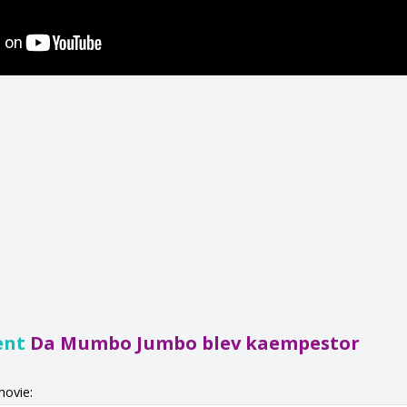
ent
Da Mumbo Jumbo blev kaempestor
movie: