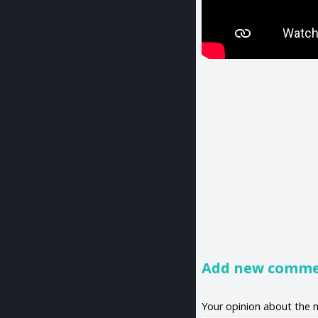
Add new comm
Your opinion about the 