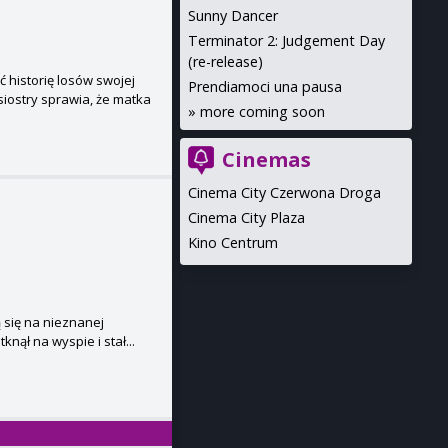
Sunny Dancer
Terminator 2: Judgement Day
(re-release)
 historię losów swojej
Prendiamoci una pausa
iostry sprawia, że matka
»
more coming soon
Cinemas
Cinema City Czerwona Droga
Cinema City Plaza
Kino Centrum
ą się na nieznanej
nął na wyspie i stał...