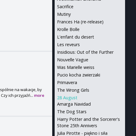
Sacrifice
Mutiny
Frances Ha (re-release)
Krolle Bolle
L'enfant du desert
Les reveurs
Insidious: Out of the Further
Nouvelle Vague
Was Marielle weiss
Pucio kocha zwierzaki
Primavera
wspólnie na wakacje, by
The Wrong Girls
Czy ich przyjaźń...
more
28 August
Amarga Navidad
The Dog Stars
Harry Potter and the Sorcerer's
Stone 25th Annivers
Julia Pirotte - piękno i siła