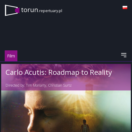
torun
.repertuary.pl
Film
Carlo Acutis: Roadmap to Reality
Directed by:
Tim Moriarty
,
Christian Surtz