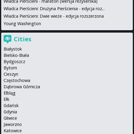
Władca Pierścieni - maraton (wersja reżyserska)
Władca Pierścieni: Drużyna Pierścienia - edycja roz...
Władca Pierścieni: Dwie wieże - edycja rozszerzona
Young Washington
Cities
Białystok
Bielsko-Biała
Bydgoszcz
Bytom
Cieszyn
Częstochowa
Dąbrowa Górnicza
Elbląg
Ełk
Gdańsk
Gdynia
Gliwice
Jaworzno
Katowice