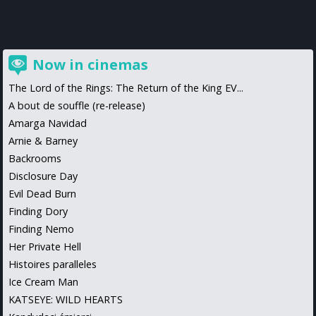
Now in cinemas
The Lord of the Rings: The Return of the King EV...
A bout de souffle (re-release)
Amarga Navidad
Arnie & Barney
Backrooms
Disclosure Day
Evil Dead Burn
Finding Dory
Finding Nemo
Her Private Hell
Histoires paralleles
Ice Cream Man
KATSEYE: WILD HEARTS