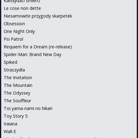
Kandydaci śmierci
Le cose non dette
Niesamowite przygody skarpetek
Obsession
One Night Only
Psi Patrol
Requiem for a Dream (re-release)
Spider-Man: Brand New Day
Spiked
Straszydła
The Invitation
The Mountain
The Odyssey
The Souffleur
Toi yama-nami no hikari
Toy Story 5
Vaiana
Wall-E