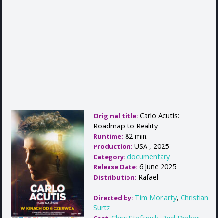
Carlo Acutis:
Original title:
Roadmap to Reality
82 min.
Runtime:
USA , 2025
Production:
documentary
Category:
6 June 2025
Release Date:
Rafael
Distribution:
Tim Moriarty
,
Christian
Directed by:
Surtz
Chris Stefanick
,
Rod Dreher
,