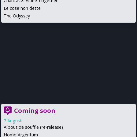
Charli XCX: Alone Together
Le cose non dette
The Odyssey
Coming soon
7 August
A bout de souffle (re-release)
Homo Argentum