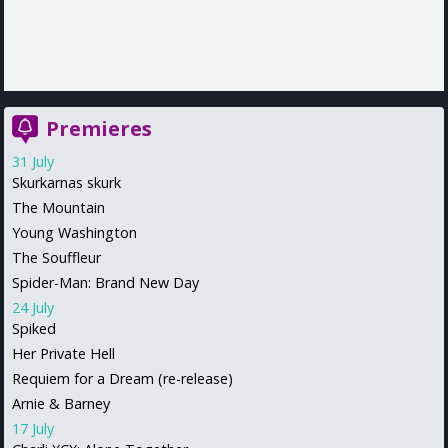
Premieres
31 July
Skurkarnas skurk
The Mountain
Young Washington
The Souffleur
Spider-Man: Brand New Day
24 July
Spiked
Her Private Hell
Requiem for a Dream (re-release)
Arnie & Barney
17 July