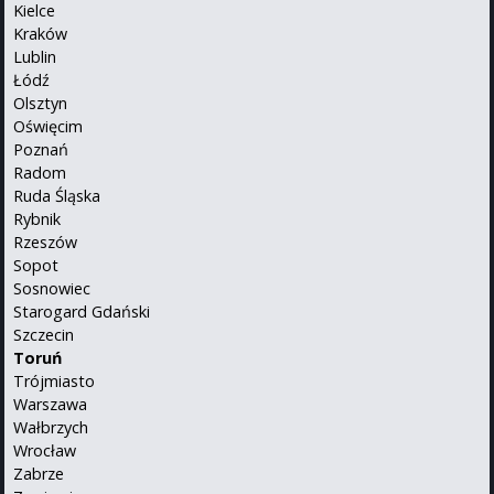
Kielce
Kraków
Lublin
Łódź
Olsztyn
Oświęcim
Poznań
Radom
Ruda Śląska
Rybnik
Rzeszów
Sopot
Sosnowiec
Starogard Gdański
Szczecin
Toruń
Trójmiasto
Warszawa
Wałbrzych
Wrocław
Zabrze