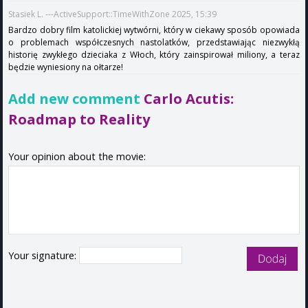
Stasiek L. ---ActiveSupport::TimeWithZone 2025, 15:39
Bardzo dobry film katolickiej wytwórni, który w ciekawy sposób opowiada
o problemach współczesnych nastolatków, przedstawiając niezwykłą
historię zwykłego dzieciaka z Włoch, który zainspirował miliony, a teraz
będzie wyniesiony na ołtarze!
Add new comment
Carlo Acutis:
Roadmap to Reality
Your opinion about the movie:
Your signature: