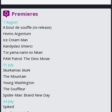
Premieres
7 August
A bout de souffle (re-release)
Homo Argentum
Ice Cream Man
Kandydaci śmierci
Toi yama-nami no hikari
PAW Patrol: The Dino Movie
31 July
Skurkarnas skurk
The Mountain
Young Washington
The Souffleur
Spider-Man: Brand New Day
24 July
Spiked