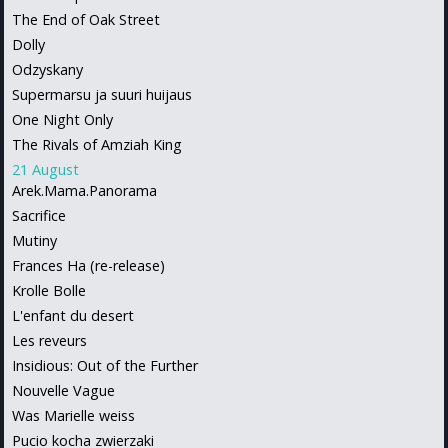
The End of Oak Street
Dolly
Odzyskany
Supermarsu ja suuri huijaus
One Night Only
The Rivals of Amziah King
21 August
Arek.Mama.Panorama
Sacrifice
Mutiny
Frances Ha (re-release)
Krolle Bolle
L'enfant du desert
Les reveurs
Insidious: Out of the Further
Nouvelle Vague
Was Marielle weiss
Pucio kocha zwierzaki