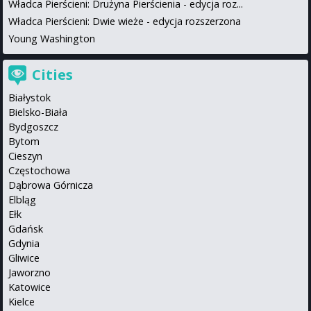
Władca Pierścieni: Drużyna Pierścienia - edycja roz...
Władca Pierścieni: Dwie wieże - edycja rozszerzona
Young Washington
Cities
Białystok
Bielsko-Biała
Bydgoszcz
Bytom
Cieszyn
Częstochowa
Dąbrowa Górnicza
Elbląg
Ełk
Gdańsk
Gdynia
Gliwice
Jaworzno
Katowice
Kielce