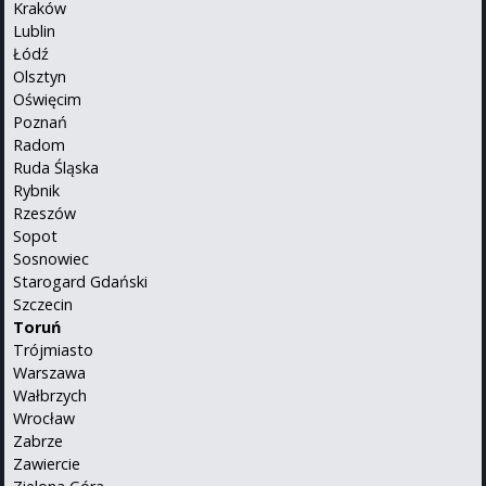
Kraków
Lublin
Łódź
Olsztyn
Oświęcim
Poznań
Radom
Ruda Śląska
Rybnik
Rzeszów
Sopot
Sosnowiec
Starogard Gdański
Szczecin
Toruń
Trójmiasto
Warszawa
Wałbrzych
Wrocław
Zabrze
Zawiercie