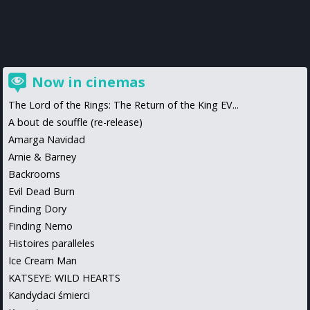
Now in cinemas
The Lord of the Rings: The Return of the King EV...
A bout de souffle (re-release)
Amarga Navidad
Arnie & Barney
Backrooms
Evil Dead Burn
Finding Dory
Finding Nemo
Histoires paralleles
Ice Cream Man
KATSEYE: WILD HEARTS
Kandydaci śmierci