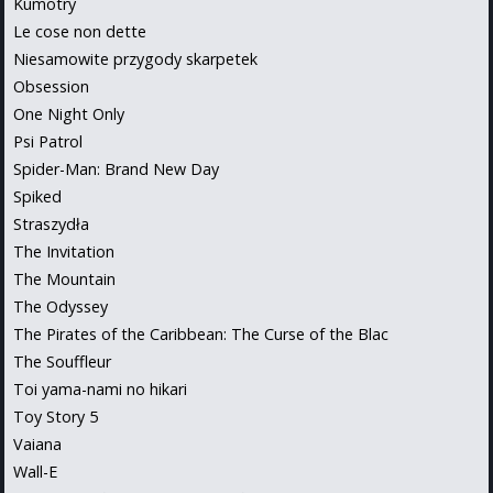
Kumotry
Le cose non dette
Niesamowite przygody skarpetek
Obsession
One Night Only
Psi Patrol
Spider-Man: Brand New Day
Spiked
Straszydła
The Invitation
The Mountain
The Odyssey
The Pirates of the Caribbean: The Curse of the Blac
The Souffleur
Toi yama-nami no hikari
Toy Story 5
Vaiana
Wall-E