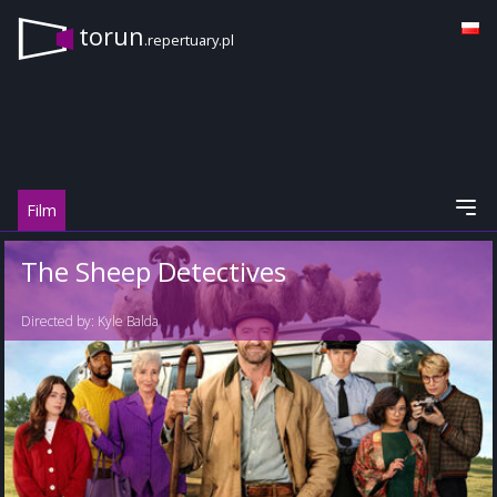
torun
.repertuary.pl
Film
The Sheep Detectives
Directed by:
Kyle Balda