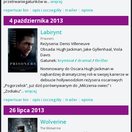
przetrwaniegatunków w...
więcej
repertuar kin
|
opis i szczegóły
|
trailer
|
opinie
4 października 2013
Labirynt
Prisoners
Reżyseria: Denis Villeneuve
Obsada: Hugh Jackman, Jake Gyllenhaal, Viola
Davis
Gatunek:
kryminał
/
dramat
/
thriller
Nominowany do Oscara Hugh Jackman w
najbardziej dramatycznej roli w swojej karierze w
debiucie hollywoodzkim reżysera oscarowych
„Pogorzelisk”, już dziś porównywanym do „Milczenia owiec” i
„Zodiaku”...
więcej
repertuar kin
|
opis i szczegóły
|
trailer
|
opinie
26 lipca 2013
Wolverine
The Wolverine