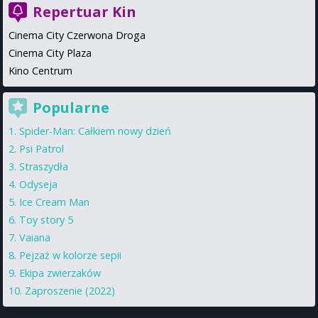
Repertuar Kin
Cinema City Czerwona Droga
Cinema City Plaza
Kino Centrum
Popularne
Spider-Man: Całkiem nowy dzień
Psi Patrol
Straszydła
Odyseja
Ice Cream Man
Toy story 5
Vaiana
Pejzaż w kolorze sepii
Ekipa zwierzaków
Zaproszenie (2022)