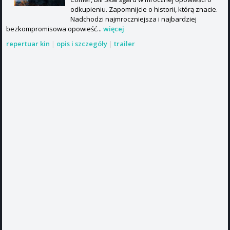
odkupieniu. Zapomnijcie o historii, którą znacie.
Nadchodzi najmroczniejsza i najbardziej
bezkompromisowa opowieść...
więcej
repertuar kin
|
opis i szczegóły
|
trailer