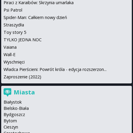
Piraci z Karaibów: Skrzynia umarlaka
Psi Patrol
Spider-Man: Całkiem nowy dzień
Straszydła
Toy story 5
TYLKO JEDNA NOC
Vaiana
Wall-E
Wyschnięci
Władca Pierścieni: Powrót króla - edycja rozszerzon...
Zaproszenie (2022)
Miasta
Białystok
Bielsko-Biała
Bydgoszcz
Bytom
Cieszyn