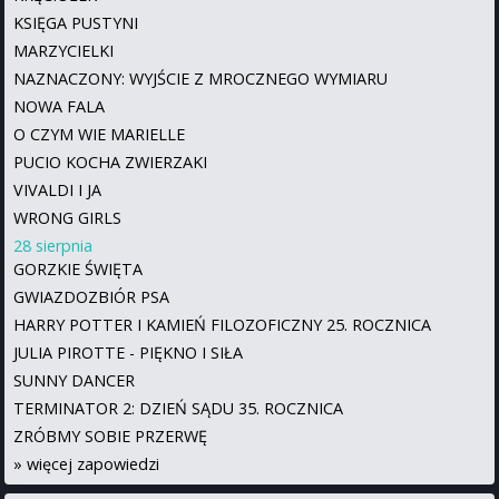
KSIĘGA PUSTYNI
MARZYCIELKI
NAZNACZONY: WYJŚCIE Z MROCZNEGO WYMIARU
NOWA FALA
O CZYM WIE MARIELLE
PUCIO KOCHA ZWIERZAKI
VIVALDI I JA
WRONG GIRLS
28 sierpnia
GORZKIE ŚWIĘTA
GWIAZDOZBIÓR PSA
HARRY POTTER I KAMIEŃ FILOZOFICZNY 25. ROCZNICA
JULIA PIROTTE - PIĘKNO I SIŁA
SUNNY DANCER
TERMINATOR 2: DZIEŃ SĄDU 35. ROCZNICA
ZRÓBMY SOBIE PRZERWĘ
»
więcej zapowiedzi