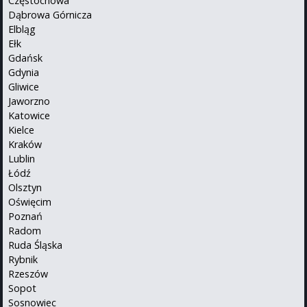
Częstochowa
Dąbrowa Górnicza
Elbląg
Ełk
Gdańsk
Gdynia
Gliwice
Jaworzno
Katowice
Kielce
Kraków
Lublin
Łódź
Olsztyn
Oświęcim
Poznań
Radom
Ruda Śląska
Rybnik
Rzeszów
Sopot
Sosnowiec