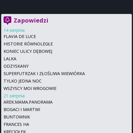
Zapowiedzi
14 sierpnia
FLAVIA DE LUCE
HISTORIE RÓWNOLEGŁE
KONIEC ULICY DĘBOWEJ
LALKA
ODZYSKANY
SUPERFUTRZAK I ZŁOŚLIWA WIEWIÓRKA
TYLKO JEDNA NOC
WSZYSCY MOI WROGOWIE
21 sierpnia
AREK.MAMA.PANORAMA
BOGACI I MARTWI
BUNTOWNIK
FRANCES HA
KRĘCIOŁEK