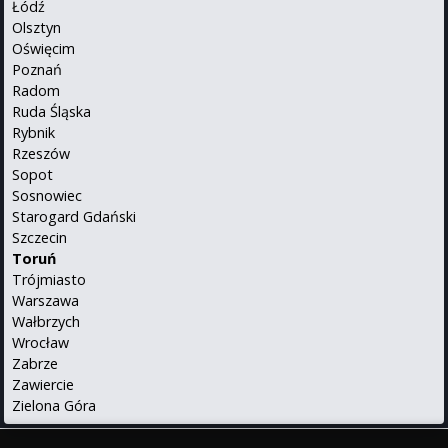
Łódź
Olsztyn
Oświęcim
Poznań
Radom
Ruda Śląska
Rybnik
Rzeszów
Sopot
Sosnowiec
Starogard Gdański
Szczecin
Toruń
Trójmiasto
Warszawa
Wałbrzych
Wrocław
Zabrze
Zawiercie
Zielona Góra