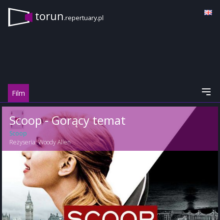
torun
.repertuary.pl
Film
Scoop - Gorący temat
Scoop
Reżyseria:
Woody Allen