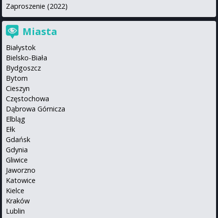
Zaproszenie (2022)
Miasta
Białystok
Bielsko-Biała
Bydgoszcz
Bytom
Cieszyn
Częstochowa
Dąbrowa Górnicza
Elbląg
Ełk
Gdańsk
Gdynia
Gliwice
Jaworzno
Katowice
Kielce
Kraków
Lublin