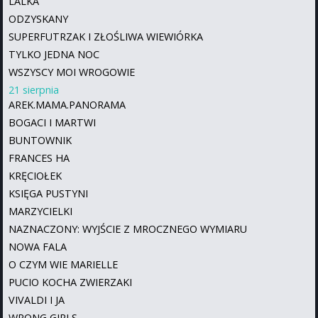
LALKA
ODZYSKANY
SUPERFUTRZAK I ZŁOŚLIWA WIEWIÓRKA
TYLKO JEDNA NOC
WSZYSCY MOI WROGOWIE
21 sierpnia
AREK.MAMA.PANORAMA
BOGACI I MARTWI
BUNTOWNIK
FRANCES HA
KRĘCIOŁEK
KSIĘGA PUSTYNI
MARZYCIELKI
NAZNACZONY: WYJŚCIE Z MROCZNEGO WYMIARU
NOWA FALA
O CZYM WIE MARIELLE
PUCIO KOCHA ZWIERZAKI
VIVALDI I JA
WRONG GIRLS