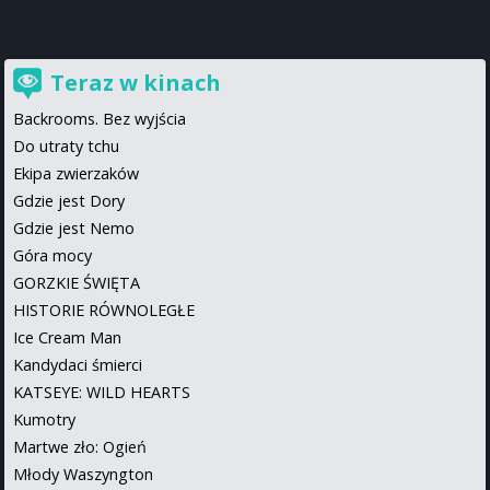
Teraz w kinach
Backrooms. Bez wyjścia
Do utraty tchu
Ekipa zwierzaków
Gdzie jest Dory
Gdzie jest Nemo
Góra mocy
GORZKIE ŚWIĘTA
HISTORIE RÓWNOLEGŁE
Ice Cream Man
Kandydaci śmierci
KATSEYE: WILD HEARTS
Kumotry
Martwe zło: Ogień
Młody Waszyngton