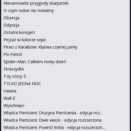
Niesamowite przygody skarpetek
O czym sobie nie mówimy
Obsesja
Odyseja
Ostatni konsjerż
Pejzaż w kolorze sepii
Piraci z Karaibów: Klątwa czarnej perły
Psi Patrol
Spider-Man: Całkiem nowy dzień
Straszydła
Toy story 5
TYLKO JEDNA NOC
Vaiana
Wall-E
Wyschnięci
Władca Pierścieni: Drużyna Pierścienia - edycja roz...
Władca Pierścieni: Dwie wieże - edycja rozszerzona
Władca Pierścieni: Powrót króla - edycja rozszerzon...