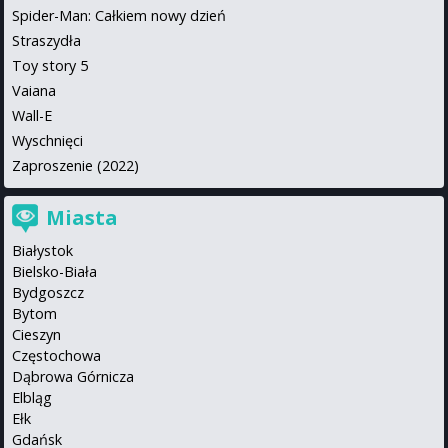
Spider-Man: Całkiem nowy dzień
Straszydła
Toy story 5
Vaiana
Wall-E
Wyschnięci
Zaproszenie (2022)
Miasta
Białystok
Bielsko-Biała
Bydgoszcz
Bytom
Cieszyn
Częstochowa
Dąbrowa Górnicza
Elbląg
Ełk
Gdańsk