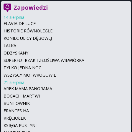
Zapowiedzi
14 sierpnia
FLAVIA DE LUCE
HISTORIE RÓWNOLEGŁE
KONIEC ULICY DĘBOWEJ
LALKA
ODZYSKANY
SUPERFUTRZAK I ZŁOŚLIWA WIEWIÓRKA
TYLKO JEDNA NOC
WSZYSCY MOI WROGOWIE
21 sierpnia
AREK.MAMA.PANORAMA
BOGACI I MARTWI
BUNTOWNIK
FRANCES HA
KRĘCIOŁEK
KSIĘGA PUSTYNI