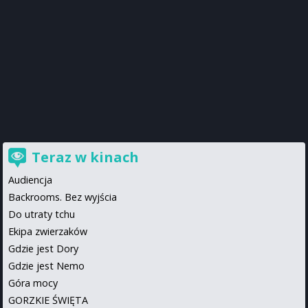
Teraz w kinach
Audiencja
Backrooms. Bez wyjścia
Do utraty tchu
Ekipa zwierzaków
Gdzie jest Dory
Gdzie jest Nemo
Góra mocy
GORZKIE ŚWIĘTA