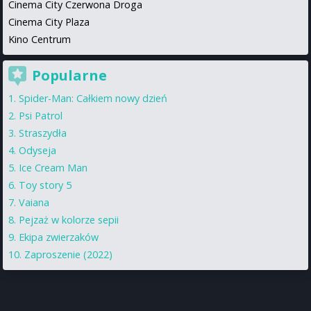
Cinema City Czerwona Droga
Cinema City Plaza
Kino Centrum
Popularne
Spider-Man: Całkiem nowy dzień
Psi Patrol
Straszydła
Odyseja
Ice Cream Man
Toy story 5
Vaiana
Pejzaż w kolorze sepii
Ekipa zwierzaków
Zaproszenie (2022)