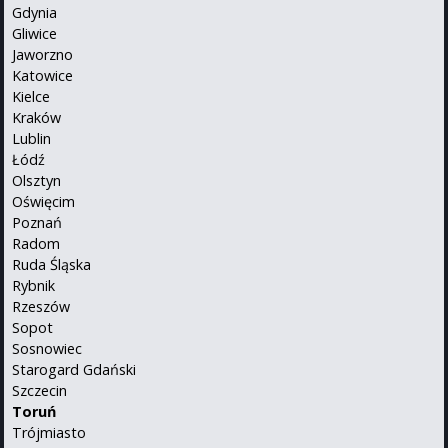
Gdynia
Gliwice
Jaworzno
Katowice
Kielce
Kraków
Lublin
Łódź
Olsztyn
Oświęcim
Poznań
Radom
Ruda Śląska
Rybnik
Rzeszów
Sopot
Sosnowiec
Starogard Gdański
Szczecin
Toruń
Trójmiasto