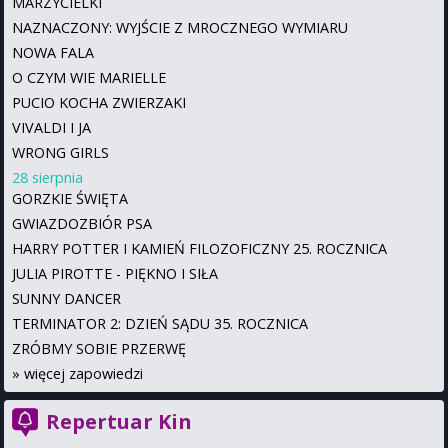
MARZYCIELKI
NAZNACZONY: WYJŚCIE Z MROCZNEGO WYMIARU
NOWA FALA
O CZYM WIE MARIELLE
PUCIO KOCHA ZWIERZAKI
VIVALDI I JA
WRONG GIRLS
28 sierpnia
GORZKIE ŚWIĘTA
GWIAZDOZBIÓR PSA
HARRY POTTER I KAMIEŃ FILOZOFICZNY 25. ROCZNICA
JULIA PIROTTE - PIĘKNO I SIŁA
SUNNY DANCER
TERMINATOR 2: DZIEŃ SĄDU 35. ROCZNICA
ZRÓBMY SOBIE PRZERWĘ
»
więcej zapowiedzi
Repertuar Kin