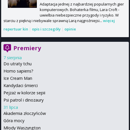
Adaptacja jednej z najbardziej popularnych gier
komputerowych. Bohaterka filmu, Lara Croft -
uwielbia niebezpieczne przygody i ryzyko. W
starciu z piękną i niebywale sprawną Larą najgroźniejsi...
więcej
repertuar kin
|
opis i szczegóły
|
opinie
Premiery
7 sierpnia
Do utraty tchu
Homo sapiens?
Ice Cream Man
Kandydaci śmierci
Pejzaż w kolorze sepii
Psi patrol i dinozaury
31 lipca
Akademia złoczyńców
Góra mocy
Młody Waszyngton