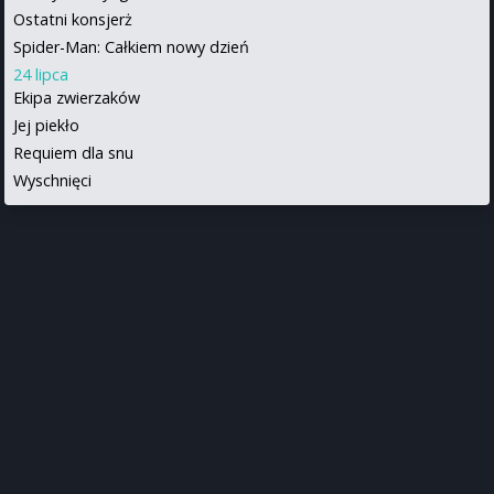
Ostatni konsjerż
Spider-Man: Całkiem nowy dzień
24 lipca
Ekipa zwierzaków
Jej piekło
Requiem dla snu
Wyschnięci