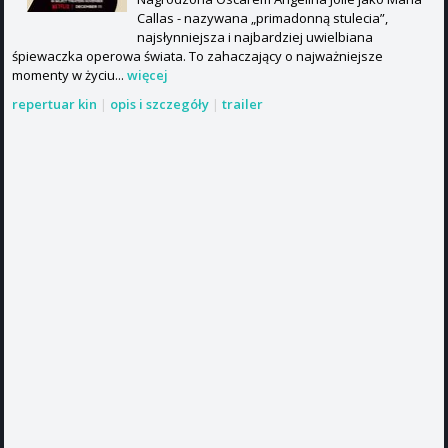
Callas - nazywana „primadonną stulecia”,
najsłynniejsza i najbardziej uwielbiana
śpiewaczka operowa świata. To zahaczający o najważniejsze
momenty w życiu...
więcej
repertuar kin
|
opis i szczegóły
|
trailer