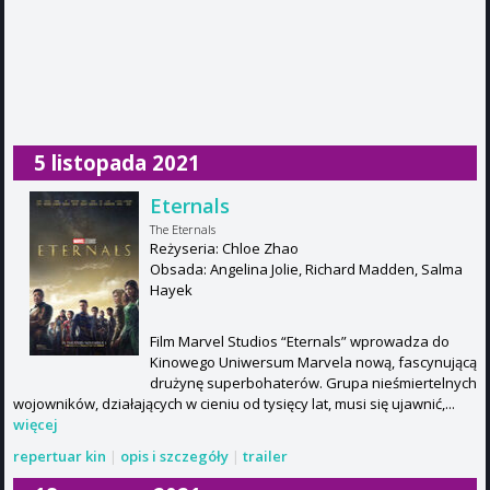
5 listopada 2021
Eternals
The Eternals
Reżyseria: Chloe Zhao
Obsada: Angelina Jolie, Richard Madden, Salma
Hayek
Film Marvel Studios “Eternals” wprowadza do
Kinowego Uniwersum Marvela nową, fascynującą
drużynę superbohaterów. Grupa nieśmiertelnych
wojowników, działających w cieniu od tysięcy lat, musi się ujawnić,...
więcej
repertuar kin
|
opis i szczegóły
|
trailer