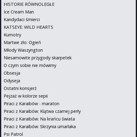
HISTORIE RÓWNOLEGŁE
Ice Cream Man
Kandydaci śmierci
KATSEYE: WILD HEARTS
Kumotry
Martwe zło: Ogień
Młody Waszyngton
Niesamowite przygody skarpetek
O czym sobie nie mówimy
Obsesja
Odyseja
Ostatni konsjerż
Pejzaż w kolorze sepii
Piraci z Karaibów - maraton
Piraci z Karaibów: Klątwa czarnej perły
Piraci z Karaibów: Na krańcu świata
Piraci z Karaibów: Skrzynia umarlaka
Psi Patrol