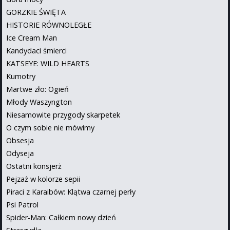
GORZKIE ŚWIĘTA
HISTORIE RÓWNOLEGŁE
Ice Cream Man
Kandydaci śmierci
KATSEYE: WILD HEARTS
Kumotry
Martwe zło: Ogień
Młody Waszyngton
Niesamowite przygody skarpetek
O czym sobie nie mówimy
Obsesja
Odyseja
Ostatni konsjerż
Pejzaż w kolorze sepii
Piraci z Karaibów: Klątwa czarnej perły
Psi Patrol
Spider-Man: Całkiem nowy dzień