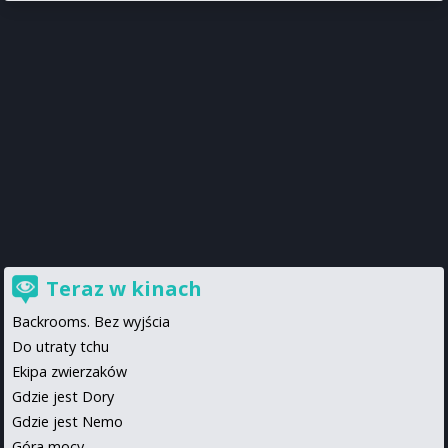
Teraz w kinach
Backrooms. Bez wyjścia
Do utraty tchu
Ekipa zwierzaków
Gdzie jest Dory
Gdzie jest Nemo
Góra mocy