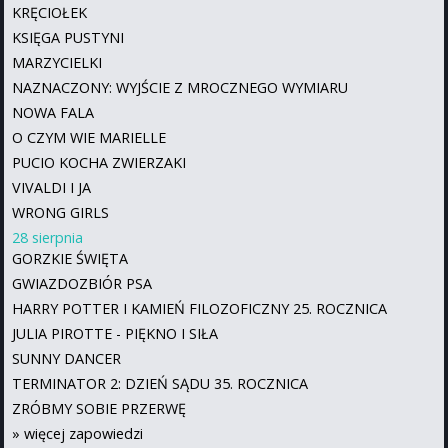
KRĘCIOŁEK
KSIĘGA PUSTYNI
MARZYCIELKI
NAZNACZONY: WYJŚCIE Z MROCZNEGO WYMIARU
NOWA FALA
O CZYM WIE MARIELLE
PUCIO KOCHA ZWIERZAKI
VIVALDI I JA
WRONG GIRLS
28 sierpnia
GORZKIE ŚWIĘTA
GWIAZDOZBIÓR PSA
HARRY POTTER I KAMIEŃ FILOZOFICZNY 25. ROCZNICA
JULIA PIROTTE - PIĘKNO I SIŁA
SUNNY DANCER
TERMINATOR 2: DZIEŃ SĄDU 35. ROCZNICA
ZRÓBMY SOBIE PRZERWĘ
»
więcej zapowiedzi