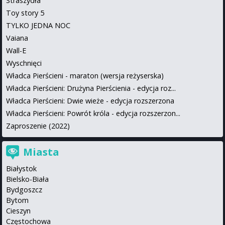
Straszydła
Toy story 5
TYLKO JEDNA NOC
Vaiana
Wall-E
Wyschnięci
Władca Pierścieni - maraton (wersja reżyserska)
Władca Pierścieni: Drużyna Pierścienia - edycja roz...
Władca Pierścieni: Dwie wieże - edycja rozszerzona
Władca Pierścieni: Powrót króla - edycja rozszerzon...
Zaproszenie (2022)
Miasta
Białystok
Bielsko-Biała
Bydgoszcz
Bytom
Cieszyn
Częstochowa