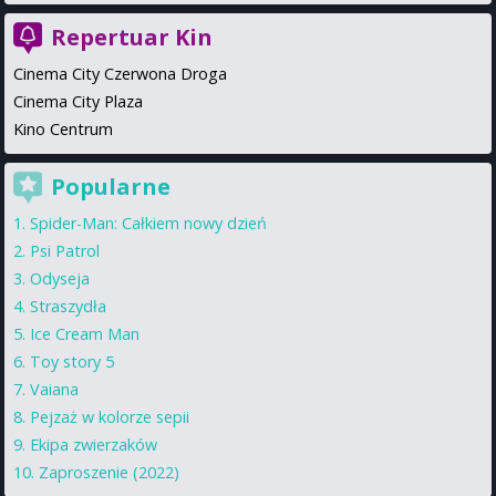
Repertuar Kin
Cinema City Czerwona Droga
Cinema City Plaza
Kino Centrum
Popularne
Spider-Man: Całkiem nowy dzień
Psi Patrol
Odyseja
Straszydła
Ice Cream Man
Toy story 5
Vaiana
Pejzaż w kolorze sepii
Ekipa zwierzaków
Zaproszenie (2022)