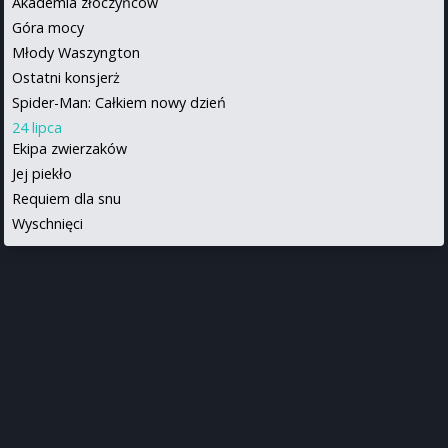
Akademia złoczyńców
Góra mocy
Młody Waszyngton
Ostatni konsjerż
Spider-Man: Całkiem nowy dzień
24 lipca
Ekipa zwierzaków
Jej piekło
Requiem dla snu
Wyschnięci