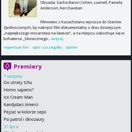
Obsada: Sacha Baron Cohen, Luenell, Pamela
Anderson, Ken Davitian
Filmowiec z Kazachstanu wyrusza do Stanów
Zjednoczonych, by nakręcić film dokumentalny o dniu dzisiejszym
„największego mocarstwa na świecie”, a na miejscu zakochuje się w
bohaterce „Słonecznego...
więcej
repertuar kin
|
opis i szczegóły
|
opinie
Premiery
7 sierpnia
Do utraty tchu
Homo sapiens?
Ice Cream Man
Kandydaci śmierci
Pejzaż w kolorze sepii
Psi patrol i dinozaury
31 lipca