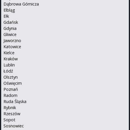
Dąbrowa Górnicza
Elbląg
Ełk
Gdańsk
Gdynia
Gliwice
Jaworzno
Katowice
Kielce
Kraków
Lublin
Łódź
Olsztyn
Oświęcim
Poznań
Radom
Ruda Śląska
Rybnik
Rzeszów
Sopot
Sosnowiec