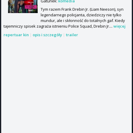
Gatunek:
komedia
Tym razem Frank Drebin Jr. (Liam Neeson), syn
legendarnego policjanta, dziedziczy nie tylko
mundur, ale i skłonność do totalnych gaf. Kiedy
tajemniczy spisek zagraża istnieniu Police Squad, Drebin Jr....
więcej
repertuar kin
|
opis i szczegóły
|
trailer