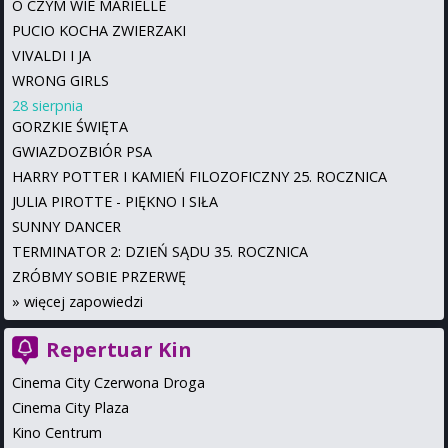
O CZYM WIE MARIELLE
PUCIO KOCHA ZWIERZAKI
VIVALDI I JA
WRONG GIRLS
28 sierpnia
GORZKIE ŚWIĘTA
GWIAZDOZBIÓR PSA
HARRY POTTER I KAMIEŃ FILOZOFICZNY 25. ROCZNICA
JULIA PIROTTE - PIĘKNO I SIŁA
SUNNY DANCER
TERMINATOR 2: DZIEŃ SĄDU 35. ROCZNICA
ZRÓBMY SOBIE PRZERWĘ
»
więcej zapowiedzi
Repertuar Kin
Cinema City Czerwona Droga
Cinema City Plaza
Kino Centrum