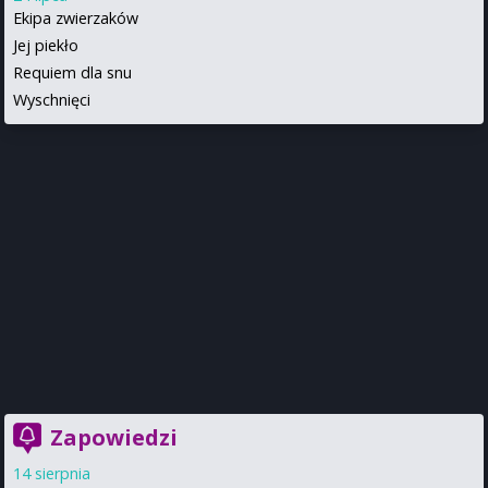
Ekipa zwierzaków
Jej piekło
Requiem dla snu
Wyschnięci
Zapowiedzi
14 sierpnia