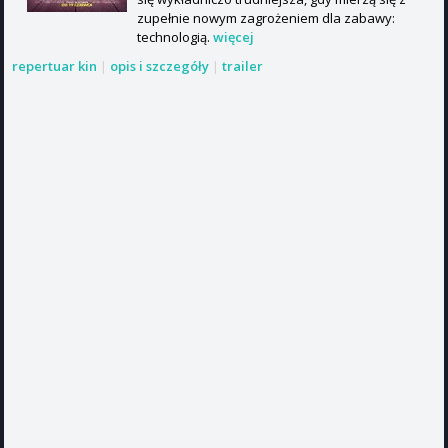
zupełnie nowym zagrożeniem dla zabawy:
technologią.
więcej
repertuar kin
|
opis i szczegóły
|
trailer