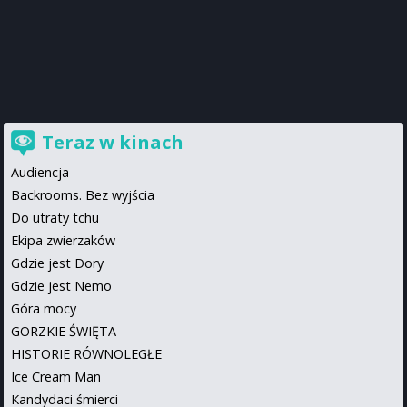
Teraz w kinach
Audiencja
Backrooms. Bez wyjścia
Do utraty tchu
Ekipa zwierzaków
Gdzie jest Dory
Gdzie jest Nemo
Góra mocy
GORZKIE ŚWIĘTA
HISTORIE RÓWNOLEGŁE
Ice Cream Man
Kandydaci śmierci