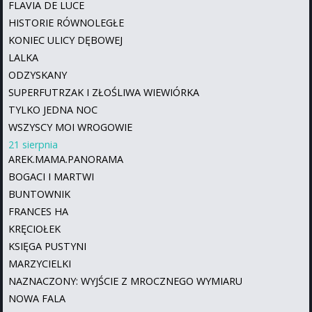
FLAVIA DE LUCE
HISTORIE RÓWNOLEGŁE
KONIEC ULICY DĘBOWEJ
LALKA
ODZYSKANY
SUPERFUTRZAK I ZŁOŚLIWA WIEWIÓRKA
TYLKO JEDNA NOC
WSZYSCY MOI WROGOWIE
21 sierpnia
AREK.MAMA.PANORAMA
BOGACI I MARTWI
BUNTOWNIK
FRANCES HA
KRĘCIOŁEK
KSIĘGA PUSTYNI
MARZYCIELKI
NAZNACZONY: WYJŚCIE Z MROCZNEGO WYMIARU
NOWA FALA