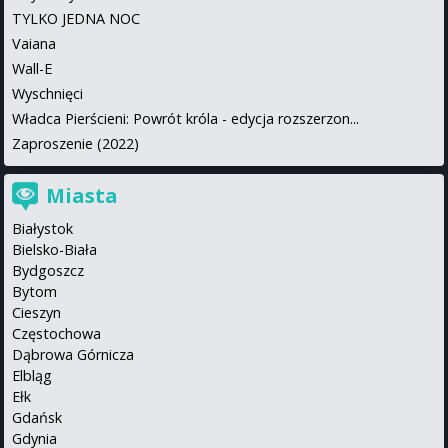
TYLKO JEDNA NOC
Vaiana
Wall-E
Wyschnięci
Władca Pierścieni: Powrót króla - edycja rozszerzon...
Zaproszenie (2022)
Miasta
Białystok
Bielsko-Biała
Bydgoszcz
Bytom
Cieszyn
Częstochowa
Dąbrowa Górnicza
Elbląg
Ełk
Gdańsk
Gdynia