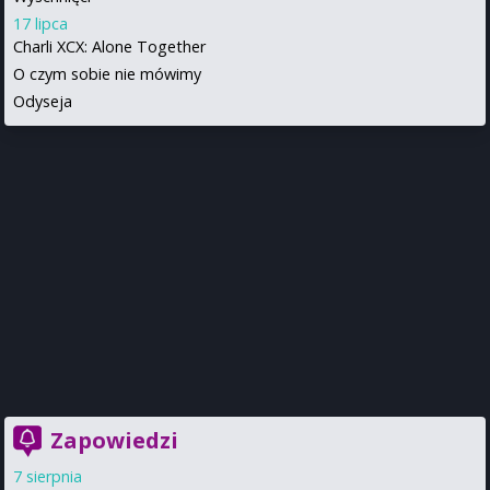
17 lipca
Charli XCX: Alone Together
O czym sobie nie mówimy
Odyseja
Zapowiedzi
7 sierpnia