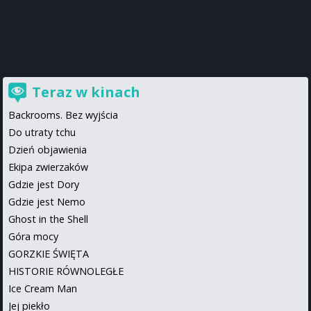
Teraz w kinach
Backrooms. Bez wyjścia
Do utraty tchu
Dzień objawienia
Ekipa zwierzaków
Gdzie jest Dory
Gdzie jest Nemo
Ghost in the Shell
Góra mocy
GORZKIE ŚWIĘTA
HISTORIE RÓWNOLEGŁE
Ice Cream Man
Jej piekło