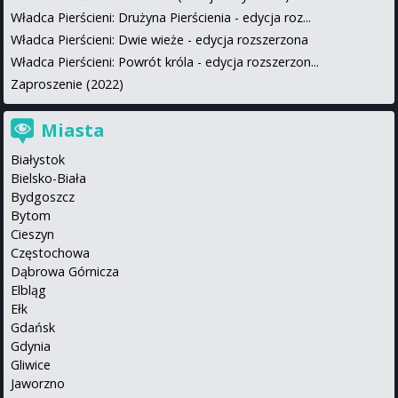
Władca Pierścieni: Drużyna Pierścienia - edycja roz...
Władca Pierścieni: Dwie wieże - edycja rozszerzona
Władca Pierścieni: Powrót króla - edycja rozszerzon...
Zaproszenie (2022)
Miasta
Białystok
Bielsko-Biała
Bydgoszcz
Bytom
Cieszyn
Częstochowa
Dąbrowa Górnicza
Elbląg
Ełk
Gdańsk
Gdynia
Gliwice
Jaworzno