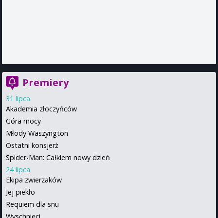
Premiery
31 lipca
Akademia złoczyńców
Góra mocy
Młody Waszyngton
Ostatni konsjerż
Spider-Man: Całkiem nowy dzień
24 lipca
Ekipa zwierzaków
Jej piekło
Requiem dla snu
Wyschnięci