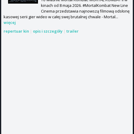
kinach od 8 maja 2026. #MortalKombat New Line
Cinema przedstawia najnowszą filmową odsłonę
kasowej serii gier wideo w całej swej brutalnej chwale - Mortal...
więcej
repertuar kin
|
opis i szczegóły
|
trailer