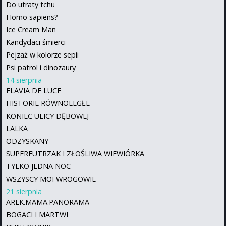
Do utraty tchu
Homo sapiens?
Ice Cream Man
Kandydaci śmierci
Pejzaż w kolorze sepii
Psi patrol i dinozaury
14 sierpnia
FLAVIA DE LUCE
HISTORIE RÓWNOLEGŁE
KONIEC ULICY DĘBOWEJ
LALKA
ODZYSKANY
SUPERFUTRZAK I ZŁOŚLIWA WIEWIÓRKA
TYLKO JEDNA NOC
WSZYSCY MOI WROGOWIE
21 sierpnia
AREK.MAMA.PANORAMA
BOGACI I MARTWI