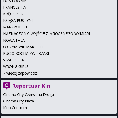
BUNTOWNIK
FRANCES HA
KRĘCIOŁEK
KSIĘGA PUSTYNI
MARZYCIELKI
NAZNACZONY: WYJŚCIE Z MROCZNEGO WYMIARU
NOWA FALA
O CZYM WIE MARIELLE
PUCIO KOCHA ZWIERZAKI
VIVALDI I JA
WRONG GIRLS
»
więcej zapowiedzi
Repertuar Kin
Cinema City Czerwona Droga
Cinema City Plaza
Kino Centrum