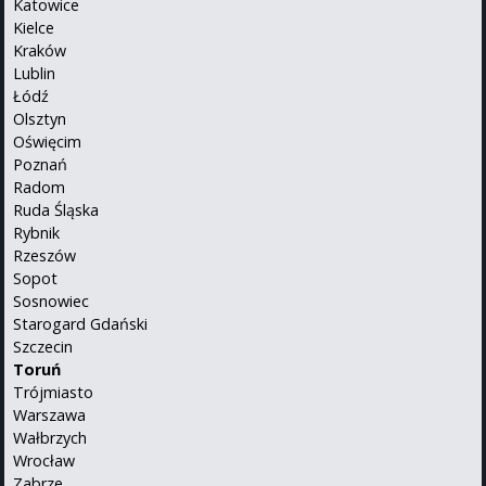
Katowice
Kielce
Kraków
Lublin
Łódź
Olsztyn
Oświęcim
Poznań
Radom
Ruda Śląska
Rybnik
Rzeszów
Sopot
Sosnowiec
Starogard Gdański
Szczecin
Toruń
Trójmiasto
Warszawa
Wałbrzych
Wrocław
Zabrze