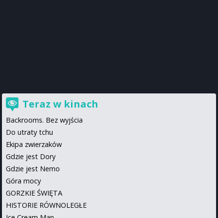
Teraz w kinach
Backrooms. Bez wyjścia
Do utraty tchu
Ekipa zwierzaków
Gdzie jest Dory
Gdzie jest Nemo
Góra mocy
GORZKIE ŚWIĘTA
HISTORIE RÓWNOLEGŁE
Ice Cream Man