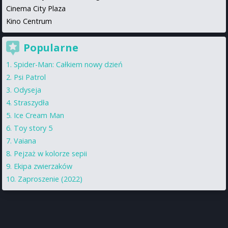
Cinema City Plaza
Kino Centrum
Popularne
Spider-Man: Całkiem nowy dzień
Psi Patrol
Odyseja
Straszydła
Ice Cream Man
Toy story 5
Vaiana
Pejzaż w kolorze sepii
Ekipa zwierzaków
Zaproszenie (2022)