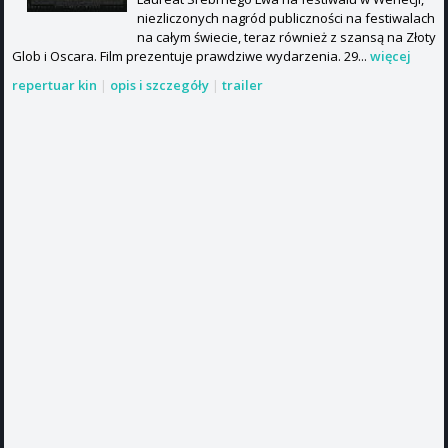
niezliczonych nagród publiczności na festiwalach
na całym świecie, teraz również z szansą na Złoty
Glob i Oscara. Film prezentuje prawdziwe wydarzenia. 29...
więcej
repertuar kin
|
opis i szczegóły
|
trailer