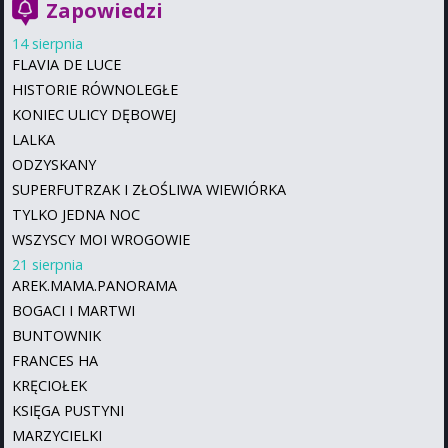
Zapowiedzi
14 sierpnia
FLAVIA DE LUCE
HISTORIE RÓWNOLEGŁE
KONIEC ULICY DĘBOWEJ
LALKA
ODZYSKANY
SUPERFUTRZAK I ZŁOŚLIWA WIEWIÓRKA
TYLKO JEDNA NOC
WSZYSCY MOI WROGOWIE
21 sierpnia
AREK.MAMA.PANORAMA
BOGACI I MARTWI
BUNTOWNIK
FRANCES HA
KRĘCIOŁEK
KSIĘGA PUSTYNI
MARZYCIELKI