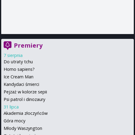
Premiery
7 sierpnia
Do utraty tchu
Homo sapiens?
Ice Cream Man
Kandydaci śmierci
Pejzaż w kolorze sepii
Psi patrol i dinozaury
31 lipca
Akademia złoczyńców
Góra mocy
Młody Waszyngton