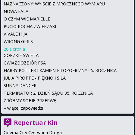
NAZNACZONY: WYJŚCIE Z MROCZNEGO WYMIARU
NOWA FALA
O CZYM WIE MARIELLE
PUCIO KOCHA ZWIERZAKI
VIVALDI I JA
WRONG GIRLS
28 sierpnia
GORZKIE ŚWIĘTA
GWIAZDOZBIÓR PSA
HARRY POTTER I KAMIEŃ FILOZOFICZNY 25. ROCZNICA
JULIA PIROTTE - PIĘKNO I SIŁA
SUNNY DANCER
TERMINATOR 2: DZIEŃ SĄDU 35. ROCZNICA
ZRÓBMY SOBIE PRZERWĘ
»
więcej zapowiedzi
Repertuar Kin
Cinema City Czerwona Droga