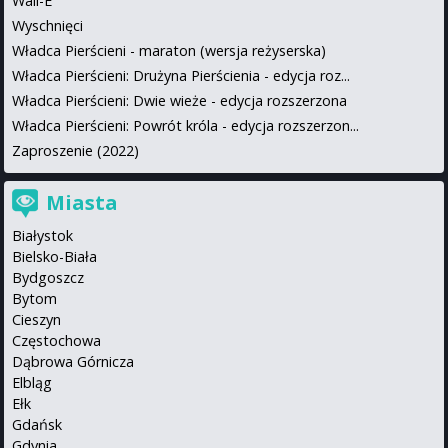
Wall-E
Wyschnięci
Władca Pierścieni - maraton (wersja reżyserska)
Władca Pierścieni: Drużyna Pierścienia - edycja roz...
Władca Pierścieni: Dwie wieże - edycja rozszerzona
Władca Pierścieni: Powrót króla - edycja rozszerzon...
Zaproszenie (2022)
Miasta
Białystok
Bielsko-Biała
Bydgoszcz
Bytom
Cieszyn
Częstochowa
Dąbrowa Górnicza
Elbląg
Ełk
Gdańsk
Gdynia