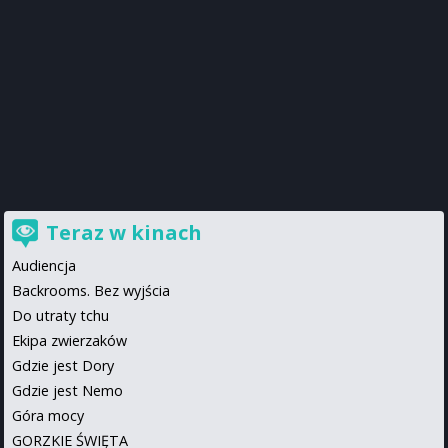
Teraz w kinach
Audiencja
Backrooms. Bez wyjścia
Do utraty tchu
Ekipa zwierzaków
Gdzie jest Dory
Gdzie jest Nemo
Góra mocy
GORZKIE ŚWIĘTA