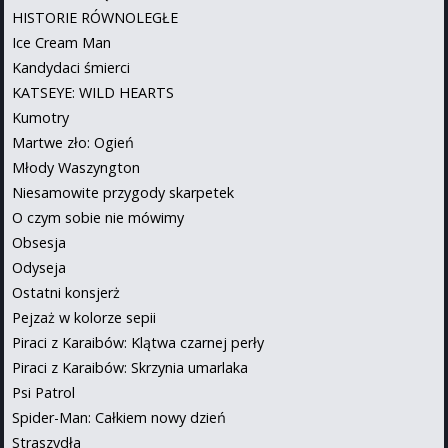
HISTORIE RÓWNOLEGŁE
Ice Cream Man
Kandydaci śmierci
KATSEYE: WILD HEARTS
Kumotry
Martwe zło: Ogień
Młody Waszyngton
Niesamowite przygody skarpetek
O czym sobie nie mówimy
Obsesja
Odyseja
Ostatni konsjerż
Pejzaż w kolorze sepii
Piraci z Karaibów: Klątwa czarnej perły
Piraci z Karaibów: Skrzynia umarlaka
Psi Patrol
Spider-Man: Całkiem nowy dzień
Straszydła