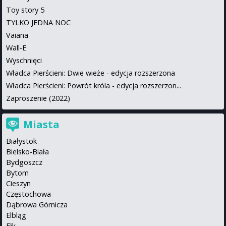
Toy story 5
TYLKO JEDNA NOC
Vaiana
Wall-E
Wyschnięci
Władca Pierścieni: Dwie wieże - edycja rozszerzona
Władca Pierścieni: Powrót króla - edycja rozszerzon...
Zaproszenie (2022)
Miasta
Białystok
Bielsko-Biała
Bydgoszcz
Bytom
Cieszyn
Częstochowa
Dąbrowa Górnicza
Elbląg
Ełk