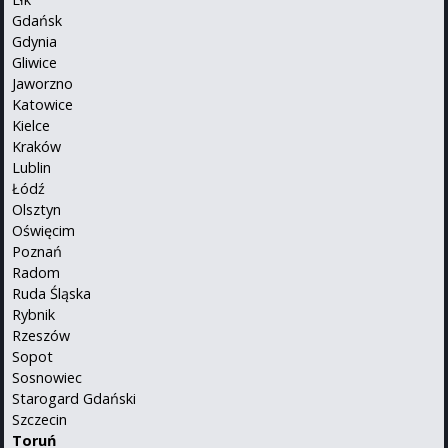
Gdańsk
Gdynia
Gliwice
Jaworzno
Katowice
Kielce
Kraków
Lublin
Łódź
Olsztyn
Oświęcim
Poznań
Radom
Ruda Śląska
Rybnik
Rzeszów
Sopot
Sosnowiec
Starogard Gdański
Szczecin
Toruń