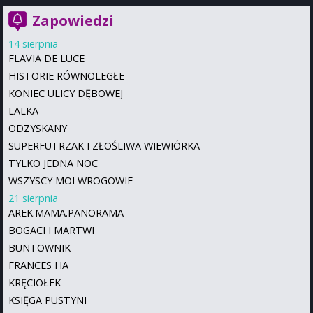
Zapowiedzi
14 sierpnia
FLAVIA DE LUCE
HISTORIE RÓWNOLEGŁE
KONIEC ULICY DĘBOWEJ
LALKA
ODZYSKANY
SUPERFUTRZAK I ZŁOŚLIWA WIEWIÓRKA
TYLKO JEDNA NOC
WSZYSCY MOI WROGOWIE
21 sierpnia
AREK.MAMA.PANORAMA
BOGACI I MARTWI
BUNTOWNIK
FRANCES HA
KRĘCIOŁEK
KSIĘGA PUSTYNI