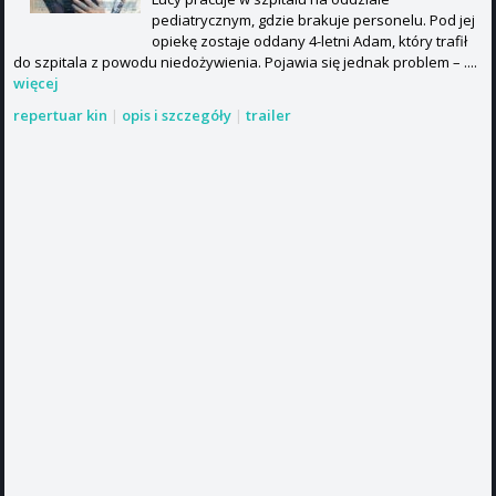
pediatrycznym, gdzie brakuje personelu. Pod jej
opiekę zostaje oddany 4-letni Adam, który trafił
do szpitala z powodu niedożywienia. Pojawia się jednak problem – ....
więcej
repertuar kin
|
opis i szczegóły
|
trailer