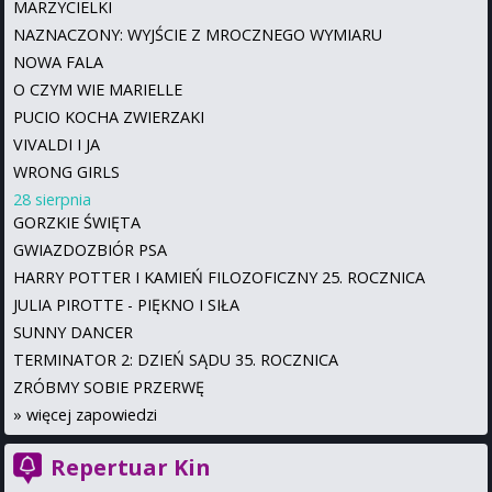
MARZYCIELKI
NAZNACZONY: WYJŚCIE Z MROCZNEGO WYMIARU
NOWA FALA
O CZYM WIE MARIELLE
PUCIO KOCHA ZWIERZAKI
VIVALDI I JA
WRONG GIRLS
28 sierpnia
GORZKIE ŚWIĘTA
GWIAZDOZBIÓR PSA
HARRY POTTER I KAMIEŃ FILOZOFICZNY 25. ROCZNICA
JULIA PIROTTE - PIĘKNO I SIŁA
SUNNY DANCER
TERMINATOR 2: DZIEŃ SĄDU 35. ROCZNICA
ZRÓBMY SOBIE PRZERWĘ
»
więcej zapowiedzi
Repertuar Kin