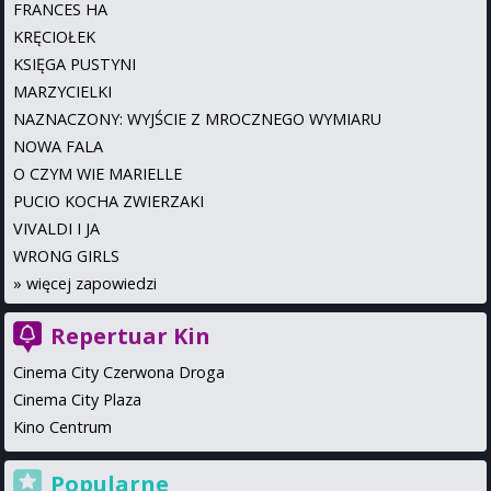
FRANCES HA
KRĘCIOŁEK
KSIĘGA PUSTYNI
MARZYCIELKI
NAZNACZONY: WYJŚCIE Z MROCZNEGO WYMIARU
NOWA FALA
O CZYM WIE MARIELLE
PUCIO KOCHA ZWIERZAKI
VIVALDI I JA
WRONG GIRLS
»
więcej zapowiedzi
Repertuar Kin
Cinema City Czerwona Droga
Cinema City Plaza
Kino Centrum
Popularne