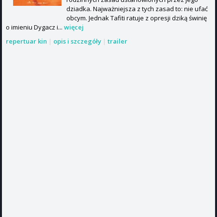
dziadka. Najważniejsza z tych zasad to: nie ufać
obcym. Jednak Tafiti ratuje z opresji dziką świnię
o imieniu Dygacz i...
więcej
repertuar kin
|
opis i szczegóły
|
trailer