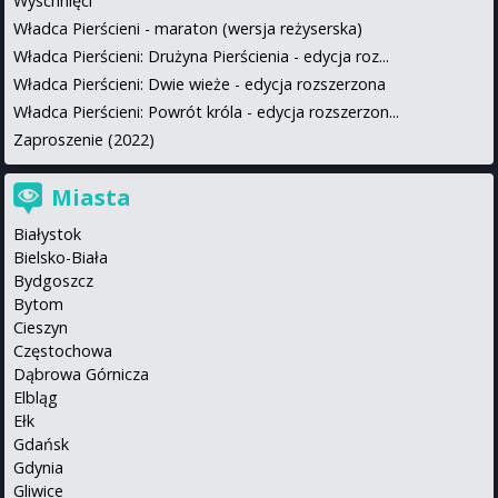
Wyschnięci
Władca Pierścieni - maraton (wersja reżyserska)
Władca Pierścieni: Drużyna Pierścienia - edycja roz...
Władca Pierścieni: Dwie wieże - edycja rozszerzona
Władca Pierścieni: Powrót króla - edycja rozszerzon...
Zaproszenie (2022)
Miasta
Białystok
Bielsko-Biała
Bydgoszcz
Bytom
Cieszyn
Częstochowa
Dąbrowa Górnicza
Elbląg
Ełk
Gdańsk
Gdynia
Gliwice