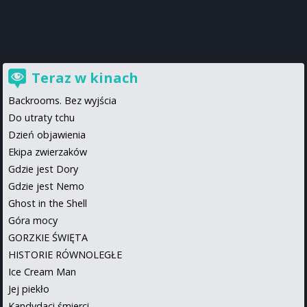
Teraz w kinach
Backrooms. Bez wyjścia
Do utraty tchu
Dzień objawienia
Ekipa zwierzaków
Gdzie jest Dory
Gdzie jest Nemo
Ghost in the Shell
Góra mocy
GORZKIE ŚWIĘTA
HISTORIE RÓWNOLEGŁE
Ice Cream Man
Jej piekło
Kandydaci śmierci