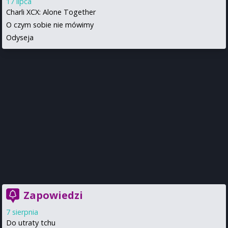
17 lipca
Charli XCX: Alone Together
O czym sobie nie mówimy
Odyseja
Zapowiedzi
7 sierpnia
Do utraty tchu