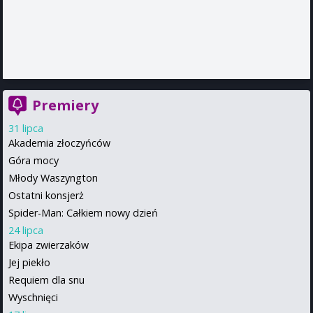
Premiery
31 lipca
Akademia złoczyńców
Góra mocy
Młody Waszyngton
Ostatni konsjerż
Spider-Man: Całkiem nowy dzień
24 lipca
Ekipa zwierzaków
Jej piekło
Requiem dla snu
Wyschnięci