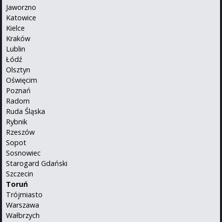
Jaworzno
Katowice
Kielce
Kraków
Lublin
Łódź
Olsztyn
Oświęcim
Poznań
Radom
Ruda Śląska
Rybnik
Rzeszów
Sopot
Sosnowiec
Starogard Gdański
Szczecin
Toruń
Trójmiasto
Warszawa
Wałbrzych