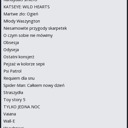
KATSEYE: WILD HEARTS
Martwe zło: Ogień
Młody Waszyngton
Niesamowite przygody skarpetek
O czym sobie nie mówimy
Obsesja
Odyseja
Ostatni konsjerż
Pejzaż w kolorze sepii
Psi Patrol
Requiem dla snu
Spider-Man: Całkiem nowy dzień
Straszydła
Toy story 5
TYLKO JEDNA NOC
Vaiana
Wall-E