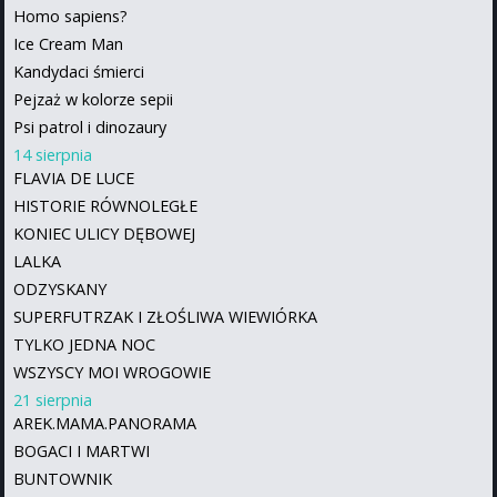
Homo sapiens?
Ice Cream Man
Kandydaci śmierci
Pejzaż w kolorze sepii
Psi patrol i dinozaury
14 sierpnia
FLAVIA DE LUCE
HISTORIE RÓWNOLEGŁE
KONIEC ULICY DĘBOWEJ
LALKA
ODZYSKANY
SUPERFUTRZAK I ZŁOŚLIWA WIEWIÓRKA
TYLKO JEDNA NOC
WSZYSCY MOI WROGOWIE
21 sierpnia
AREK.MAMA.PANORAMA
BOGACI I MARTWI
BUNTOWNIK