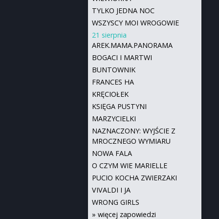
TYLKO JEDNA NOC
WSZYSCY MOI WROGOWIE
21 sierpnia
AREK.MAMA.PANORAMA
BOGACI I MARTWI
BUNTOWNIK
FRANCES HA
KRĘCIOŁEK
KSIĘGA PUSTYNI
MARZYCIELKI
NAZNACZONY: WYJŚCIE Z
MROCZNEGO WYMIARU
NOWA FALA
O CZYM WIE MARIELLE
PUCIO KOCHA ZWIERZAKI
VIVALDI I JA
WRONG GIRLS
»
więcej zapowiedzi