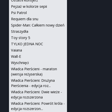
Ostatni konsjerż
Pejzaż w kolorze sepii
Psi Patrol
Requiem dla snu
Spider-Man: Całkiem nowy dzień
Straszydła
Toy story 5
TYLKO JEDNA NOC
Vaiana
Wall-E
Wyschnięci
Władca Pierścieni - maraton
(wersja reżyserska)
Władca Pierścieni: Drużyna
Pierścienia - edycja roz...
Władca Pierścieni: Dwie wieże -
edycja rozszerzona
Władca Pierścieni: Powrót króla -
edycja rozszerzon...