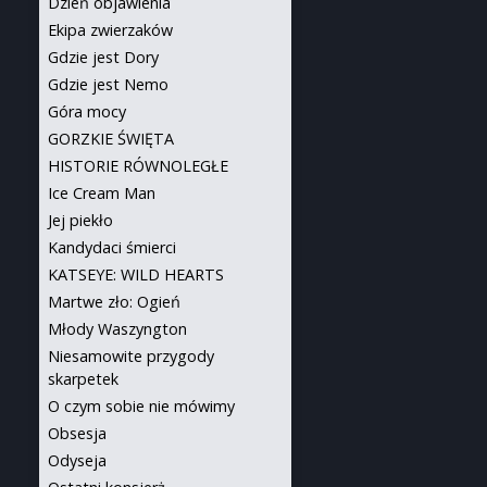
Dzień objawienia
Ekipa zwierzaków
Gdzie jest Dory
Gdzie jest Nemo
Góra mocy
GORZKIE ŚWIĘTA
HISTORIE RÓWNOLEGŁE
Ice Cream Man
Jej piekło
Kandydaci śmierci
KATSEYE: WILD HEARTS
Martwe zło: Ogień
Młody Waszyngton
Niesamowite przygody
skarpetek
O czym sobie nie mówimy
Obsesja
Odyseja