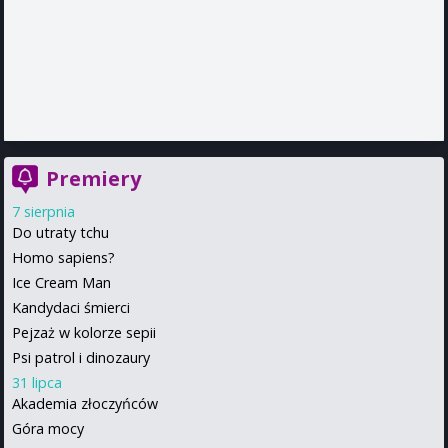
Premiery
7 sierpnia
Do utraty tchu
Homo sapiens?
Ice Cream Man
Kandydaci śmierci
Pejzaż w kolorze sepii
Psi patrol i dinozaury
31 lipca
Akademia złoczyńców
Góra mocy