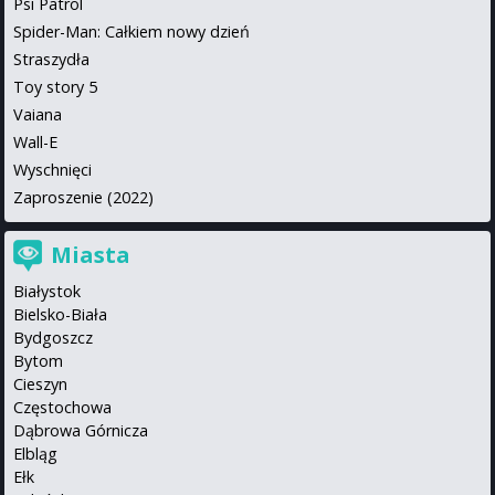
Psi Patrol
Spider-Man: Całkiem nowy dzień
Straszydła
Toy story 5
Vaiana
Wall-E
Wyschnięci
Zaproszenie (2022)
Miasta
Białystok
Bielsko-Biała
Bydgoszcz
Bytom
Cieszyn
Częstochowa
Dąbrowa Górnicza
Elbląg
Ełk