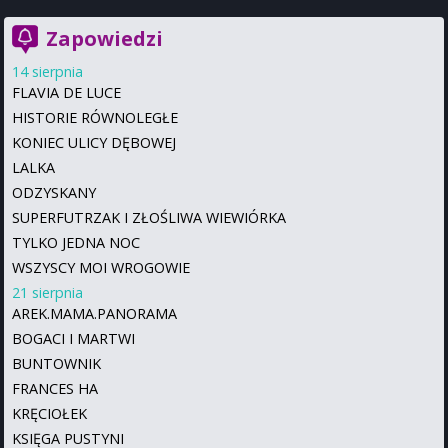
Zapowiedzi
14 sierpnia
FLAVIA DE LUCE
HISTORIE RÓWNOLEGŁE
KONIEC ULICY DĘBOWEJ
LALKA
ODZYSKANY
SUPERFUTRZAK I ZŁOŚLIWA WIEWIÓRKA
TYLKO JEDNA NOC
WSZYSCY MOI WROGOWIE
21 sierpnia
AREK.MAMA.PANORAMA
BOGACI I MARTWI
BUNTOWNIK
FRANCES HA
KRĘCIOŁEK
KSIĘGA PUSTYNI