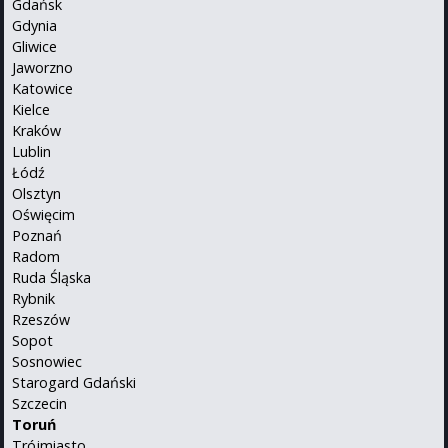
Gdańsk
Gdynia
Gliwice
Jaworzno
Katowice
Kielce
Kraków
Lublin
Łódź
Olsztyn
Oświęcim
Poznań
Radom
Ruda Śląska
Rybnik
Rzeszów
Sopot
Sosnowiec
Starogard Gdański
Szczecin
Toruń
Trójmiasto