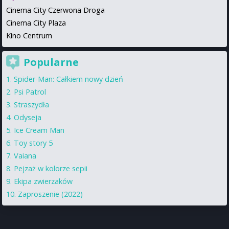
Cinema City Czerwona Droga
Cinema City Plaza
Kino Centrum
Popularne
Spider-Man: Całkiem nowy dzień
Psi Patrol
Straszydła
Odyseja
Ice Cream Man
Toy story 5
Vaiana
Pejzaż w kolorze sepii
Ekipa zwierzaków
Zaproszenie (2022)