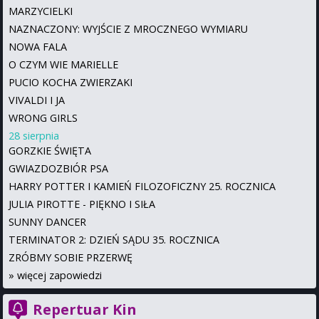
MARZYCIELKI
NAZNACZONY: WYJŚCIE Z MROCZNEGO WYMIARU
NOWA FALA
O CZYM WIE MARIELLE
PUCIO KOCHA ZWIERZAKI
VIVALDI I JA
WRONG GIRLS
28 sierpnia
GORZKIE ŚWIĘTA
GWIAZDOZBIÓR PSA
HARRY POTTER I KAMIEŃ FILOZOFICZNY 25. ROCZNICA
JULIA PIROTTE - PIĘKNO I SIŁA
SUNNY DANCER
TERMINATOR 2: DZIEŃ SĄDU 35. ROCZNICA
ZRÓBMY SOBIE PRZERWĘ
»
więcej zapowiedzi
Repertuar Kin