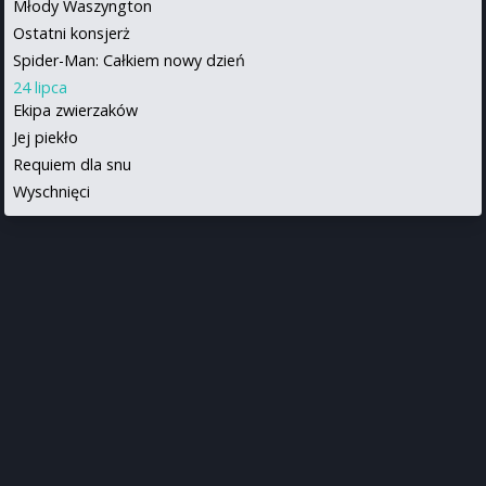
Młody Waszyngton
Ostatni konsjerż
Spider-Man: Całkiem nowy dzień
24 lipca
Ekipa zwierzaków
Jej piekło
Requiem dla snu
Wyschnięci