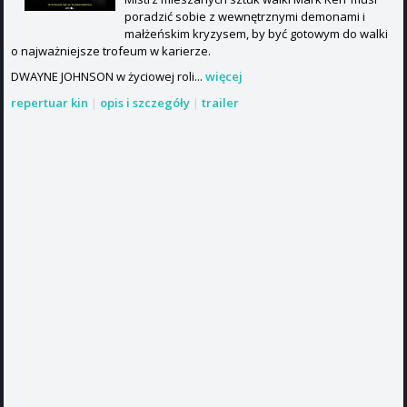
poradzić sobie z wewnętrznymi demonami i
małżeńskim kryzysem, by być gotowym do walki
o najważniejsze trofeum w karierze.
DWAYNE JOHNSON w życiowej roli...
więcej
repertuar kin
|
opis i szczegóły
|
trailer