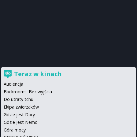
Teraz w kinach
Audiencja
Backrooms. Bez wyjścia
Do utraty tchu
Ekipa zwierzaków
Gdzie jest Dory
Gdzie jest Nemo
Góra mocy