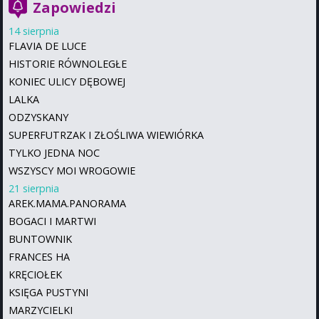
Zapowiedzi
14 sierpnia
FLAVIA DE LUCE
HISTORIE RÓWNOLEGŁE
KONIEC ULICY DĘBOWEJ
LALKA
ODZYSKANY
SUPERFUTRZAK I ZŁOŚLIWA WIEWIÓRKA
TYLKO JEDNA NOC
WSZYSCY MOI WROGOWIE
21 sierpnia
AREK.MAMA.PANORAMA
BOGACI I MARTWI
BUNTOWNIK
FRANCES HA
KRĘCIOŁEK
KSIĘGA PUSTYNI
MARZYCIELKI