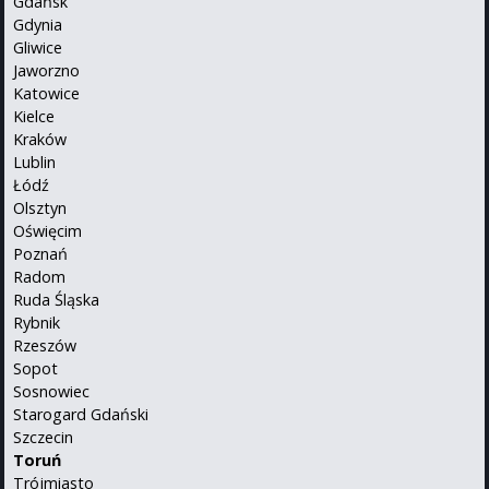
Gdańsk
Gdynia
Gliwice
Jaworzno
Katowice
Kielce
Kraków
Lublin
Łódź
Olsztyn
Oświęcim
Poznań
Radom
Ruda Śląska
Rybnik
Rzeszów
Sopot
Sosnowiec
Starogard Gdański
Szczecin
Toruń
Trójmiasto