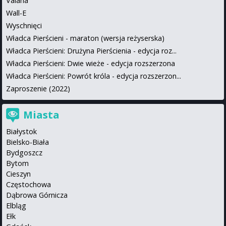
Vaiana
Wall-E
Wyschnięci
Władca Pierścieni - maraton (wersja reżyserska)
Władca Pierścieni: Drużyna Pierścienia - edycja roz...
Władca Pierścieni: Dwie wieże - edycja rozszerzona
Władca Pierścieni: Powrót króla - edycja rozszerzon...
Zaproszenie (2022)
Miasta
Białystok
Bielsko-Biała
Bydgoszcz
Bytom
Cieszyn
Częstochowa
Dąbrowa Górnicza
Elbląg
Ełk