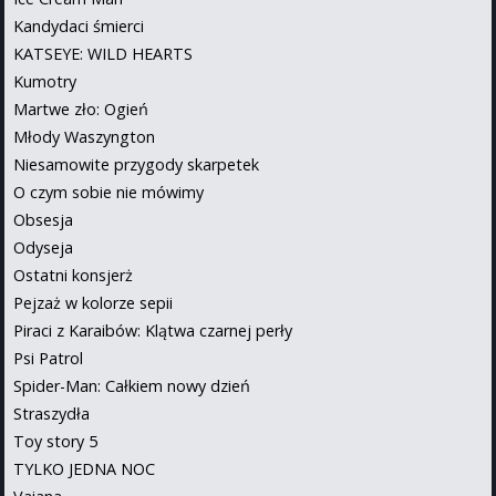
Kandydaci śmierci
KATSEYE: WILD HEARTS
Kumotry
Martwe zło: Ogień
Młody Waszyngton
Niesamowite przygody skarpetek
O czym sobie nie mówimy
Obsesja
Odyseja
Ostatni konsjerż
Pejzaż w kolorze sepii
Piraci z Karaibów: Klątwa czarnej perły
Psi Patrol
Spider-Man: Całkiem nowy dzień
Straszydła
Toy story 5
TYLKO JEDNA NOC