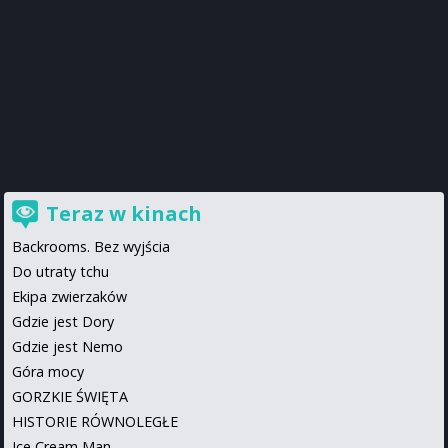
Teraz w kinach
Backrooms. Bez wyjścia
Do utraty tchu
Ekipa zwierzaków
Gdzie jest Dory
Gdzie jest Nemo
Góra mocy
GORZKIE ŚWIĘTA
HISTORIE RÓWNOLEGŁE
Ice Cream Man