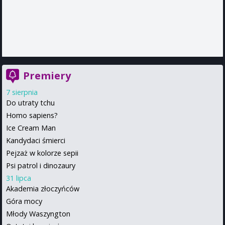
Premiery
7 sierpnia
Do utraty tchu
Homo sapiens?
Ice Cream Man
Kandydaci śmierci
Pejzaż w kolorze sepii
Psi patrol i dinozaury
31 lipca
Akademia złoczyńców
Góra mocy
Młody Waszyngton