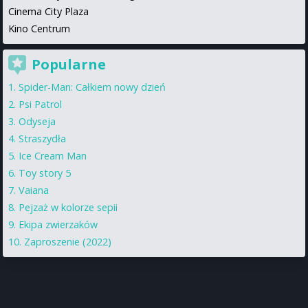
Cinema City Plaza
Kino Centrum
Popularne
Spider-Man: Całkiem nowy dzień
Psi Patrol
Odyseja
Straszydła
Ice Cream Man
Toy story 5
Vaiana
Pejzaż w kolorze sepii
Ekipa zwierzaków
Zaproszenie (2022)