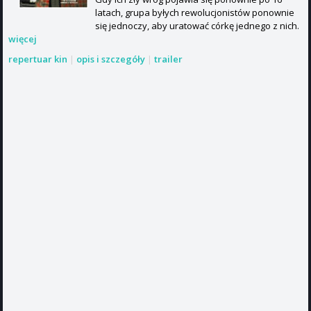
latach, grupa byłych rewolucjonistów ponownie
się jednoczy, aby uratować córkę jednego z nich.
więcej
repertuar kin
|
opis i szczegóły
|
trailer