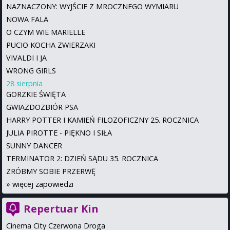
NAZNACZONY: WYJŚCIE Z MROCZNEGO WYMIARU
NOWA FALA
O CZYM WIE MARIELLE
PUCIO KOCHA ZWIERZAKI
VIVALDI I JA
WRONG GIRLS
28 sierpnia
GORZKIE ŚWIĘTA
GWIAZDOZBIÓR PSA
HARRY POTTER I KAMIEŃ FILOZOFICZNY 25. ROCZNICA
JULIA PIROTTE - PIĘKNO I SIŁA
SUNNY DANCER
TERMINATOR 2: DZIEŃ SĄDU 35. ROCZNICA
ZRÓBMY SOBIE PRZERWĘ
»
więcej zapowiedzi
Repertuar Kin
Cinema City Czerwona Droga