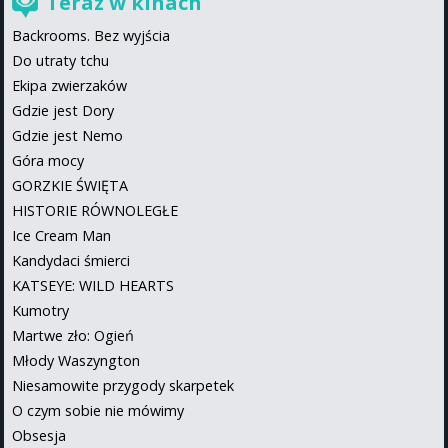
Teraz w kinach
Backrooms. Bez wyjścia
Do utraty tchu
Ekipa zwierzaków
Gdzie jest Dory
Gdzie jest Nemo
Góra mocy
GORZKIE ŚWIĘTA
HISTORIE RÓWNOLEGŁE
Ice Cream Man
Kandydaci śmierci
KATSEYE: WILD HEARTS
Kumotry
Martwe zło: Ogień
Młody Waszyngton
Niesamowite przygody skarpetek
O czym sobie nie mówimy
Obsesja