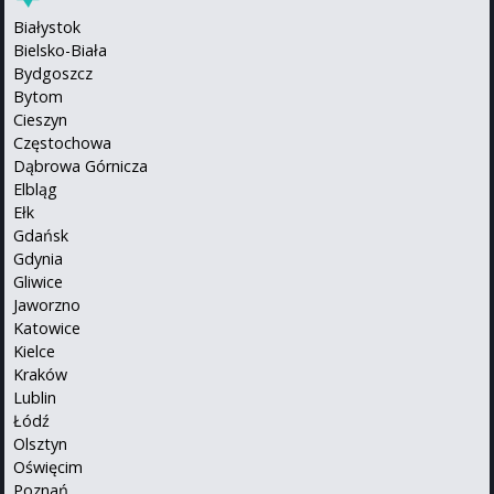
Białystok
Bielsko-Biała
Bydgoszcz
Bytom
Cieszyn
Częstochowa
Dąbrowa Górnicza
Elbląg
Ełk
Gdańsk
Gdynia
Gliwice
Jaworzno
Katowice
Kielce
Kraków
Lublin
Łódź
Olsztyn
Oświęcim
Poznań