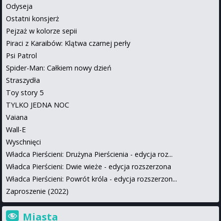
Odyseja
Ostatni konsjerż
Pejzaż w kolorze sepii
Piraci z Karaibów: Klątwa czarnej perły
Psi Patrol
Spider-Man: Całkiem nowy dzień
Straszydła
Toy story 5
TYLKO JEDNA NOC
Vaiana
Wall-E
Wyschnięci
Władca Pierścieni: Drużyna Pierścienia - edycja roz...
Władca Pierścieni: Dwie wieże - edycja rozszerzona
Władca Pierścieni: Powrót króla - edycja rozszerzon...
Zaproszenie (2022)
Miasta