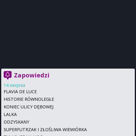
Zapowiedzi
14 sierpnia
FLAVIA DE LUCE
HISTORIE RÓWNOLEGŁE
KONIEC ULICY DĘBOWEJ
LALKA
ODZYSKANY
SUPERFUTRZAK I ZŁOŚLIWA WIEWIÓRKA