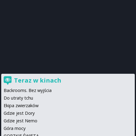
Teraz w kinach
Backrooms. Bez wyjścia
Do utraty tchu
Ekipa zwierzaków
Gdzie jest Dory
Gdzie jest Nemo
Góra mocy
GORZKIE ŚWIĘTA