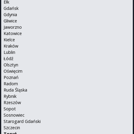
Ełk
Gdańsk
Gdynia
Gliwice
Jaworzno
Katowice
Kielce
Kraków
Lublin
Łódź
Olsztyn
Oświęcim
Poznań
Radom
Ruda Śląska
Rybnik
Rzeszów
Sopot
Sosnowiec
Starogard Gdański
Szczecin
Toruń