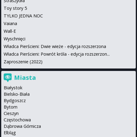
Straszydła
Toy story 5
TYLKO JEDNA NOC
Vaiana
Wall-E
Wyschnięci
Władca Pierścieni: Dwie wieże - edycja rozszerzona
Władca Pierścieni: Powrót króla - edycja rozszerzon...
Zaproszenie (2022)
Miasta
Białystok
Bielsko-Biała
Bydgoszcz
Bytom
Cieszyn
Częstochowa
Dąbrowa Górnicza
Elbląg