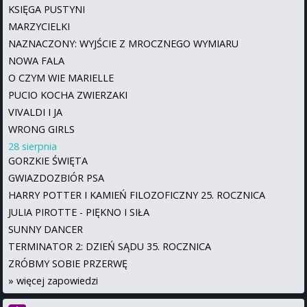
KSIĘGA PUSTYNI
MARZYCIELKI
NAZNACZONY: WYJŚCIE Z MROCZNEGO WYMIARU
NOWA FALA
O CZYM WIE MARIELLE
PUCIO KOCHA ZWIERZAKI
VIVALDI I JA
WRONG GIRLS
28 sierpnia
GORZKIE ŚWIĘTA
GWIAZDOZBIÓR PSA
HARRY POTTER I KAMIEŃ FILOZOFICZNY 25. ROCZNICA
JULIA PIROTTE - PIĘKNO I SIŁA
SUNNY DANCER
TERMINATOR 2: DZIEŃ SĄDU 35. ROCZNICA
ZRÓBMY SOBIE PRZERWĘ
»
więcej zapowiedzi