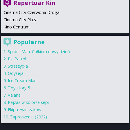
Repertuar Kin
Cinema City Czerwona Droga
Cinema City Plaza
Kino Centrum
Popularne
Spider-Man: Całkiem nowy dzień
Psi Patrol
Straszydła
Odyseja
Ice Cream Man
Toy story 5
Vaiana
Pejzaż w kolorze sepii
Ekipa zwierzaków
Zaproszenie (2022)