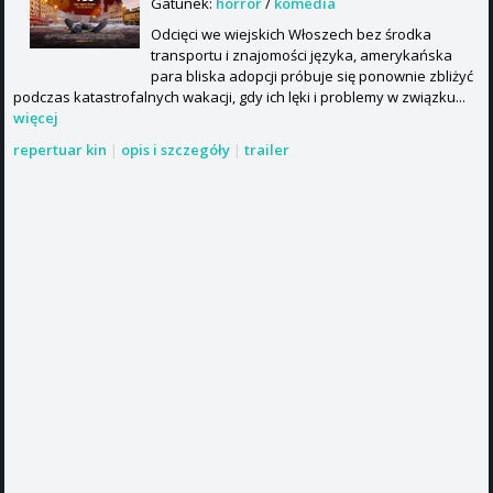
Gatunek:
horror
/
komedia
Odcięci we wiejskich Włoszech bez środka
transportu i znajomości języka, amerykańska
para bliska adopcji próbuje się ponownie zbliżyć
podczas katastrofalnych wakacji, gdy ich lęki i problemy w związku...
więcej
repertuar kin
|
opis i szczegóły
|
trailer