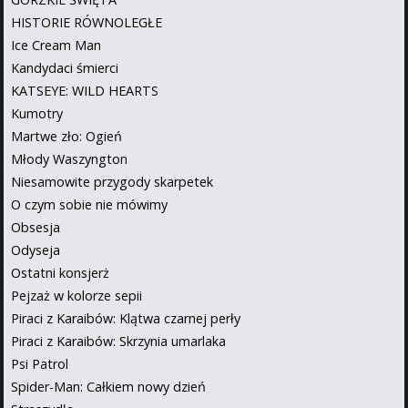
HISTORIE RÓWNOLEGŁE
Ice Cream Man
Kandydaci śmierci
KATSEYE: WILD HEARTS
Kumotry
Martwe zło: Ogień
Młody Waszyngton
Niesamowite przygody skarpetek
O czym sobie nie mówimy
Obsesja
Odyseja
Ostatni konsjerż
Pejzaż w kolorze sepii
Piraci z Karaibów: Klątwa czarnej perły
Piraci z Karaibów: Skrzynia umarlaka
Psi Patrol
Spider-Man: Całkiem nowy dzień