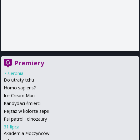
Premiery
7 sierpnia
Do utraty tchu
Homo sapiens?
Ice Cream Man
Kandydaci śmierci
Pejzaż w kolorze sepii
Psi patrol i dinozaury
31 lipca
Akademia złoczyńców