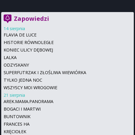
Zapowiedzi
14 sierpnia
FLAVIA DE LUCE
HISTORIE RÓWNOLEGŁE
KONIEC ULICY DĘBOWEJ
LALKA
ODZYSKANY
SUPERFUTRZAK I ZŁOŚLIWA WIEWIÓRKA
TYLKO JEDNA NOC
WSZYSCY MOI WROGOWIE
21 sierpnia
AREK.MAMA.PANORAMA
BOGACI I MARTWI
BUNTOWNIK
FRANCES HA
KRĘCIOŁEK