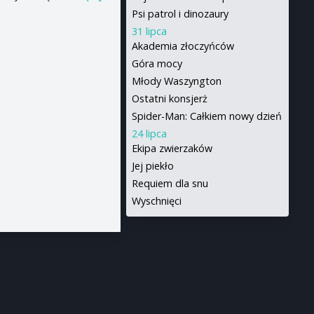
Psi patrol i dinozaury
31 lipca
Akademia złoczyńców
Góra mocy
Młody Waszyngton
Ostatni konsjerż
Spider-Man: Całkiem nowy dzień
24 lipca
Ekipa zwierzaków
Jej piekło
Requiem dla snu
Wyschnięci