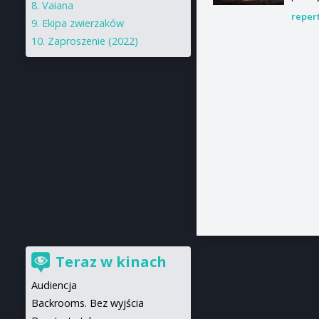
Vaiana
reper
Ekipa zwierzaków
Zaproszenie (2022)
Teraz w kinach
Audiencja
Backrooms. Bez wyjścia