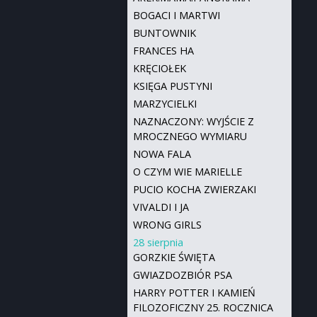
BOGACI I MARTWI
BUNTOWNIK
FRANCES HA
KRĘCIOŁEK
KSIĘGA PUSTYNI
MARZYCIELKI
NAZNACZONY: WYJŚCIE Z
MROCZNEGO WYMIARU
NOWA FALA
O CZYM WIE MARIELLE
PUCIO KOCHA ZWIERZAKI
VIVALDI I JA
WRONG GIRLS
28 sierpnia
GORZKIE ŚWIĘTA
GWIAZDOZBIÓR PSA
HARRY POTTER I KAMIEŃ
FILOZOFICZNY 25. ROCZNICA