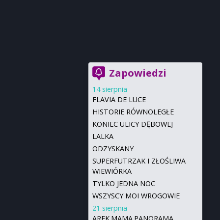
Zapowiedzi
14 sierpnia
FLAVIA DE LUCE
HISTORIE RÓWNOLEGŁE
KONIEC ULICY DĘBOWEJ
LALKA
ODZYSKANY
SUPERFUTRZAK I ZŁOŚLIWA
WIEWIÓRKA
TYLKO JEDNA NOC
WSZYSCY MOI WROGOWIE
21 sierpnia
AREK.MAMA.PANORAMA