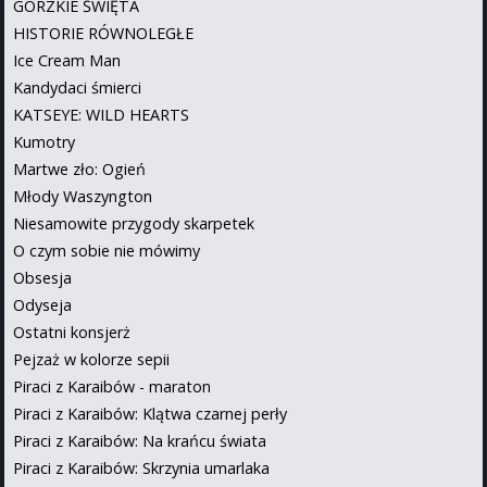
GORZKIE ŚWIĘTA
HISTORIE RÓWNOLEGŁE
Ice Cream Man
Kandydaci śmierci
KATSEYE: WILD HEARTS
Kumotry
Martwe zło: Ogień
Młody Waszyngton
Niesamowite przygody skarpetek
O czym sobie nie mówimy
Obsesja
Odyseja
Ostatni konsjerż
Pejzaż w kolorze sepii
Piraci z Karaibów - maraton
Piraci z Karaibów: Klątwa czarnej perły
Piraci z Karaibów: Na krańcu świata
Piraci z Karaibów: Skrzynia umarlaka