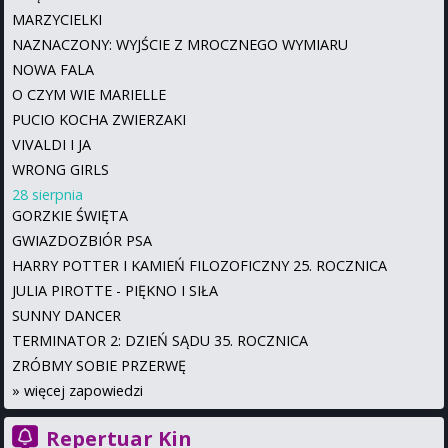
MARZYCIELKI
NAZNACZONY: WYJŚCIE Z MROCZNEGO WYMIARU
NOWA FALA
O CZYM WIE MARIELLE
PUCIO KOCHA ZWIERZAKI
VIVALDI I JA
WRONG GIRLS
28 sierpnia
GORZKIE ŚWIĘTA
GWIAZDOZBIÓR PSA
HARRY POTTER I KAMIEŃ FILOZOFICZNY 25. ROCZNICA
JULIA PIROTTE - PIĘKNO I SIŁA
SUNNY DANCER
TERMINATOR 2: DZIEŃ SĄDU 35. ROCZNICA
ZRÓBMY SOBIE PRZERWĘ
»
więcej zapowiedzi
Repertuar Kin