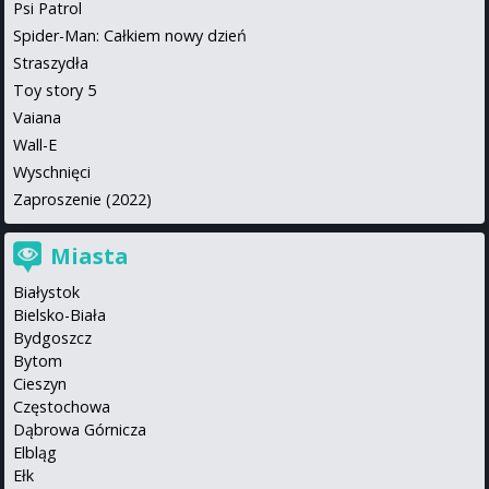
Psi Patrol
Spider-Man: Całkiem nowy dzień
Straszydła
Toy story 5
Vaiana
Wall-E
Wyschnięci
Zaproszenie (2022)
Miasta
Białystok
Bielsko-Biała
Bydgoszcz
Bytom
Cieszyn
Częstochowa
Dąbrowa Górnicza
Elbląg
Ełk