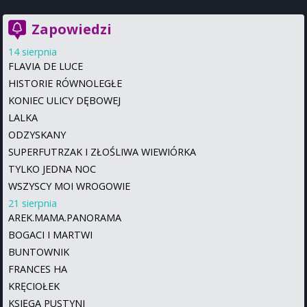
Zapowiedzi
14 sierpnia
FLAVIA DE LUCE
HISTORIE RÓWNOLEGŁE
KONIEC ULICY DĘBOWEJ
LALKA
ODZYSKANY
SUPERFUTRZAK I ZŁOŚLIWA WIEWIÓRKA
TYLKO JEDNA NOC
WSZYSCY MOI WROGOWIE
21 sierpnia
AREK.MAMA.PANORAMA
BOGACI I MARTWI
BUNTOWNIK
FRANCES HA
KRĘCIOŁEK
KSIĘGA PUSTYNI