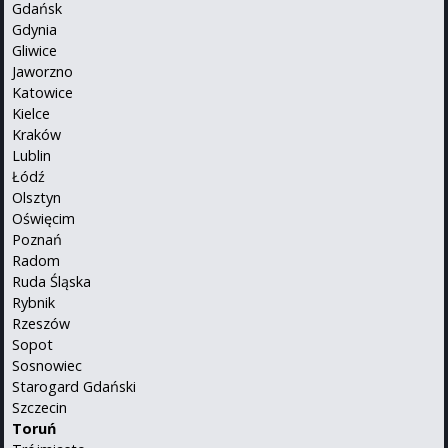
Gdańsk
Gdynia
Gliwice
Jaworzno
Katowice
Kielce
Kraków
Lublin
Łódź
Olsztyn
Oświęcim
Poznań
Radom
Ruda Śląska
Rybnik
Rzeszów
Sopot
Sosnowiec
Starogard Gdański
Szczecin
Toruń