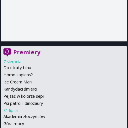
Premiery
7 sierpnia
Do utraty tchu
Homo sapiens?
Ice Cream Man
Kandydaci śmierci
Pejzaż w kolorze sepii
Psi patrol i dinozaury
31 lipca
Akademia złoczyńców
Góra mocy