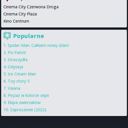
Cinema City Czerwona Droga
Cinema City Plaza
Kino Centrum
Popularne
Spider-Man: Całkiem nowy dzień
Psi Patrol
Straszydła
Odyseja
Ice Cream Man
Toy story 5
Vaiana
Pejzaż w kolorze sepii
Ekipa zwierzaków
Zaproszenie (2022)