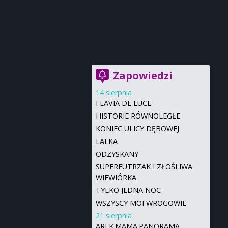
Zapowiedzi
14 sierpnia
FLAVIA DE LUCE
HISTORIE RÓWNOLEGŁE
KONIEC ULICY DĘBOWEJ
LALKA
ODZYSKANY
SUPERFUTRZAK I ZŁOŚLIWA
WIEWIÓRKA
TYLKO JEDNA NOC
WSZYSCY MOI WROGOWIE
21 sierpnia
AREK.MAMA.PANORAMA