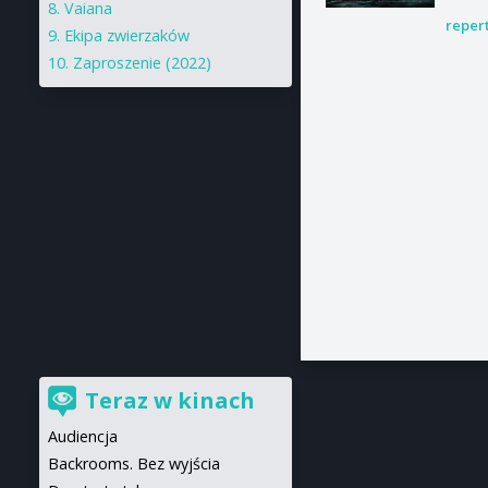
Vaiana
reper
Ekipa zwierzaków
Zaproszenie (2022)
Teraz w kinach
Audiencja
Backrooms. Bez wyjścia