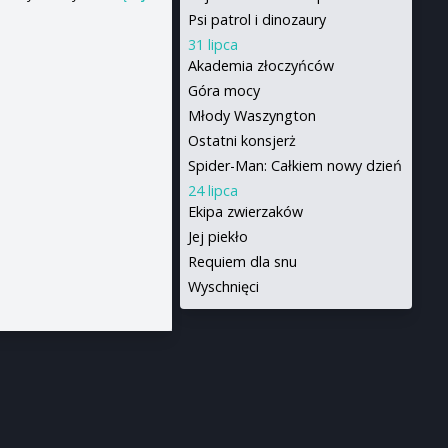
Psi patrol i dinozaury
31 lipca
Akademia złoczyńców
Góra mocy
Młody Waszyngton
Ostatni konsjerż
Spider-Man: Całkiem nowy dzień
24 lipca
Ekipa zwierzaków
Jej piekło
Requiem dla snu
Wyschnięci