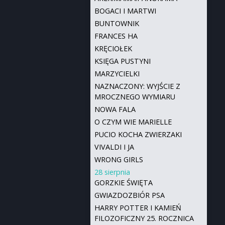
BOGACI I MARTWI
BUNTOWNIK
FRANCES HA
KRĘCIOŁEK
KSIĘGA PUSTYNI
MARZYCIELKI
NAZNACZONY: WYJŚCIE Z
MROCZNEGO WYMIARU
NOWA FALA
O CZYM WIE MARIELLE
PUCIO KOCHA ZWIERZAKI
VIVALDI I JA
WRONG GIRLS
28 sierpnia
GORZKIE ŚWIĘTA
GWIAZDOZBIÓR PSA
HARRY POTTER I KAMIEŃ
FILOZOFICZNY 25. ROCZNICA