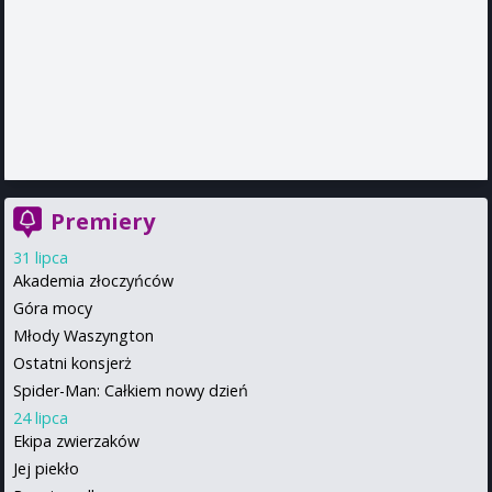
Premiery
31 lipca
Akademia złoczyńców
Góra mocy
Młody Waszyngton
Ostatni konsjerż
Spider-Man: Całkiem nowy dzień
24 lipca
Ekipa zwierzaków
Jej piekło