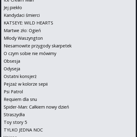
Jej piekło
Kandydaci śmierci
KATSEYE: WILD HEARTS
Martwe zło: Ogień
Młody Waszyngton
Niesamowite przygody skarpetek
O czym sobie nie mówimy
Obsesja
Odyseja
Ostatni konsjerż
Pejzaż w kolorze sepii
Psi Patrol
Requiem dla snu
Spider-Man: Całkiem nowy dzień
Straszydła
Toy story 5
TYLKO JEDNA NOC