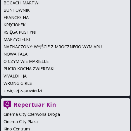
BOGACI I MARTWI
BUNTOWNIK
FRANCES HA
KRĘCIOŁEK
KSIĘGA PUSTYNI
MARZYCIELKI
NAZNACZONY: WYJŚCIE Z MROCZNEGO WYMIARU
NOWA FALA
O CZYM WIE MARIELLE
PUCIO KOCHA ZWIERZAKI
VIVALDI I JA
WRONG GIRLS
»
więcej zapowiedzi
Repertuar Kin
Cinema City Czerwona Droga
Cinema City Plaza
Kino Centrum