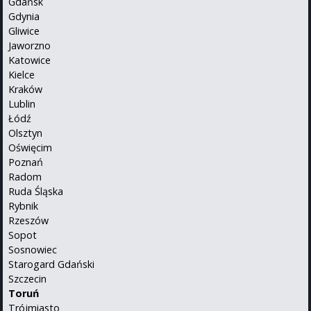
Gdańsk
Gdynia
Gliwice
Jaworzno
Katowice
Kielce
Kraków
Lublin
Łódź
Olsztyn
Oświęcim
Poznań
Radom
Ruda Śląska
Rybnik
Rzeszów
Sopot
Sosnowiec
Starogard Gdański
Szczecin
Toruń
Trójmiasto