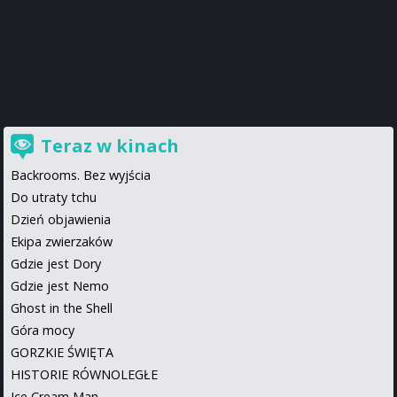
Teraz w kinach
Backrooms. Bez wyjścia
Do utraty tchu
Dzień objawienia
Ekipa zwierzaków
Gdzie jest Dory
Gdzie jest Nemo
Ghost in the Shell
Góra mocy
GORZKIE ŚWIĘTA
HISTORIE RÓWNOLEGŁE
Ice Cream Man