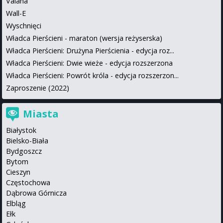
Vaiana
Wall-E
Wyschnięci
Władca Pierścieni - maraton (wersja reżyserska)
Władca Pierścieni: Drużyna Pierścienia - edycja roz...
Władca Pierścieni: Dwie wieże - edycja rozszerzona
Władca Pierścieni: Powrót króla - edycja rozszerzon...
Zaproszenie (2022)
Miasta
Białystok
Bielsko-Biała
Bydgoszcz
Bytom
Cieszyn
Częstochowa
Dąbrowa Górnicza
Elbląg
Ełk