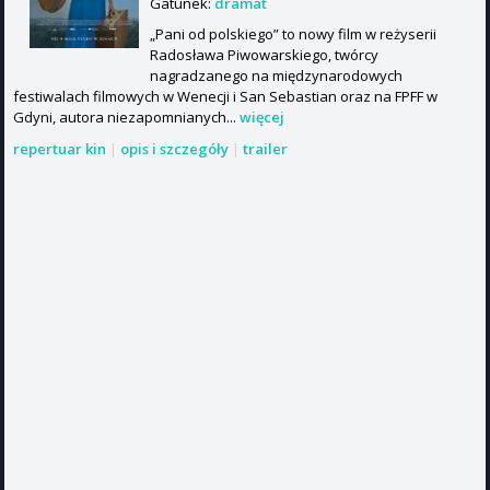
Gatunek:
dramat
„Pani od polskiego” to nowy film w reżyserii
Radosława Piwowarskiego, twórcy
nagradzanego na międzynarodowych
festiwalach filmowych w Wenecji i San Sebastian oraz na FPFF w
Gdyni, autora niezapomnianych...
więcej
repertuar kin
|
opis i szczegóły
|
trailer