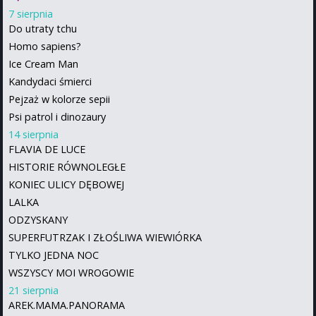
7 sierpnia
Do utraty tchu
Homo sapiens?
Ice Cream Man
Kandydaci śmierci
Pejzaż w kolorze sepii
Psi patrol i dinozaury
14 sierpnia
FLAVIA DE LUCE
HISTORIE RÓWNOLEGŁE
KONIEC ULICY DĘBOWEJ
LALKA
ODZYSKANY
SUPERFUTRZAK I ZŁOŚLIWA WIEWIÓRKA
TYLKO JEDNA NOC
WSZYSCY MOI WROGOWIE
21 sierpnia
AREK.MAMA.PANORAMA