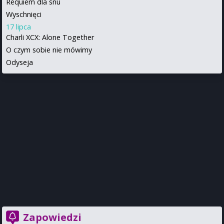
Requiem dla snu
Wyschnięci
17 lipca
Charli XCX: Alone Together
O czym sobie nie mówimy
Odyseja
Zapowiedzi