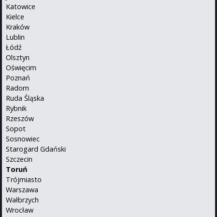
Katowice
Kielce
Kraków
Lublin
Łódź
Olsztyn
Oświęcim
Poznań
Radom
Ruda Śląska
Rybnik
Rzeszów
Sopot
Sosnowiec
Starogard Gdański
Szczecin
Toruń
Trójmiasto
Warszawa
Wałbrzych
Wrocław