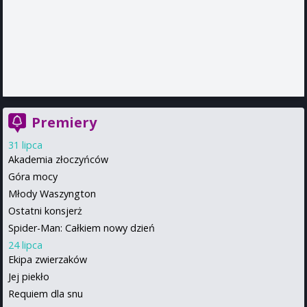
Premiery
31 lipca
Akademia złoczyńców
Góra mocy
Młody Waszyngton
Ostatni konsjerż
Spider-Man: Całkiem nowy dzień
24 lipca
Ekipa zwierzaków
Jej piekło
Requiem dla snu