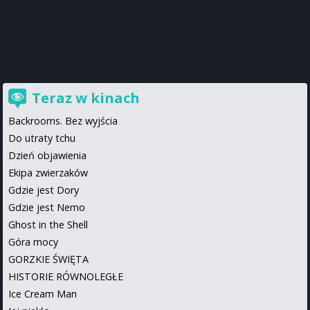
Teraz w kinach
Backrooms. Bez wyjścia
Do utraty tchu
Dzień objawienia
Ekipa zwierzaków
Gdzie jest Dory
Gdzie jest Nemo
Ghost in the Shell
Góra mocy
GORZKIE ŚWIĘTA
HISTORIE RÓWNOLEGŁE
Ice Cream Man