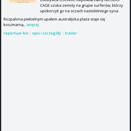
CAGE szuka zemsty na grupie surferów, którzy
upokorzyli go na oczach nastoletniego syna.
Rozpalona piekielnym upałem australijska plaża staje się
koszmarną...
więcej
repertuar kin
|
opis i szczegóły
|
trailer