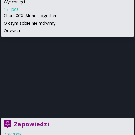
Wyschnięci
17 lipca
Charli XCX: Alone Together
O czym sobie nie mówimy
Odyseja
Zapowiedzi
7 sierpnia