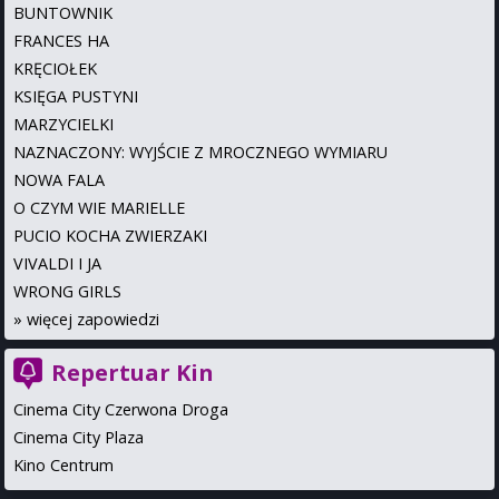
BUNTOWNIK
FRANCES HA
KRĘCIOŁEK
KSIĘGA PUSTYNI
MARZYCIELKI
NAZNACZONY: WYJŚCIE Z MROCZNEGO WYMIARU
NOWA FALA
O CZYM WIE MARIELLE
PUCIO KOCHA ZWIERZAKI
VIVALDI I JA
WRONG GIRLS
»
więcej zapowiedzi
Repertuar Kin
Cinema City Czerwona Droga
Cinema City Plaza
Kino Centrum