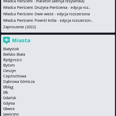
Władca Pierścieni - maraton (wersja reżyserska)
Władca Pierścieni: Drużyna Pierścienia - edycja roz...
Władca Pierścieni: Dwie wieże - edycja rozszerzona
Władca Pierścieni: Powrót króla - edycja rozszerzon...
Zaproszenie (2022)
Miasta
Białystok
Bielsko-Biała
Bydgoszcz
Bytom
Cieszyn
Częstochowa
Dąbrowa Górnicza
Elbląg
Ełk
Gdańsk
Gdynia
Gliwice
Jaworzno