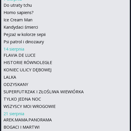
Do utraty tchu
Homo sapiens?
Ice Cream Man
Kandydaci śmierci
Pejzaż w kolorze sepii
Psi patrol i dinozaury
14 sierpnia
FLAVIA DE LUCE
HISTORIE RÓWNOLEGŁE
KONIEC ULICY DĘBOWEJ
LALKA
ODZYSKANY
SUPERFUTRZAK I ZŁOŚLIWA WIEWIÓRKA
TYLKO JEDNA NOC
WSZYSCY MOI WROGOWIE
21 sierpnia
AREK.MAMA.PANORAMA
BOGACI I MARTWI